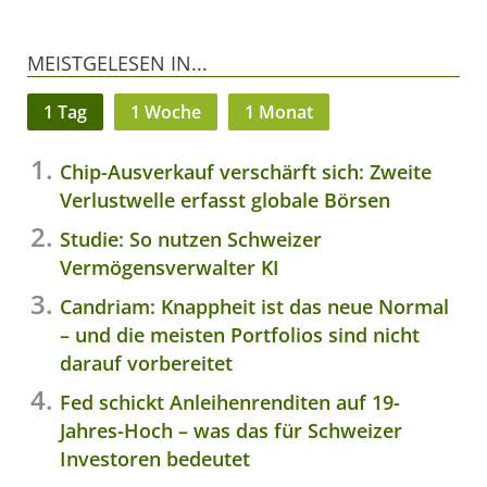
MEISTGELESEN IN...
1 Tag
1 Woche
1 Monat
Chip-Ausverkauf verschärft sich: Zweite
Verlustwelle erfasst globale Börsen
Studie: So nutzen Schweizer
Vermögensverwalter KI
Candriam: Knappheit ist das neue Normal
– und die meisten Portfolios sind nicht
darauf vorbereitet
Fed schickt Anleihenrenditen auf 19-
Jahres-Hoch – was das für Schweizer
Investoren bedeutet