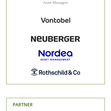
PARTNER