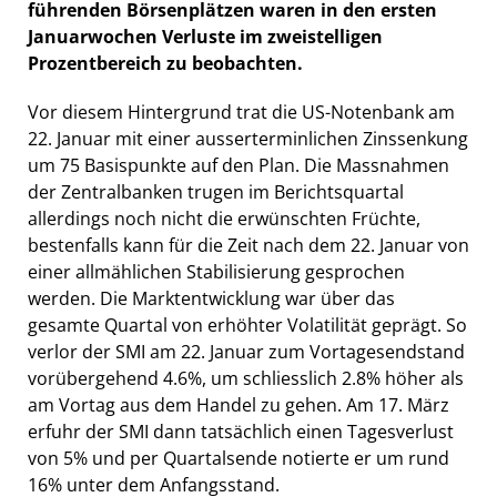
führenden Börsenplätzen waren in den ersten
Januarwochen Verluste im zweistelligen
Prozentbereich zu beobachten.
Vor diesem Hintergrund trat die US-Notenbank am
22. Januar mit einer ausserterminlichen Zinssenkung
um 75 Basispunkte auf den Plan. Die Massnahmen
der Zentralbanken trugen im Berichtsquartal
allerdings noch nicht die erwünschten Früchte,
bestenfalls kann für die Zeit nach dem 22. Januar von
einer allmählichen Stabilisierung gesprochen
werden. Die Marktentwicklung war über das
gesamte Quartal von erhöhter Volatilität geprägt. So
verlor der SMI am 22. Januar zum Vortagesendstand
vorübergehend 4.6%, um schliesslich 2.8% höher als
am Vortag aus dem Handel zu gehen. Am 17. März
erfuhr der SMI dann tatsächlich einen Tagesverlust
von 5% und per Quartalsende notierte er um rund
16% unter dem Anfangsstand.