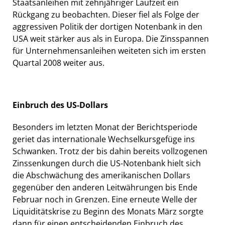
Staatsanleihen mit zehnjähriger Laufzeit ein
Rückgang zu beobachten. Dieser fiel als Folge der
aggressiven Politik der dortigen Notenbank in den
USA weit stärker aus als in Europa. Die Zinsspannen
für Unternehmensanleihen weiteten sich im ersten
Quartal 2008 weiter aus.
Einbruch des US-Dollars
Besonders im letzten Monat der Berichtsperiode
geriet das internationale Wechselkursgefüge ins
Schwanken. Trotz der bis dahin bereits vollzogenen
Zinssenkungen durch die US-Notenbank hielt sich
die Abschwächung des amerikanischen Dollars
gegenüber den anderen Leitwährungen bis Ende
Februar noch in Grenzen. Eine erneute Welle der
Liquiditätskrise zu Beginn des Monats März sorgte
dann für einen entscheidenden Einbruch des