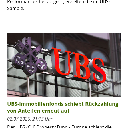
Performance» hervorgeht, erzielten die im UBS-
Sample...
UBS-Immobilienfonds schiebt Rückzahlung
von Anteilen erneut auf
02.07.2026, 21:13 Uhr
Der UBS (CH) Property Fund - Europe schiebt die