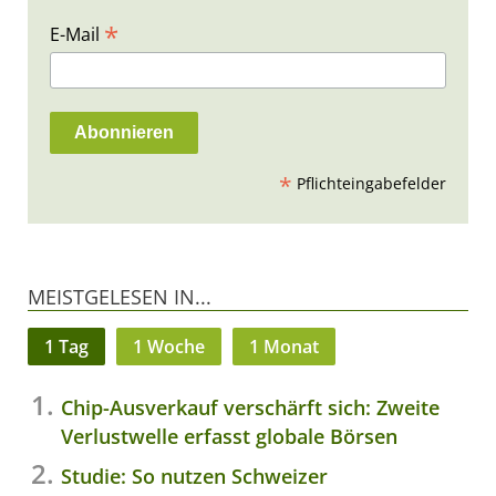
*
E-Mail
*
Pflichteingabefelder
MEISTGELESEN IN...
1 Tag
1 Woche
1 Monat
Chip-Ausverkauf verschärft sich: Zweite
Verlustwelle erfasst globale Börsen
Studie: So nutzen Schweizer