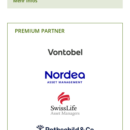
Mehr Infos
PREMIUM PARTNER