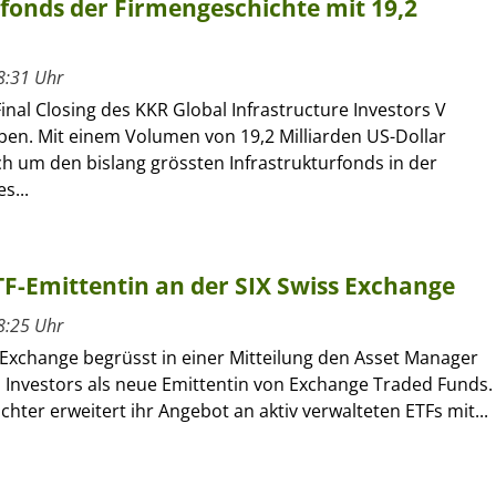
rfonds der Firmengeschichte mit 19,2
8:31 Uhr
inal Closing des KKR Global Infrastructure Investors V
en. Mit einem Volumen von 19,2 Milliarden US-Dollar
ch um den bislang grössten Infrastrukturfonds in der
s...
ETF-Emittentin an der SIX Swiss Exchange
8:25 Uhr
 Exchange begrüsst in einer Mitteilung den Asset Manager
l Investors als neue Emittentin von Exchange Traded Funds.
ochter erweitert ihr Angebot an aktiv verwalteten ETFs mit...