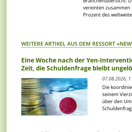
Branchenübersicht: D
vereinten zusammen 10
Prozent des weltweit
WEITERE ARTIKEL AUS DEM RESSORT «NEW
Eine Woche nach der Yen-Interventi
Zeit, die Schuldenfrage bleibt ungelö
07.08.2026, 1
Die koordini
seinem Vierz
über den Umw
Schuldenfrage