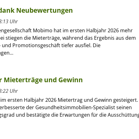
 dank Neubewertungen
8:13 Uhr
engesellschaft Mobimo hat im ersten Halbjahr 2026 mehr
bei stiegen die Mieterträge, während das Ergebnis aus dem
 und Promotionsgeschäft tiefer ausfiel. Die
gen...
hr Mieterträge und Gewinn
8:22 Uhr
 im ersten Halbjahr 2026 Mietertrag und Gewinn gesteigert.
verbesserte der Gesundheitsimmobilien-Spezialist seinen
sgrad und bestätigte die Erwartungen für die Ausschüttun