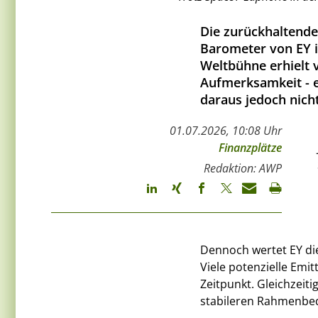
Die zurückhaltende 
Barometer von EY i
Weltbühne erhielt 
Aufmerksamkeit - e
daraus jedoch nich
01.07.2026, 10:08 Uhr
Finanzplätze
Redaktion: AWP
Dennoch wertet EY dies
Viele potenzielle Emit
Zeitpunkt. Gleichzeiti
stabileren Rahmenbed