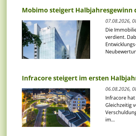
Mobimo steigert Halbjahresgewinn
07.08.2026, 0
Die Immobili
verdient. Da
Entwicklungs-
Neubewertun
Infracore steigert im ersten Halbja
06.08.2026, 0
Infracore hat
Gleichzeitig 
Verschuldung
im...