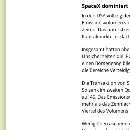
SpaceX dominiert 
In den USA vollzog de
Emissionsvolumen von 
Zeiten. Das unterstre
Kapitalmärkte, erklär
Insgesamt hätten abe
Unsicherheiten die IP
einen Börsengang blie
die Bereiche Verteidi
Die Transaktion von Sp
So sank im zweiten Q
auf 45. Das Emissions
mehr als das Zehnfach
Viertel des Volumens 
Wenig überraschend d