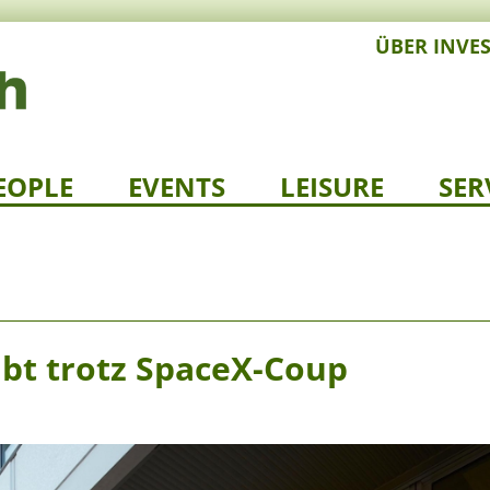
ÜBER INVE
EOPLE
EVENTS
LEISURE
SER
ibt trotz SpaceX-Coup