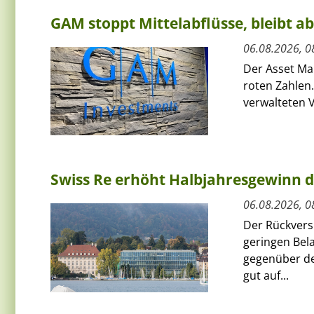
GAM stoppt Mittelabflüsse, bleibt a
06.08.2026, 0
Der Asset Ma
roten Zahlen.
verwalteten V
Swiss Re erhöht Halbjahresgewinn d
06.08.2026, 0
Der Rückversi
geringen Bel
gegenüber de
gut auf...