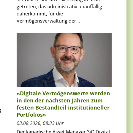
getreten, das administrativ unauffällig
daherkommt, für die
Vermögensverwaltung der...
«Digitale Vermögenswerte werden
in den der nächsten Jahren zum
festen Bestandteil institutioneller
g
Portfolios»
03.08.2026, 08:33 Uhr
Der kanadische Asset Manager 3iQ Digital