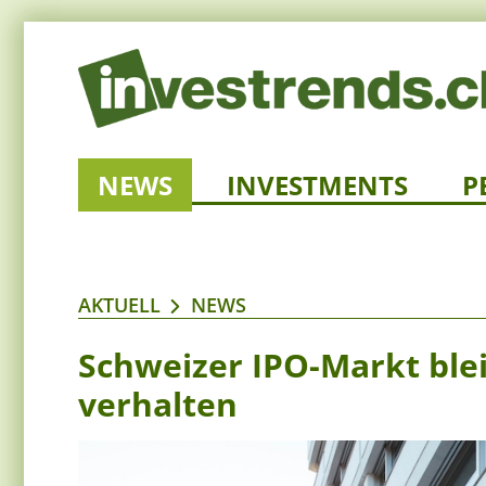
NEWS
INVESTMENTS
P
AKTUELL
NEWS
Schweizer IPO-Markt ble
verhalten