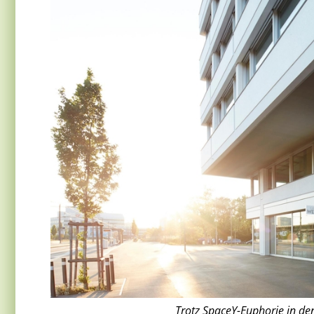
Trotz SpaceY-Euphorie in de