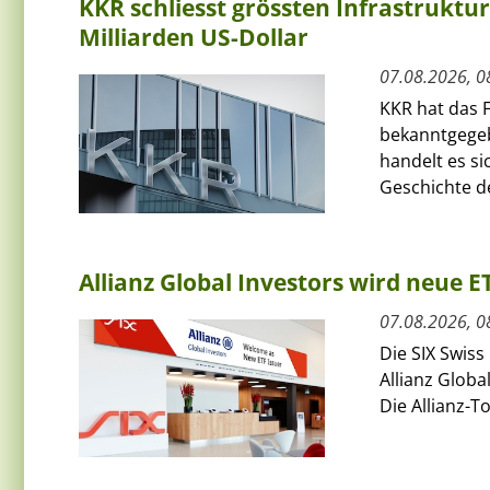
KKR schliesst grössten Infrastruktu
Milliarden US-Dollar
07.08.2026, 0
KKR hat das F
bekanntgegeb
handelt es si
Geschichte de
Allianz Global Investors wird neue 
07.08.2026, 0
Die SIX Swiss
Allianz Globa
Die Allianz-T