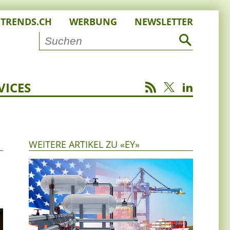
STRENDS.CH
WERBUNG
NEWSLETTER
VICES
WEITERE ARTIKEL ZU «EY»