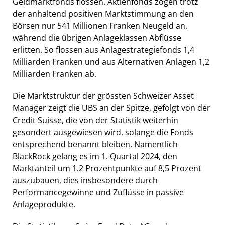
Geldmarktfonds flossen. Aktienfonds zogen trotz
der anhaltend positiven Marktstimmung an den
Börsen nur 541 Millionen Franken Neugeld an,
während die übrigen Anlageklassen Abflüsse
erlitten. So flossen aus Anlagestrategiefonds 1,4
Milliarden Franken und aus Alternativen Anlagen 1,2
Milliarden Franken ab.
Die Marktstruktur der grössten Schweizer Asset
Manager zeigt die UBS an der Spitze, gefolgt von der
Credit Suisse, die von der Statistik weiterhin
gesondert ausgewiesen wird, solange die Fonds
entsprechend benannt bleiben. Namentlich
BlackRock gelang es im 1. Quartal 2024, den
Marktanteil um 1.2 Prozentpunkte auf 8,5 Prozent
auszubauen, dies insbesondere durch
Performancegewinne und Zuflüsse in passive
Anlageprodukte.