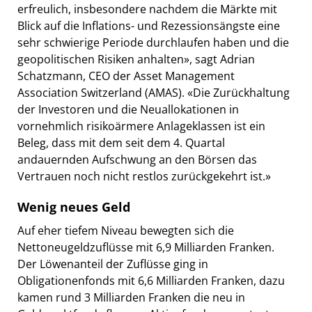
erfreulich, insbesondere nachdem die Märkte mit
Blick auf die Inflations- und Rezessionsängste eine
sehr schwierige Periode durchlaufen haben und die
geopolitischen Risiken anhalten», sagt Adrian
Schatzmann, CEO der Asset Management
Association Switzerland (AMAS). «Die Zurückhaltung
der Investoren und die Neuallokationen in
vornehmlich risikoärmere Anlageklassen ist ein
Beleg, dass mit dem seit dem 4. Quartal
andauernden Aufschwung an den Börsen das
Vertrauen noch nicht restlos zurückgekehrt ist.»
Wenig neues Geld
Auf eher tiefem Niveau bewegten sich die
Nettoneugeldzuflüsse mit 6,9 Milliarden Franken.
Der Löwenanteil der Zuflüsse ging in
Obligationenfonds mit 6,6 Milliarden Franken, dazu
kamen rund 3 Milliarden Franken die neu in