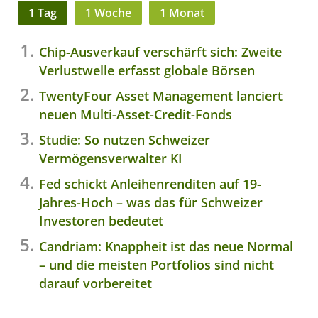
1 Tag
1 Woche
1 Monat
Chip-Ausverkauf verschärft sich: Zweite
Verlustwelle erfasst globale Börsen
TwentyFour Asset Management lanciert
neuen Multi-Asset-Credit-Fonds
Studie: So nutzen Schweizer
Vermögensverwalter KI
Fed schickt Anleihenrenditen auf 19-
Jahres-Hoch – was das für Schweizer
Investoren bedeutet
Candriam: Knappheit ist das neue Normal
– und die meisten Portfolios sind nicht
darauf vorbereitet