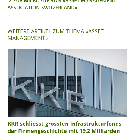
ZUR MICROSITE VON «ASSET MANAGEMENT
ASSOCIATION SWITZERLAND»
WEITERE ARTIKEL ZUM THEMA «ASSET
MANAGEMENT»
KKR schliesst grössten Infrastrukturfonds
der Firmengeschichte mit 19,2 Milliarden