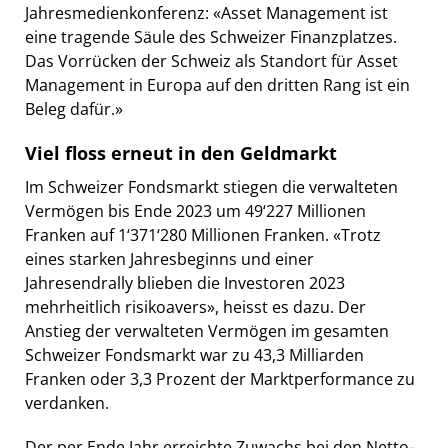
Jahresmedienkonferenz: «Asset Management ist
eine tragende Säule des Schweizer Finanzplatzes.
Das Vorrücken der Schweiz als Standort für Asset
Management in Europa auf den dritten Rang ist ein
Beleg dafür.»
Viel floss erneut in den Geldmarkt
Im Schweizer Fondsmarkt stiegen die verwalteten
Vermögen bis Ende 2023 um 49‘227 Millionen
Franken auf 1‘371‘280 Millionen Franken. «Trotz
eines starken Jahresbeginns und einer
Jahresendrally blieben die Investoren 2023
mehrheitlich risikoavers», heisst es dazu. Der
Anstieg der verwalteten Vermögen im gesamten
Schweizer Fondsmarkt war zu 43,3 Milliarden
Franken oder 3,3 Prozent der Marktperformance zu
verdanken.
Der per Ende Jahr erreichte Zuwachs bei den Netto-