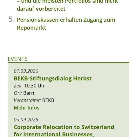
– und die meisten Portfolios sind nicht
darauf vorbereitet
Pensionskassen erhalten Zugang zum
Repomarkt
EVENTS
01.09.2026
BEKB-Stiftungsdialog Herbst
Zeit:
10:30 Uhr
Ort:
Bern
Veranstalter:
BEKB
Mehr Infos
03.09.2026
Corporate Relocation to Switzerland
for International Businesses,