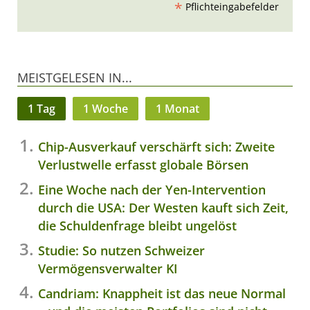
*
Pflichteingabefelder
MEISTGELESEN IN...
1 Tag
1 Woche
1 Monat
Chip-Ausverkauf verschärft sich: Zweite
Verlustwelle erfasst globale Börsen
Eine Woche nach der Yen-Intervention
durch die USA: Der Westen kauft sich Zeit,
die Schuldenfrage bleibt ungelöst
Studie: So nutzen Schweizer
Vermögensverwalter KI
Candriam: Knappheit ist das neue Normal