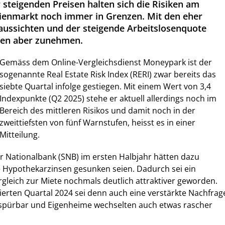
 steigenden Preisen halten sich die Risiken am
ienmarkt noch immer in Grenzen. Mit den eher
aussichten und der steigende Arbeitslosenquote
ren aber zunehmen.
Gemäss dem Online-Vergleichsdienst Moneypark ist der
sogenannte Real Estate Risk Index (RERI) zwar bereits das
siebte Quartal infolge gestiegen. Mit einem Wert von 3,4
Indexpunkte (Q2 2025) stehe er aktuell allerdings noch im
Bereich des mittleren Risikos und damit noch in der
zweittiefsten von fünf Warnstufen, heisst es in einer
Mitteilung.
r Nationalbank (SNB) im ersten Halbjahr hätten dazu
e Hypothekarzinsen gesunken seien. Dadurch sei ein
gleich zur Miete nochmals deutlich attraktiver geworden.
ierten Quartal 2024 sei denn auch eine verstärkte Nachfrag
pürbar und Eigenheime wechselten auch etwas rascher