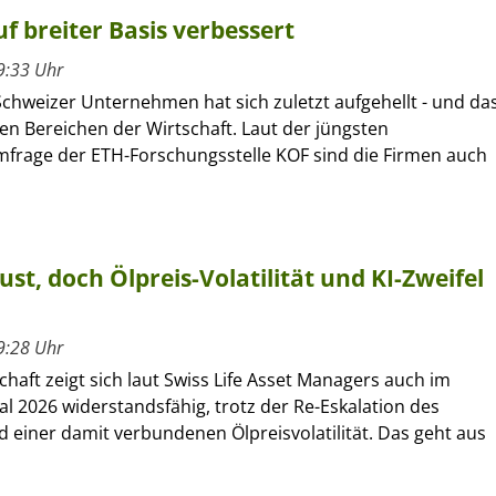
f breiter Basis verbessert
9:33 Uhr
Schweizer Unternehmen hat sich zuletzt aufgehellt - und da
len Bereichen der Wirtschaft. Laut der jüngsten
frage der ETH-Forschungsstelle KOF sind die Firmen auch
ust, doch Ölpreis-Volatilität und KI-Zweifel
9:28 Uhr
chaft zeigt sich laut Swiss Life Asset Managers auch im
al 2026 widerstandsfähig, trotz der Re-Eskalation des
d einer damit verbundenen Ölpreisvolatilität. Das geht aus