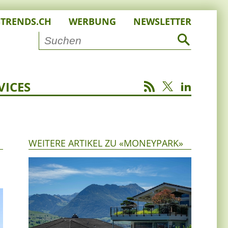
STRENDS.CH
WERBUNG
NEWSLETTER
VICES
WEITERE ARTIKEL ZU «MONEYPARK»