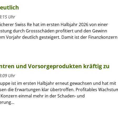
eutlich
8:15 Uhr
cherer Swiss Re hat im ersten Halbjahr 2026 von einer
astung durch Grossschäden profitiert und den Gewinn
m Vorjahr deutlich gesteigert. Damit ist der Finanzkonzern
entren und Vorsorgeprodukten kräftig zu
8:09 Uhr
ruppe ist im ersten Halbjahr erneut gewachsen und hat mit
sen die Erwartungen klar übertroffen. Profitables Wachstu
r Konzern einmal mehr in der Schaden- und
erung...