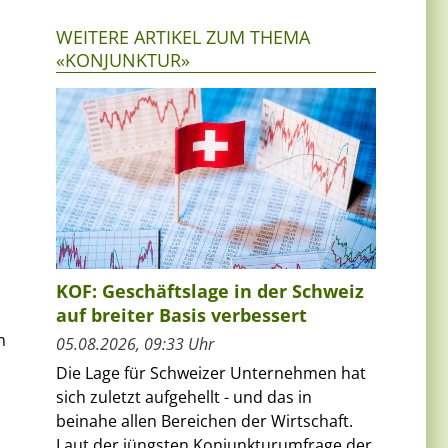
WEITERE ARTIKEL ZUM THEMA
«KONJUNKTUR»
KOF: Geschäftslage in der Schweiz
auf breiter Basis verbessert
m
05.08.2026, 09:33 Uhr
Die Lage für Schweizer Unternehmen hat
sich zuletzt aufgehellt - und das in
beinahe allen Bereichen der Wirtschaft.
Laut der jüngsten Konjunkturumfrage der