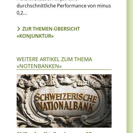
durchschnittliche Performance von minus
0,2...
ZUR THEMEN-ÜBERSICHT
«KONJUNKTUR»
m
WEITERE ARTIKEL ZUM THEMA
«NOTENBANKEN»