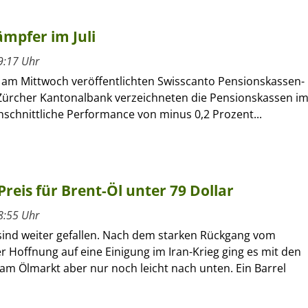
mpfer im Juli
9:17 Uhr
m Mittwoch veröffentlichten Swisscanto Pensionskassen-
Zürcher Kantonalbank verzeichneten die Pensionskassen i
chschnittliche Performance von minus 0,2 Prozent...
 Preis für Brent-Öl unter 79 Dollar
8:55 Uhr
 sind weiter gefallen. Nach dem starken Rückgang vom
r Hoffnung auf eine Einigung im Iran-Krieg ging es mit den
am Ölmarkt aber nur noch leicht nach unten. Ein Barrel