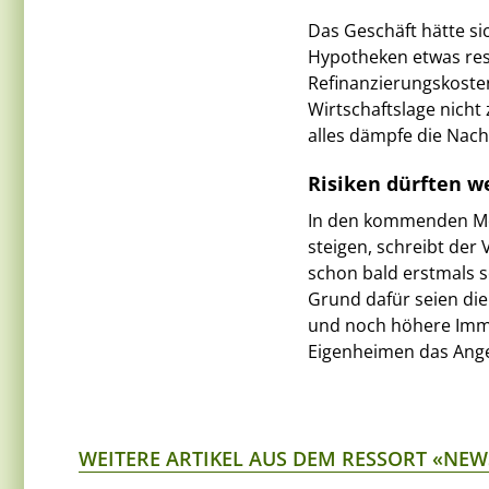
Das Geschäft hätte si
Hypotheken etwas res
Refinanzierungskoste
Wirtschaftslage nicht
alles dämpfe die Nach
Risiken dürften w
In den kommenden Mon
steigen, schreibt der 
schon bald erstmals s
Grund dafür seien die
und noch höhere Immo
Eigenheimen das Ange
WEITERE ARTIKEL AUS DEM RESSORT «NEW