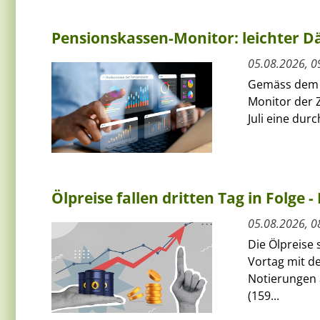
Pensionskassen-Monitor: leichter Dä
05.08.2026, 0
Gemäss dem a
Monitor der 
Juli eine dur
Ölpreise fallen dritten Tag in Folge -
05.08.2026, 0
Die Ölpreise
Vortag mit de
Notierungen 
(159...