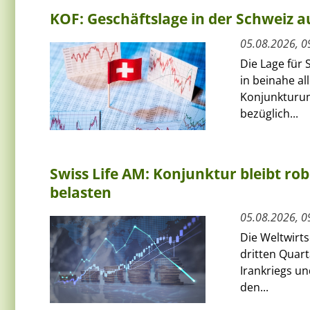
KOF: Geschäftslage in der Schweiz au
05.08.2026, 0
Die Lage für 
in beinahe al
Konjunkturum
bezüglich...
Swiss Life AM: Konjunktur bleibt rob
belasten
05.08.2026, 0
Die Weltwirts
dritten Quart
Irankriegs un
den...