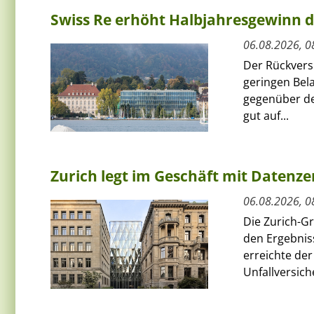
Swiss Re erhöht Halbjahresgewinn d
06.08.2026, 0
Der Rückversi
geringen Bel
gegenüber de
gut auf...
Zurich legt im Geschäft mit Datenz
06.08.2026, 0
Die Zurich-G
den Ergebnis
erreichte de
Unfallversich