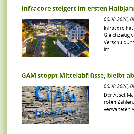
Infracore steigert im ersten Halbja
06.08.2026, 0
Infracore hat
Gleichzeitig 
Verschuldung
im...
GAM stoppt Mittelabflüsse, bleibt a
06.08.2026, 0
Der Asset Ma
roten Zahlen.
verwalteten V