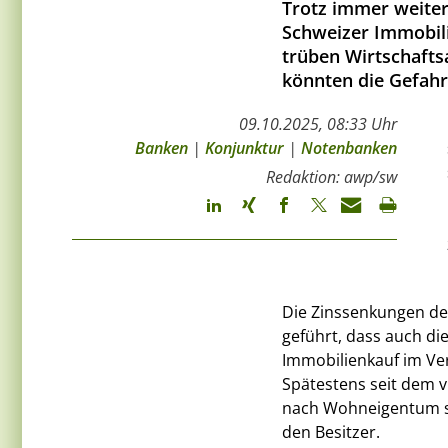
Trotz immer weiter
Schweizer Immobil
trüben Wirtschafts
könnten die Gefah
09.10.2025, 08:33 Uhr
Banken
|
Konjunktur
|
Notenbanken
Redaktion: awp/sw
Die Zinssenkungen de
geführt, dass auch di
Immobilienkauf im Ver
Spätestens seit dem v
nach Wohneigentum s
den Besitzer.