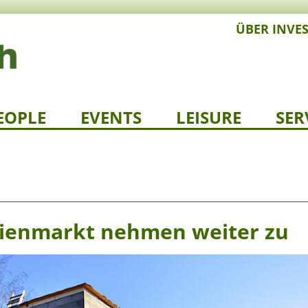
ÜBER INVE
EOPLE
EVENTS
LEISURE
SER
lienmarkt nehmen weiter zu