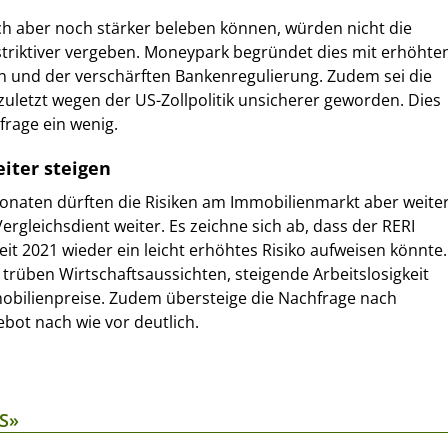
ch aber noch stärker beleben können, würden nicht die
triktiver vergeben. Moneypark begründet dies mit erhöhte
n und der verschärften Bankenregulierung. Zudem sei die
 zuletzt wegen der US-Zollpolitik unsicherer geworden. Dies
frage ein wenig.
eiter steigen
aten dürften die Risiken am Immobilienmarkt aber weite
Vergleichsdient weiter. Es zeichne sich ab, dass der RERI
eit 2021 wieder ein leicht erhöhtes Risiko aufweisen könnte.
 trüben Wirtschaftsaussichten, steigende Arbeitslosigkeit
bilienpreise. Zudem übersteige die Nachfrage nach
bot nach wie vor deutlich.
S»