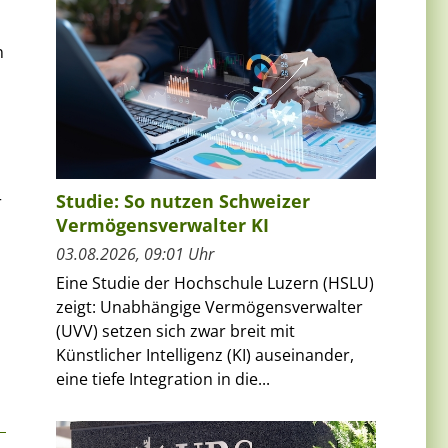
n
Studie: So nutzen Schweizer
r
Vermögensverwalter KI
03.08.2026, 09:01 Uhr
Eine Studie der Hochschule Luzern (HSLU)
zeigt: Unabhängige Vermögensverwalter
(UVV) setzen sich zwar breit mit
Künstlicher Intelligenz (KI) auseinander,
eine tiefe Integration in die...