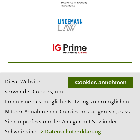
Diese Website
Cookies annehmen
verwendet Cookies, um
Ihnen eine bestmögliche Nutzung zu ermöglichen.
ADRESSE
Mit der Annahme der Cookies bestätigen Sie, dass
BCP Business Content Production GmbH
Gotthardstrasse 38
Sie ein professioneller Anleger mit Sitz in der
8002 Zürich
Schweiz sind.
> Datenschutzerklärung