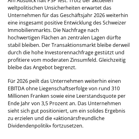
Am Ausblick hält PSP fest. Trotz der aktuellen
weltpolitischen Unsicherheiten erwartet das
Unternehmen für das Geschäftsjahr 2026 weiterhin
eine insgesamt positive Entwicklung des Schweizer
Immobilienmarkts. Die Nachfrage nach
hochwertigen Flächen an zentralen Lagen dürfte
stabil bleiben. Der Transaktionsmarkt bleibe derweil
durch die hohe Investorennachfrage gestützt und
profitiere vom moderaten Zinsumfeld. Gleichzeitig
bleibe das Angebot begrenzt.
Für 2026 peilt das Unternehmen weiterhin einen
EBITDA ohne Liegenschaftserfolge von rund 310
Millionen Franken sowie eine Leerstandsquote per
Ende Jahr von 3,5 Prozent an. Das Unternehmen
sieht sich gut positioniert, um ein solides Ergebnis
zu erzielen und die «aktionärsfreundliche
Dividendenpolitik» fortzusetzen.