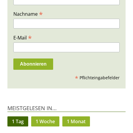
*
Nachname
*
E-Mail
*
Pflichteingabefelder
MEISTGELESEN IN...
1 Tag
1 Woche
1 Monat