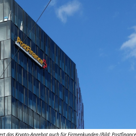
ert das Krypto-Angebot auch für Firmenkunden (Bild: Postfinance