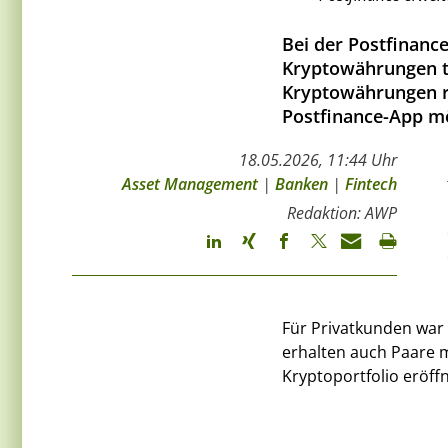
Bei der Postfinanc
Kryptowährungen tä
Kryptowährungen ru
Postfinance-App mö
18.05.2026, 11:44 Uhr
Asset Management
|
Banken
|
Fintech
Redaktion: AWP
Für Privatkunden war
erhalten auch Paare 
Kryptoportfolio eröf