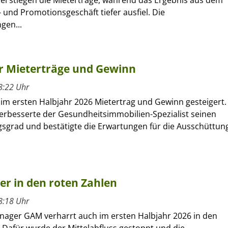
bei stiegen die Mieterträge, während das Ergebnis aus dem
 und Promotionsgeschäft tiefer ausfiel. Die
gen...
hr Mieterträge und Gewinn
8:22 Uhr
 im ersten Halbjahr 2026 Mietertrag und Gewinn gesteigert.
verbesserte der Gesundheitsimmobilien-Spezialist seinen
sgrad und bestätigte die Erwartungen für die Ausschüttun
ber in den roten Zahlen
8:18 Uhr
nager GAM verharrt auch im ersten Halbjahr 2026 in den
 Dafür wurde der Mittelabfluss gestoppt und die