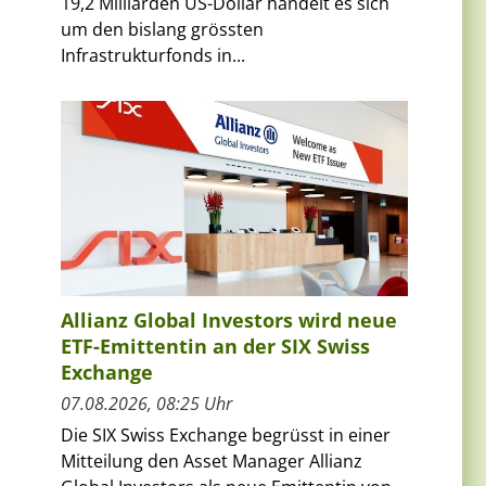
19,2 Milliarden US-Dollar handelt es sich
um den bislang grössten
Infrastrukturfonds in...
Allianz Global Investors wird neue
ETF-Emittentin an der SIX Swiss
Exchange
07.08.2026, 08:25 Uhr
Die SIX Swiss Exchange begrüsst in einer
Mitteilung den Asset Manager Allianz