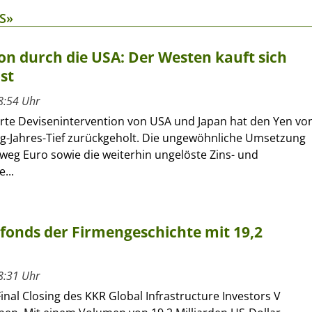
S»
on durch die USA: Der Westen kauft sich
st
8:54 Uhr
erte Devisenintervention von USA und Japan hat den Yen vo
ig-Jahres-Tief zurückgeholt. Die ungewöhnliche Umsetzung
eg Euro sowie die weiterhin ungelöste Zins- und
...
rfonds der Firmengeschichte mit 19,2
8:31 Uhr
inal Closing des KKR Global Infrastructure Investors V