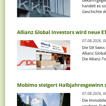
bekanntgegeb
handelt es si
Geschichte de
Allianz Global Investors wird neue 
07.08.2026, 0
Die SIX Swiss
Allianz Globa
Die Allianz-T
Mobimo steigert Halbjahresgewinn
07.08.2026, 0
Die Immobili