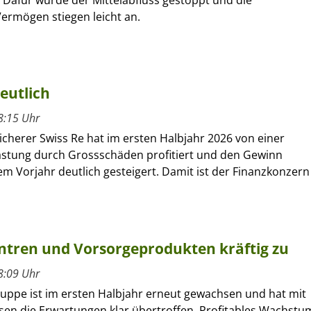
ermögen stiegen leicht an.
eutlich
8:15 Uhr
cherer Swiss Re hat im ersten Halbjahr 2026 von einer
astung durch Grossschäden profitiert und den Gewinn
m Vorjahr deutlich gesteigert. Damit ist der Finanzkonzern
entren und Vorsorgeprodukten kräftig zu
8:09 Uhr
ruppe ist im ersten Halbjahr erneut gewachsen und hat mit
sen die Erwartungen klar übertroffen. Profitables Wachstu