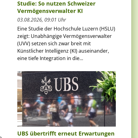
Studie: So nutzen Schweizer
Vermögensverwalter KI
03.08.2026, 09:01 Uhr
Eine Studie der Hochschule Luzern (HSLU)
zeigt: Unabhängige Vermögensverwalter
(UVV) setzen sich zwar breit mit
Künstlicher Intelligenz (KI) auseinander,
eine tiefe Integration in die...
UBS übertrifft erneut Erwartungen
m