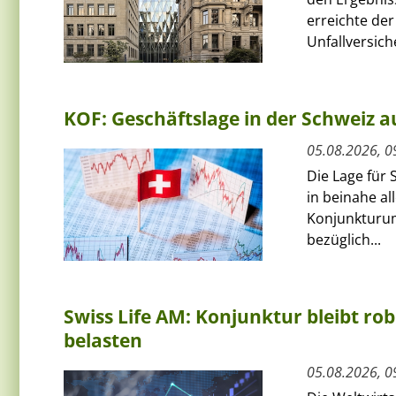
erreichte de
Unfallversich
KOF: Geschäftslage in der Schweiz au
05.08.2026, 0
Die Lage für 
in beinahe al
Konjunkturum
bezüglich...
Swiss Life AM: Konjunktur bleibt rob
belasten
05.08.2026, 0