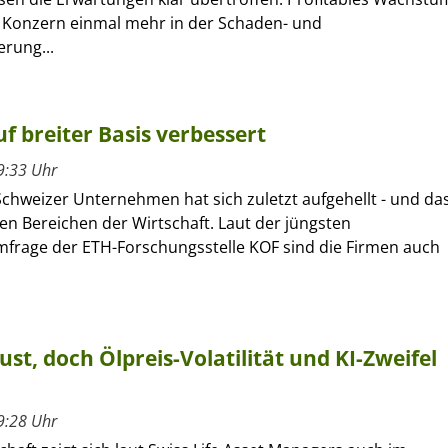
r Konzern einmal mehr in der Schaden- und
erung...
f breiter Basis verbessert
9:33 Uhr
Schweizer Unternehmen hat sich zuletzt aufgehellt - und da
len Bereichen der Wirtschaft. Laut der jüngsten
frage der ETH-Forschungsstelle KOF sind die Firmen auch
ust, doch Ölpreis-Volatilität und KI-Zweifel
9:28 Uhr