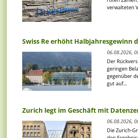
verwalteten V
Swiss Re erhöht Halbjahresgewinn d
06.08.2026, 0
Der Rückversi
geringen Bel
gegenüber de
gut auf...
Zurich legt im Geschäft mit Datenz
06.08.2026, 0
Die Zurich-G
den Ergebnis