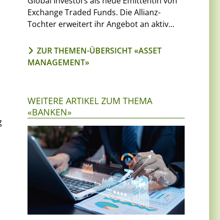
Global Investors als neue Emittentin von
Exchange Traded Funds. Die Allianz-
Tochter erweitert ihr Angebot an aktiv...
ZUR THEMEN-ÜBERSICHT «ASSET
MANAGEMENT»
WEITERE ARTIKEL ZUM THEMA
«BANKEN»
g