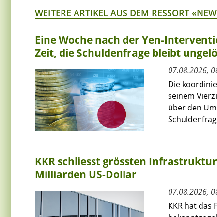
WEITERE ARTIKEL AUS DEM RESSORT «NEW
Eine Woche nach der Yen-Interventi
Zeit, die Schuldenfrage bleibt ungelö
07.08.2026, 0
Die koordini
seinem Vierz
über den Umw
Schuldenfrage
KKR schliesst grössten Infrastruktu
Milliarden US-Dollar
07.08.2026, 0
KKR hat das F