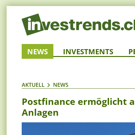
NEWS
INVESTMENTS
P
AKTUELL
NEWS
Postfinance ermöglicht 
Anlagen