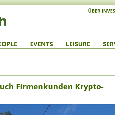
ÜBER INVE
EOPLE
EVENTS
LEISURE
SER
auch Firmenkunden Krypto-