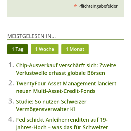
*
Pflichteingabefelder
MEISTGELESEN IN...
1 Tag
1 Woche
1 Monat
Chip-Ausverkauf verschärft sich: Zweite
Verlustwelle erfasst globale Börsen
TwentyFour Asset Management lanciert
neuen Multi-Asset-Credit-Fonds
Studie: So nutzen Schweizer
Vermögensverwalter KI
Fed schickt Anleihenrenditen auf 19-
Jahres-Hoch – was das für Schweizer