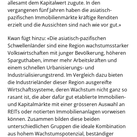
allesamt dem Kapitalwert zugute. In den
vergangenen fünf Jahren haben die asiatisch-
pazifischen Immobilienmärkte kräftige Renditen
erzielt und die Aussichten sind nach wie vor gut.»
Kwan fügt hinzu: «Die asiatisch-pazifischen
Schwellenländer sind eine Region wachstumsstarker
Volkswirtschaften mit junger Bevölkerung, höheren
Sparguthaben, immer mehr Arbeitskräften und
einem schnellen Urbanisierungs- und
Industrialisierungstrend. Im Vergleich dazu bieten
die Industrieländer dieser Region ausgereifte
Wirtschaftssysteme, deren Wachstum nicht ganz so
rasant ist, die aber dafür gut etablierte Immobilien-
und Kapitalmärkte mit einer grösseren Auswahl an
REITs oder notierten Immobilienanlagen vorweisen
können. Zusammen bilden diese beiden
unterschiedlichen Gruppen die ideale Kombination
aus hohem Wachstumspotenzial, beständiger