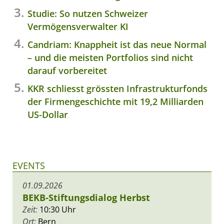
Studie: So nutzen Schweizer
Vermögensverwalter KI
Candriam: Knappheit ist das neue Normal
– und die meisten Portfolios sind nicht
darauf vorbereitet
KKR schliesst grössten Infrastrukturfonds
der Firmengeschichte mit 19,2 Milliarden
US-Dollar
EVENTS
01.09.2026
BEKB-Stiftungsdialog Herbst
Zeit:
10:30 Uhr
Ort:
Bern