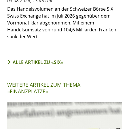
03.08.2026, 13:45 Uhr
Das Handelsvolumen an der Schweizer Börse SIX
Swiss Exchange hat im Juli 2026 gegenüber dem
Vormonat klar abgenommen. Mit einem
Handelsumsatz von rund 104,6 Milliarden Franken
sank der Wert...
ALLE ARTIKEL ZU «SIX»
WEITERE ARTIKEL ZUM THEMA
«FINANZPLÄTZE»