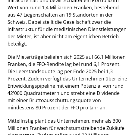
Infracore hält und bewirtschaftet ein Portfolio im
Wert von rund 1,4 Milliarden Franken, bestehend
aus 47 Liegenschaften an 19 Standorten in der
Schweiz. Dabei stellt die Gesellschaft zwar die
Infrastruktur für die medizinischen Dienstleistungen
der Mieter, ist aber nicht am eigentlichen Betrieb
beteiligt.
Die Mieterträge beliefen sich 2025 auf 66,1 Millionen
Franken, die FFO-Rendite lag bei rund 6,1 Prozent.
Die Leerstandsquote lag per Ende 2025 bei 1,3
Prozent. Zudem verfügt das Unternehmen über eine
Entwicklungspipeline mit einem Potenzial von rund
42'000 Quadratmetern und strebt eine Dividende
mit einer Bruttoausschüttungsquote von
mindestens 80 Prozent der FFO pro Jahr an.
Mittelfristig plant das Unternehmen, mehr als 300
Millionen Franken für wachstumstreibende Zukäufe