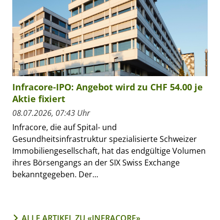
Infracore-IPO: Angebot wird zu CHF 54.00 je
Aktie fixiert
08.07.2026, 07:43 Uhr
Infracore, die auf Spital- und
Gesundheitsinfrastruktur spezialisierte Schweizer
Immobiliengesellschaft, hat das endgültige Volumen
ihres Börsengangs an der SIX Swiss Exchange
bekanntgegeben. Der...
ALLE ARTIKEL ZU «INFRACORE»