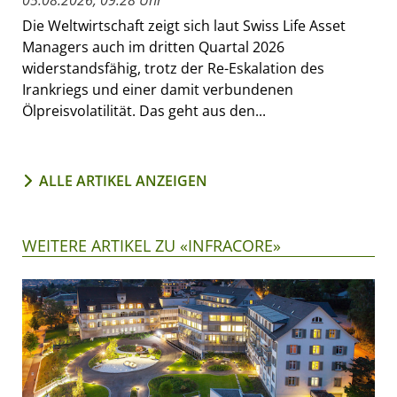
05.08.2026, 09:28 Uhr
Die Weltwirtschaft zeigt sich laut Swiss Life Asset
Managers auch im dritten Quartal 2026
widerstandsfähig, trotz der Re-Eskalation des
Irankriegs und einer damit verbundenen
Ölpreisvolatilität. Das geht aus den...
ALLE ARTIKEL ANZEIGEN
WEITERE ARTIKEL ZU «INFRACORE»