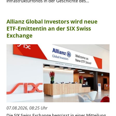
Infrastrukturfonds in der Geschichte des...
Allianz Global Investors wird neue
ETF-Emittentin an der SIX Swiss
Exchange
07.08.2026, 08:25 Uhr
Die SIX Swiss Exchange begrüsst in einer Mitteilung