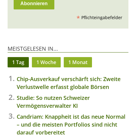
*
Pflichteingabefelder
MEISTGELESEN IN...
1 Tag
1 Woche
1 Monat
Chip-Ausverkauf verschärft sich: Zweite
Verlustwelle erfasst globale Börsen
Studie: So nutzen Schweizer
Vermögensverwalter KI
Candriam: Knappheit ist das neue Normal
– und die meisten Portfolios sind nicht
darauf vorbereitet