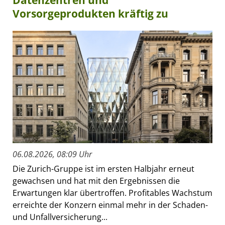
Datenzentren und
Vorsorgeprodukten kräftig zu
06.08.2026, 08:09 Uhr
Die Zurich-Gruppe ist im ersten Halbjahr erneut
gewachsen und hat mit den Ergebnissen die
Erwartungen klar übertroffen. Profitables Wachstum
erreichte der Konzern einmal mehr in der Schaden-
und Unfallversicherung...