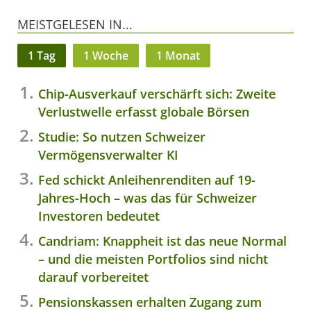
MEISTGELESEN IN...
1 Tag
1 Woche
1 Monat
Chip-Ausverkauf verschärft sich: Zweite
Verlustwelle erfasst globale Börsen
Studie: So nutzen Schweizer
Vermögensverwalter KI
Fed schickt Anleihenrenditen auf 19-
Jahres-Hoch – was das für Schweizer
Investoren bedeutet
Candriam: Knappheit ist das neue Normal
– und die meisten Portfolios sind nicht
darauf vorbereitet
Pensionskassen erhalten Zugang zum