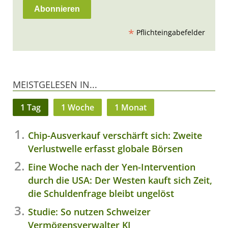
*
Pflichteingabefelder
MEISTGELESEN IN...
1 Tag
1 Woche
1 Monat
Chip-Ausverkauf verschärft sich: Zweite
Verlustwelle erfasst globale Börsen
Eine Woche nach der Yen-Intervention
durch die USA: Der Westen kauft sich Zeit,
die Schuldenfrage bleibt ungelöst
Studie: So nutzen Schweizer
Vermögensverwalter KI