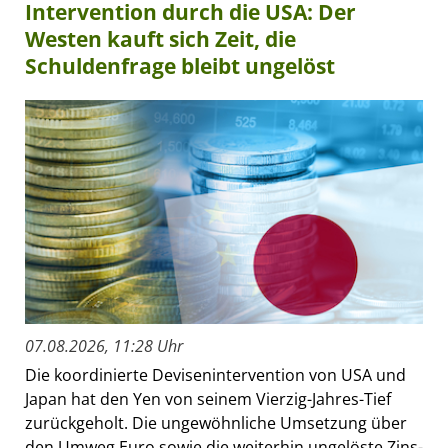
Intervention durch die USA: Der
Westen kauft sich Zeit, die
Schuldenfrage bleibt ungelöst
07.08.2026, 11:28 Uhr
Die koordinierte Devisenintervention von USA und
Japan hat den Yen von seinem Vierzig-Jahres-Tief
zurückgeholt. Die ungewöhnliche Umsetzung über
den Umweg Euro sowie die weiterhin ungelöste Zins-