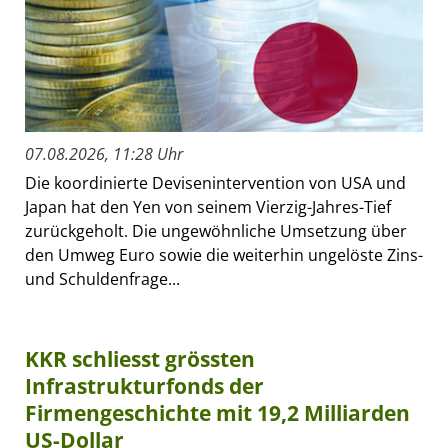
07.08.2026, 11:28 Uhr
Die koordinierte Devisenintervention von USA und
Japan hat den Yen von seinem Vierzig-Jahres-Tief
zurückgeholt. Die ungewöhnliche Umsetzung über
den Umweg Euro sowie die weiterhin ungelöste Zins-
und Schuldenfrage...
KKR schliesst grössten
Infrastrukturfonds der
Firmengeschichte mit 19,2 Milliarden
US-Dollar