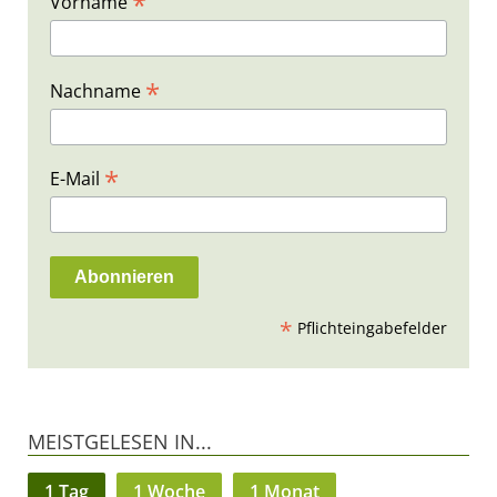
*
Vorname
*
Nachname
*
E-Mail
*
Pflichteingabefelder
MEISTGELESEN IN...
1 Tag
1 Woche
1 Monat