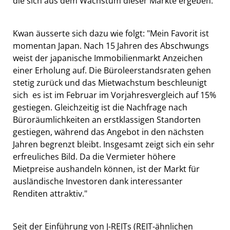
die sich aus dem Wachstum dieser Märkte ergeben.
Kwan äusserte sich dazu wie folgt: "Mein Favorit ist
momentan Japan. Nach 15 Jahren des Abschwungs
weist der japanische Immobilienmarkt Anzeichen
einer Erholung auf. Die Büroleerstandsraten gehen
stetig zurück und das Mietwachstum beschleunigt
sich  es ist im Februar im Vorjahresvergleich auf 15%
gestiegen. Gleichzeitig ist die Nachfrage nach
Büroräumlichkeiten an erstklassigen Standorten
gestiegen, während das Angebot in den nächsten
Jahren begrenzt bleibt. Insgesamt zeigt sich ein sehr
erfreuliches Bild. Da die Vermieter höhere
Mietpreise aushandeln können, ist der Markt für
ausländische Investoren dank interessanter
Renditen attraktiv."
Seit der Einführung von J-REITs (REIT-ähnlichen