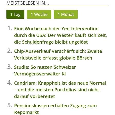
MEISTGELESEN IN...
1 Tag
1 Woche
1 Monat
Eine Woche nach der Yen-Intervention
durch die USA: Der Westen kauft sich Zeit,
die Schuldenfrage bleibt ungelöst
Chip-Ausverkauf verschärft sich: Zweite
Verlustwelle erfasst globale Börsen
Studie: So nutzen Schweizer
Vermögensverwalter KI
Candriam: Knappheit ist das neue Normal
– und die meisten Portfolios sind nicht
darauf vorbereitet
Pensionskassen erhalten Zugang zum
Repomarkt