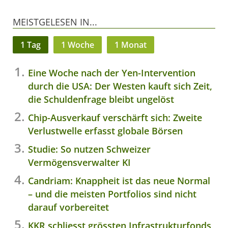
MEISTGELESEN IN...
1 Tag
1 Woche
1 Monat
Eine Woche nach der Yen-Intervention
durch die USA: Der Westen kauft sich Zeit,
die Schuldenfrage bleibt ungelöst
Chip-Ausverkauf verschärft sich: Zweite
Verlustwelle erfasst globale Börsen
Studie: So nutzen Schweizer
Vermögensverwalter KI
Candriam: Knappheit ist das neue Normal
– und die meisten Portfolios sind nicht
darauf vorbereitet
KKR schliesst grössten Infrastrukturfonds