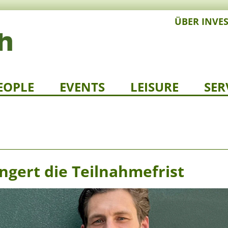
ÜBER INVE
EOPLE
EVENTS
LEISURE
SER
ängert die Teilnahmefrist