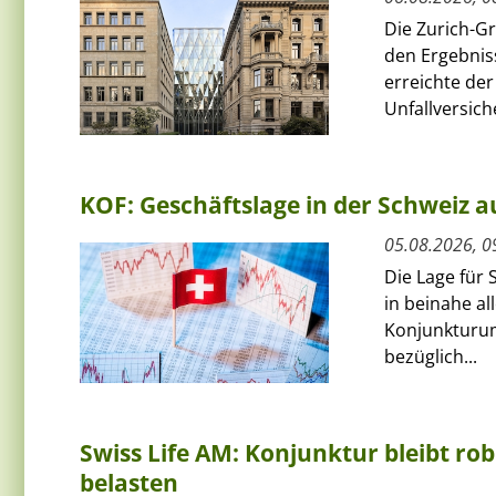
Die Zurich-G
den Ergebnis
erreichte de
Unfallversich
KOF: Geschäftslage in der Schweiz au
05.08.2026, 0
Die Lage für 
in beinahe al
Konjunkturum
bezüglich...
Swiss Life AM: Konjunktur bleibt rob
belasten