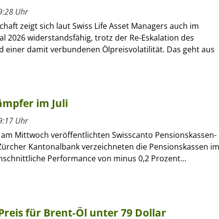
9:28 Uhr
chaft zeigt sich laut Swiss Life Asset Managers auch im
al 2026 widerstandsfähig, trotz der Re-Eskalation des
d einer damit verbundenen Ölpreisvolatilität. Das geht aus
mpfer im Juli
9:17 Uhr
m Mittwoch veröffentlichten Swisscanto Pensionskassen-
Zürcher Kantonalbank verzeichneten die Pensionskassen i
chschnittliche Performance von minus 0,2 Prozent...
 Preis für Brent-Öl unter 79 Dollar