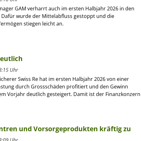
nager GAM verharrt auch im ersten Halbjahr 2026 in den
 Dafür wurde der Mittelabfluss gestoppt und die
ermögen stiegen leicht an.
eutlich
8:15 Uhr
cherer Swiss Re hat im ersten Halbjahr 2026 von einer
astung durch Grossschäden profitiert und den Gewinn
m Vorjahr deutlich gesteigert. Damit ist der Finanzkonzern
entren und Vorsorgeprodukten kräftig zu
8:09 Uhr