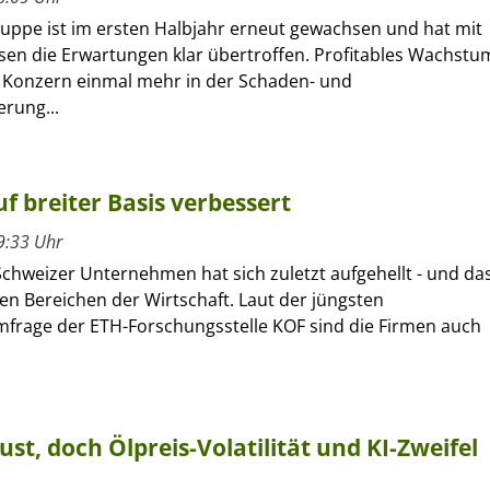
ruppe ist im ersten Halbjahr erneut gewachsen und hat mit
sen die Erwartungen klar übertroffen. Profitables Wachstu
r Konzern einmal mehr in der Schaden- und
erung...
f breiter Basis verbessert
9:33 Uhr
Schweizer Unternehmen hat sich zuletzt aufgehellt - und da
len Bereichen der Wirtschaft. Laut der jüngsten
frage der ETH-Forschungsstelle KOF sind die Firmen auch
ust, doch Ölpreis-Volatilität und KI-Zweifel