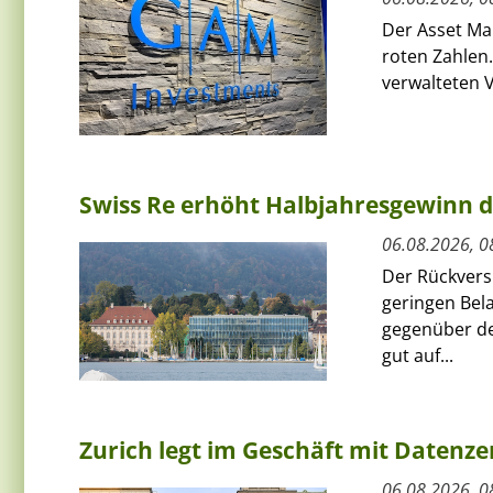
Der Asset Ma
roten Zahlen.
verwalteten V
Swiss Re erhöht Halbjahresgewinn d
06.08.2026, 0
Der Rückversi
geringen Bel
gegenüber de
gut auf...
Zurich legt im Geschäft mit Datenz
06.08.2026, 0