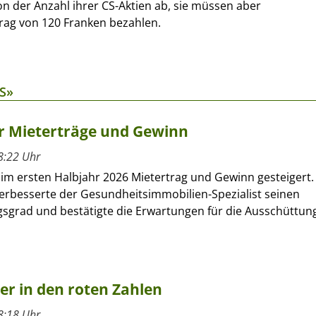
n der Anzahl ihrer CS-Aktien ab, sie müssen aber
rag von 120 Franken bezahlen.
S»
hr Mieterträge und Gewinn
8:22 Uhr
 im ersten Halbjahr 2026 Mietertrag und Gewinn gesteigert.
verbesserte der Gesundheitsimmobilien-Spezialist seinen
sgrad und bestätigte die Erwartungen für die Ausschüttun
ber in den roten Zahlen
8:18 Uhr