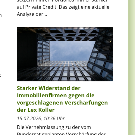
auf Private Credit. Das zeigt eine aktuelle
Analyse der...
m
s
Starker Widerstand der
Immobilienfirmen gegen die
vorgeschlagenen Verschärfungen
der Lex Koller
15.07.2026, 10:36 Uhr
Die Vernehmlassung zu der vom
Bundesrat geplanten Verschärfung der