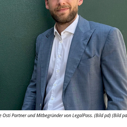
e Osti Partner und Mitbegründer von LegalPass. (Bild pd) (Bild pd