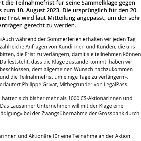
rt die Teilnahmefrist für seine Sammelklage gegen
is zum 10. August 2023. Die ursprünglich für den 20.
ne Frist wird laut Mitteilung angepasst, um der sehr
Anträgen gerecht zu werden.
«Auch während der Sommerferien erhalten wir jeden Tag
zahlreiche Anfragen von Kundinnen und Kunden, die uns
bitten, die Frist zu verlängern, damit sie teilnehmen können
Da feststeht, dass die Klage zustande kommt, haben wir
beschlossen, dem allgemeinen Wunsch nachzukommen
und die Teilnahmefrist um einige Tage zu verlängern»,
erläutert Philippe Grivat, Mitbegründer von LegalPass.
 hätten sich bisher mehr als 1000 CS-Aktionärinnen und
 Das Lausanner Unternehmen will mit der Klage eine
ädigung» bei der Zwangsübernahme der Grossbank durch
ärinnen und Aktionäre für eine Teilnahme an der Aktion