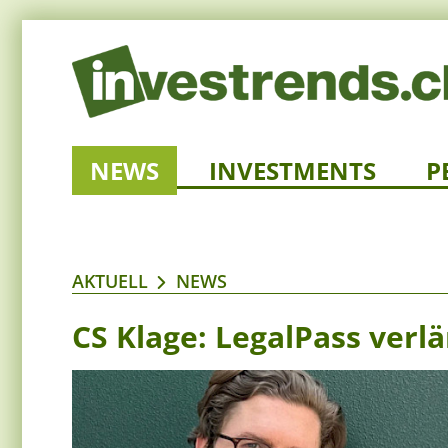
NEWS
INVESTMENTS
P
AKTUELL
NEWS
CS Klage: LegalPass verl