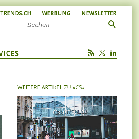
STRENDS.CH
WERBUNG
NEWSLETTER
VICES
WEITERE ARTIKEL ZU «CS»