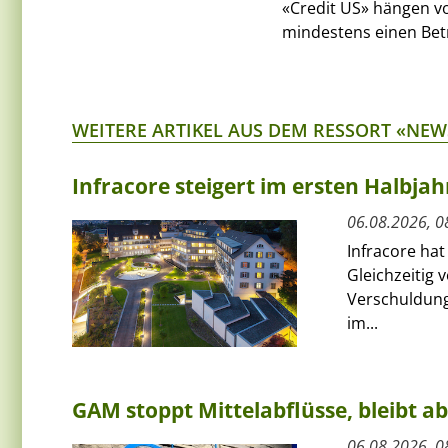
«Credit US» hängen vo
mindestens einen Bet
WEITERE ARTIKEL AUS DEM RESSORT «NEW
Infracore steigert im ersten Halbja
06.08.2026, 0
Infracore hat
Gleichzeitig 
Verschuldung
im...
GAM stoppt Mittelabflüsse, bleibt a
06.08.2026, 0