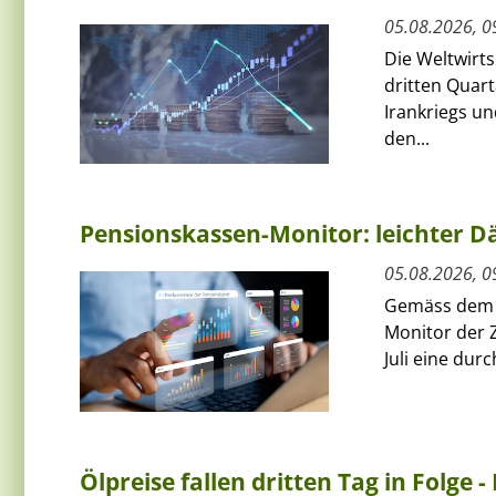
05.08.2026, 0
Die Weltwirts
dritten Quart
Irankriegs un
den...
Pensionskassen-Monitor: leichter Dä
05.08.2026, 0
Gemäss dem a
Monitor der 
Juli eine dur
Ölpreise fallen dritten Tag in Folge -