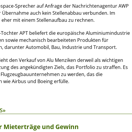
space-Sprecher auf Anfrage der Nachrichtenagentur AWP
der Übernahme auch kein Stellenabbau verbunden. Im
r eher mit einem Stellenaufbau zu rechnen.
Tochter APT beliefert die europäische Aluminiumindustrie
len sowie mechanisch bearbeiteten Produkten für
, darunter Automobil, Bau, Industrie und Transport.
ht den Verkauf von Alu Menziken derweil als wichtigen
ung des angekündigten Ziels, das Portfolio zu straffen. Es
nes Flugzeugbauunternehmen zu werden, das die
wie Airbus und Boeing erfülle.
S»
hr Mieterträge und Gewinn