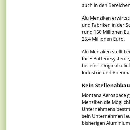
auch in den Bereichen
Alu Menziken erwirtsc
und Fabriken in der 
rund 160 Millionen Eu
25,4 Millionen Euro.
Alu Menziken stellt 
für E-Batteriesystem
beliefert Originalzuli
Industrie und Pneuma
Kein Stellenabbau
Montana Aerospace ge
Menziken die Möglich
Unternehmens bestmö
sein Unternehmen la
bisherigen Aluminium-