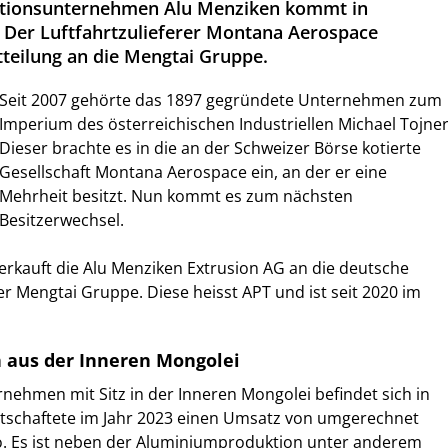
itionsunternehmen Alu Menziken kommt in
 Der Luftfahrtzulieferer Montana Aerospace
tteilung an die Mengtai Gruppe.
Seit 2007 gehörte das 1897 gegründete Unternehmen zum
Imperium des österreichischen Industriellen Michael Tojner
Dieser brachte es in die an der Schweizer Börse kotierte
Gesellschaft Montana Aerospace ein, an der er eine
Mehrheit besitzt. Nun kommt es zum nächsten
Besitzerwechsel.
rkauft die Alu Menziken Extrusion AG an die deutsche
er Mengtai Gruppe. Diese heisst APT und ist seit 2020 im
 aus der Inneren Mongolei
nehmen mit Sitz in der Inneren Mongolei befindet sich in
irtschaftete im Jahr 2023 einen Umsatz von umgerechnet
ro. Es ist neben der Aluminiumproduktion unter anderem