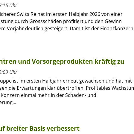
8:15 Uhr
cherer Swiss Re hat im ersten Halbjahr 2026 von einer
astung durch Grossschäden profitiert und den Gewinn
m Vorjahr deutlich gesteigert. Damit ist der Finanzkonzern
entren und Vorsorgeprodukten kräftig zu
8:09 Uhr
ruppe ist im ersten Halbjahr erneut gewachsen und hat mit
sen die Erwartungen klar übertroffen. Profitables Wachstu
r Konzern einmal mehr in der Schaden- und
erung...
f breiter Basis verbessert