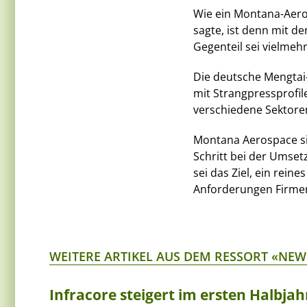
Wie ein Montana-Aero
sagte, ist denn mit 
Gegenteil sei vielmeh
Die deutsche Mengtai-
mit Strangpressprofi
verschiedene Sektoren
Montana Aerospace sie
Schritt bei der Umsetz
sei das Ziel, ein rei
Anforderungen Firmen 
WEITERE ARTIKEL AUS DEM RESSORT «NEW
Infracore steigert im ersten Halbja