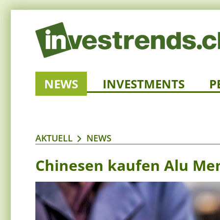
NEWS
INVESTMENTS
P
AKTUELL
NEWS
Chinesen kaufen Alu Me