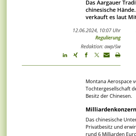
Das Aargauer Trad
chinesische Hände.
verkauft es laut Mi
12.06.2024, 10:07 Uhr
Regulierung
Redaktion: awp/św
Montana Aerospace ve
Tochtergesellschaft d
Besitz der Chinesen.
Milliardenkonzern
Das chinesische Unter
Privatbesitz und erw
rund 6 Milliarden Eu