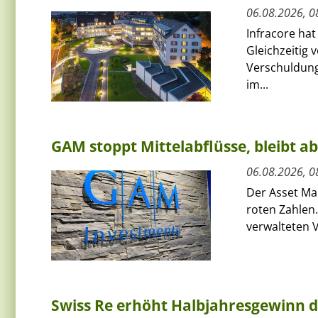
06.08.2026, 0
Infracore hat
Gleichzeitig 
Verschuldung
im...
GAM stoppt Mittelabflüsse, bleibt a
06.08.2026, 0
Der Asset Ma
roten Zahlen.
verwalteten V
Swiss Re erhöht Halbjahresgewinn d