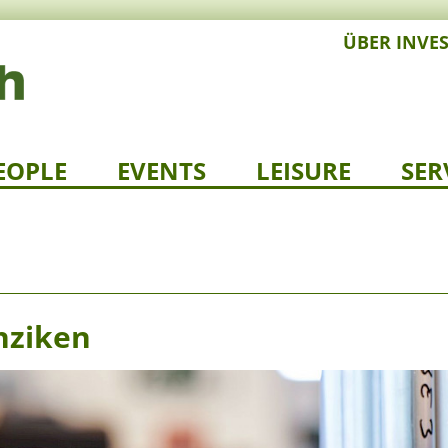
ÜBER INVE
EOPLE
EVENTS
LEISURE
SER
nziken