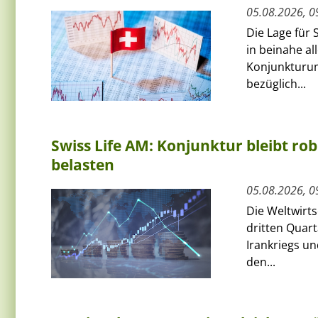
05.08.2026, 0
Die Lage für 
in beinahe al
Konjunkturum
bezüglich...
Swiss Life AM: Konjunktur bleibt rob
belasten
05.08.2026, 0
Die Weltwirts
dritten Quart
Irankriegs un
den...