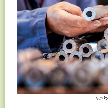
Nun ko