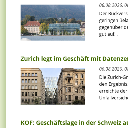
06.08.2026, 0
Der Rückversi
geringen Bel
gegenüber de
gut auf...
Zurich legt im Geschäft mit Datenz
06.08.2026, 0
Die Zurich-G
den Ergebnis
erreichte de
Unfallversich
KOF: Geschäftslage in der Schweiz au