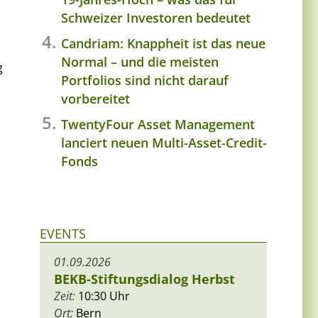
Schweizer Investoren bedeutet
Candriam: Knappheit ist das neue
Normal – und die meisten
g
Portfolios sind nicht darauf
vorbereitet
TwentyFour Asset Management
lanciert neuen Multi-Asset-Credit-
Fonds
EVENTS
01.09.2026
BEKB-Stiftungsdialog Herbst
Zeit:
10:30 Uhr
Ort:
Bern