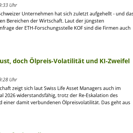
9:33 Uhr
Schweizer Unternehmen hat sich zuletzt aufgehellt - und da
len Bereichen der Wirtschaft. Laut der jüngsten
frage der ETH-Forschungsstelle KOF sind die Firmen auch
ust, doch Ölpreis-Volatilität und KI-Zweifel
9:28 Uhr
chaft zeigt sich laut Swiss Life Asset Managers auch im
al 2026 widerstandsfähig, trotz der Re-Eskalation des
d einer damit verbundenen Ölpreisvolatilität. Das geht aus