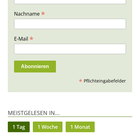
*
Nachname
*
E-Mail
*
Pflichteingabefelder
MEISTGELESEN IN...
1 Tag
1 Woche
1 Monat