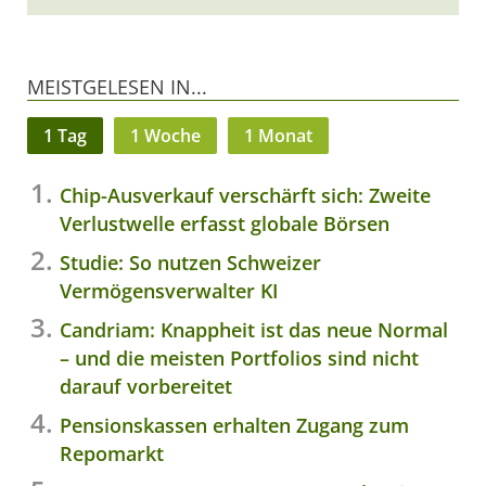
MEISTGELESEN IN...
1 Tag
1 Woche
1 Monat
Chip-Ausverkauf verschärft sich: Zweite
Verlustwelle erfasst globale Börsen
Studie: So nutzen Schweizer
Vermögensverwalter KI
Candriam: Knappheit ist das neue Normal
– und die meisten Portfolios sind nicht
darauf vorbereitet
Pensionskassen erhalten Zugang zum
Repomarkt