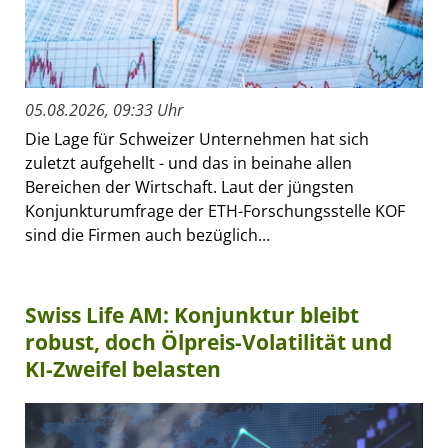
05.08.2026, 09:33 Uhr
Die Lage für Schweizer Unternehmen hat sich
zuletzt aufgehellt - und das in beinahe allen
Bereichen der Wirtschaft. Laut der jüngsten
Konjunkturumfrage der ETH-Forschungsstelle KOF
sind die Firmen auch bezüglich...
Swiss Life AM: Konjunktur bleibt
robust, doch Ölpreis-Volatilität und
KI-Zweifel belasten