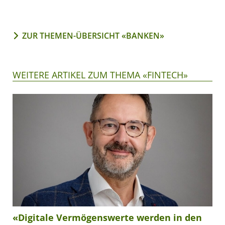
ZUR THEMEN-ÜBERSICHT «BANKEN»
WEITERE ARTIKEL ZUM THEMA «FINTECH»
«Digitale Vermögenswerte werden in den