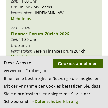
Zeit:
11:00 Uhr
Ort:
Online / MS Teams
Veranstalter:
LINDEMANNLAW
Mehr Infos
22.09.2026
Finance Forum Zürich 2026
Zeit:
11:30 Uhr
Ort:
Zürich
Veranstalter:
Verein Finance Forum Zürich
Mehr Infos
Diese Website
Cookies annehmen
verwendet Cookies, um
Ihnen eine bestmögliche Nutzung zu ermöglichen.
PREMIUM PARTNER
Mit der Annahme der Cookies bestätigen Sie, dass
Sie ein professioneller Anleger mit Sitz in der
Schweiz sind.
> Datenschutzerklärung