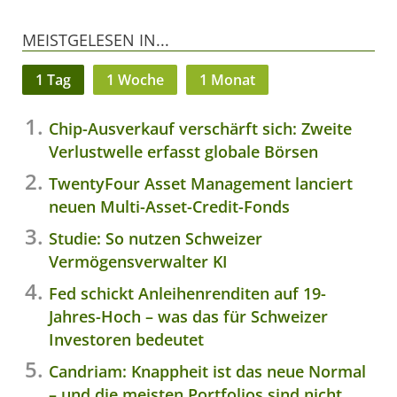
MEISTGELESEN IN...
1 Tag
1 Woche
1 Monat
Chip-Ausverkauf verschärft sich: Zweite
Verlustwelle erfasst globale Börsen
TwentyFour Asset Management lanciert
neuen Multi-Asset-Credit-Fonds
Studie: So nutzen Schweizer
Vermögensverwalter KI
Fed schickt Anleihenrenditen auf 19-
Jahres-Hoch – was das für Schweizer
Investoren bedeutet
Candriam: Knappheit ist das neue Normal
– und die meisten Portfolios sind nicht