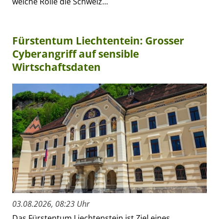
welche Rolle die Schweiz...
Fürstentum Liechtentein: Grosser
Cyberangriff auf sensible
Wirtschaftsdaten
03.08.2026, 08:23 Uhr
Das Fürstentum Liechtenstein ist Ziel eines