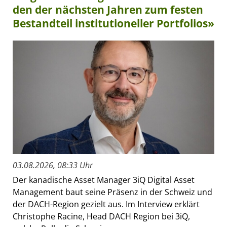
den der nächsten Jahren zum festen
Bestandteil institutioneller Portfolios»
03.08.2026, 08:33 Uhr
Der kanadische Asset Manager 3iQ Digital Asset
Management baut seine Präsenz in der Schweiz und
der DACH-Region gezielt aus. Im Interview erklärt
Christophe Racine, Head DACH Region bei 3iQ,