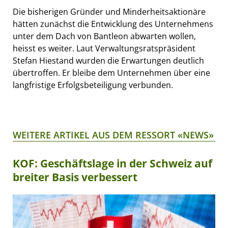
Die bisherigen Gründer und Minderheitsaktionäre
hätten zunächst die Entwicklung des Unternehmens
unter dem Dach von Bantleon abwarten wollen,
heisst es weiter. Laut Verwaltungsratspräsident
Stefan Hiestand wurden die Erwartungen deutlich
übertroffen. Er bleibe dem Unternehmen über eine
langfristige Erfolgsbeteiligung verbunden.
WEITERE ARTIKEL AUS DEM RESSORT «NEWS»
KOF: Geschäftslage in der Schweiz auf
breiter Basis verbessert