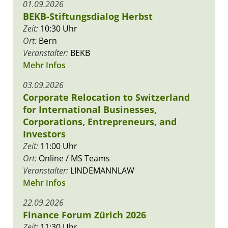
01.09.2026
BEKB-Stiftungsdialog Herbst
Zeit:
10:30 Uhr
Ort:
Bern
Veranstalter:
BEKB
Mehr Infos
03.09.2026
Corporate Relocation to Switzerland
for International Businesses,
Corporations, Entrepreneurs, and
Investors
Zeit:
11:00 Uhr
Ort:
Online / MS Teams
Veranstalter:
LINDEMANNLAW
Mehr Infos
22.09.2026
Finance Forum Zürich 2026
Zeit:
11:30 Uhr