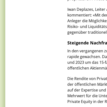
Iwan Deplazes, Leite
kommentiert: «Mit de
Anleger die Möglichkei
Risiko- und Liquiditä
gegenüber traditionell
Steigende Nachfra
In den vergangenen zw
rapide gewachsen. Das
und 2023 um das 15-f
öffentlichen Aktienmä
Die Rendite von Priva
der öffentlichen Mär
auf der Expertise und
Mehrwert für die Unt
Private Equity in der R