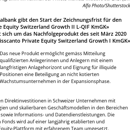
Alfa Photo/Shutterstock
lbank gibt den Start der Zeichnungsfrist für den
e Equity Switzerland Growth II L-QIF KmGK»
t sich um das Nachfolgeprodukt des seit März 2020
sscanto Private Equity Switzerland Growth I KmGK»
Das neue Produkt ermöglicht gemäss Mitteilung
qualifizierten Anlegerinnen und Anlegern mit einem
langfristigen Anlagehorizont und Eignung für illiquide
Positionen eine Beteiligung an nicht kotierten
Wachstumsunternehmen in der Expansionsphase.
n Direktinvestitionen in Schweizer Unternehmen mit
gien und skalierbaren Geschäftsmodellen in den Bereichen
 sowie Informations- und Datendienstleistungen. Die
Fonds wird auf einer langjährig etablierten und
-Equity-Plattform mit erfahrenem Team umgesetzt.