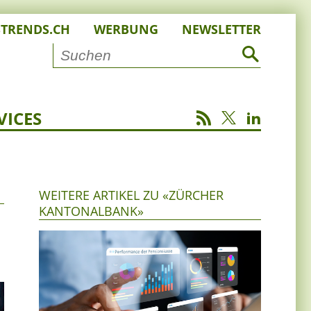
STRENDS.CH
WERBUNG
NEWSLETTER
VICES
WEITERE ARTIKEL ZU «ZÜRCHER
KANTONALBANK»