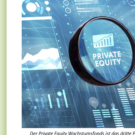
Der Private Equity Wachstumsfonds ist das dritte 