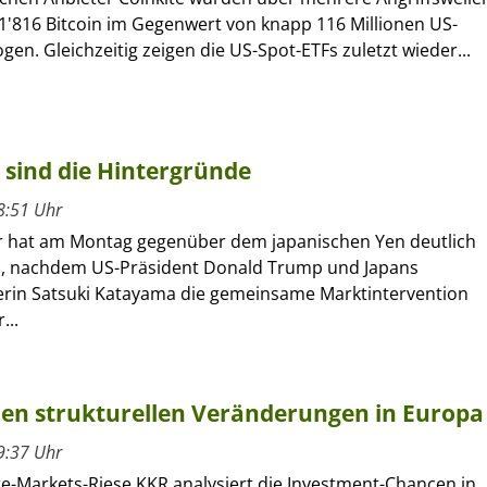
1'816 Bitcoin im Gegenwert von knapp 116 Millionen US-
gen. Gleichzeitig zeigen die US-Spot-ETFs zuletzt wieder...
 sind die Hintergründe
8:51 Uhr
r hat am Montag gegenüber dem japanischen Yen deutlich
, nachdem US-Präsident Donald Trump und Japans
erin Satsuki Katayama die gemeinsame Marktintervention
...
 den strukturellen Veränderungen in Europa
9:37 Uhr
te-Markets-Riese KKR analysiert die Investment-Chancen in