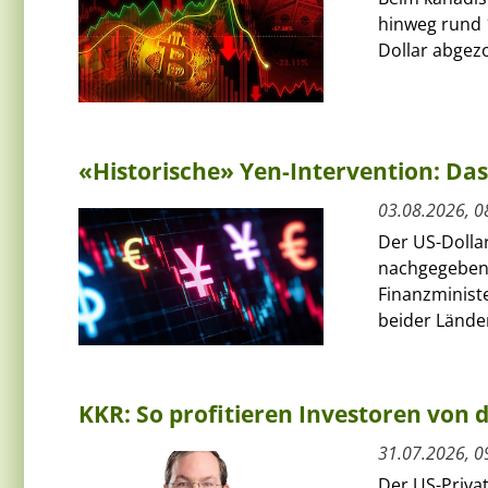
hinweg rund 
Dollar abgezo
«Historische» Yen-Intervention: Das
03.08.2026, 0
Der US-Dolla
nachgegeben
Finanzminist
beider Länder
KKR: So profitieren Investoren von
31.07.2026, 0
Der US-Priva