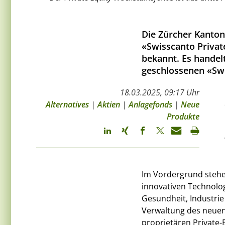
Die Zürcher Kantona
«Swisscanto Privat
bekannt. Es handel
geschlossenen «Swi
18.03.2025, 09:17 Uhr
Alternatives
|
Aktien
|
Anlagefonds
|
Neue
Produkte
Im Vordergrund stehe
innovativen Technolo
Gesundheit, Industrie
Verwaltung des neuen 
proprietären Private