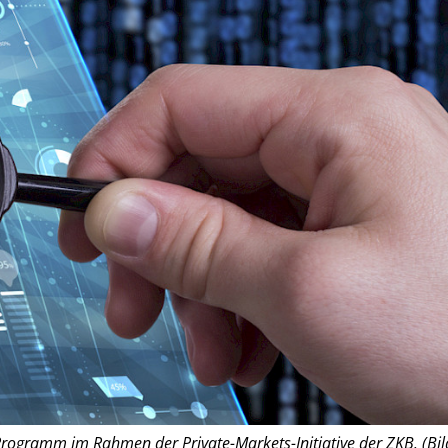
Programm im Rahmen der Private-Markets-Initiative der ZKB. (Bil