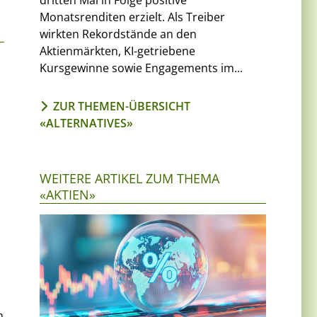
dritten Mal in Folge positive
Monatsrenditen erzielt. Als Treiber
wirkten Rekordstände an den
Aktienmärkten, KI-getriebene
Kursgewinne sowie Engagements im...
ZUR THEMEN-ÜBERSICHT
«ALTERNATIVES»
WEITERE ARTIKEL ZUM THEMA
«AKTIEN»
n