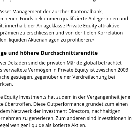
r Asset Management der Zürcher Kantonalbank,
m neuen Fonds bekommen qualifizierte Anlegerinnen und
t, innerhalb der Anlageklasse Private Equity attraktive
tsprämien zu erschliessen und von der tiefen Korrelation
en, liquiden Aktienanlagen zu profitieren.»
ge und höhere Durchschnittsrendite
ei Dekaden sind die privaten Märkte global betrachtet
 verwaltete Vermögen in Private Equity ist zwischen 2003
ache gestiegen, gegenüber einer Verdreifachung bei
rkten.
te Equity Investments hat zudem in der Vergangenheit jene
kte übertroffen. Diese Outperformance gründet zum einen
 dem Netzwerk der Investment Directors, nachhaltigen
ernehmen zu generieren. Zum anderen sind Investitionen in
egel weniger liquide als kotierte Aktien.