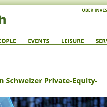
ÜBER INVE
EOPLE
EVENTS
LEISURE
SER
n Schweizer Private-Equity-