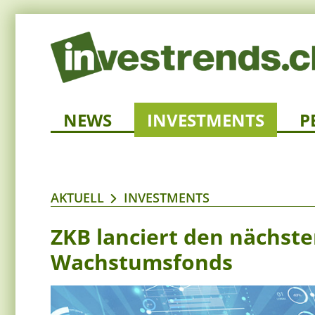
NEWS
INVESTMENTS
P
AKTUELL
INVESTMENTS
ZKB lanciert den nächste
Wachstumsfonds