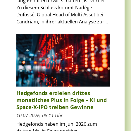
lang Renditen erwirtschaftete, ist vorbei.
Zu diesem Schluss kommt Nadège
Dufossé, Global Head of Multi-Asset bei
Candriam, in ihrer aktuellen Analyse zur...
Hedgefonds erzielen drittes
monatliches Plus in Folge – KI und
Space-X-IPO treiben Gewinne
10.07.2026, 08:11 Uhr
Hedgefonds haben im Juni 2026 zum