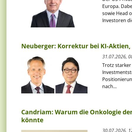
Europa. Dabe
sowie Head of
Investoren die
Neuberger: Korrektur bei KI-Aktie
31.07.2026, 0
Trotz starker
Investmentst
Positionierun
nach...
Candriam: Warum die Onkologie den
könnte
30.07.2026, 1