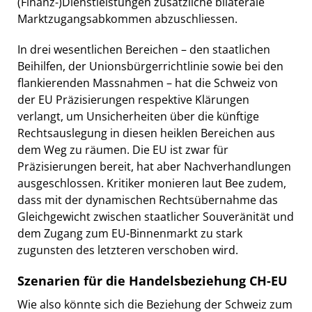
(Finanz-)Dienstleistungen zusätzliche bilaterale
Marktzugangsabkommen abzuschliessen.
In drei wesentlichen Bereichen – den staatlichen
Beihilfen, der Unionsbürgerrichtlinie sowie bei den
flankierenden Massnahmen – hat die Schweiz von
der EU Präzisierungen respektive Klärungen
verlangt, um Unsicherheiten über die künftige
Rechtsauslegung in diesen heiklen Bereichen aus
dem Weg zu räumen. Die EU ist zwar für
Präzisierungen bereit, hat aber Nachverhandlungen
ausgeschlossen. Kritiker monieren laut Bee zudem,
dass mit der dynamischen Rechtsübernahme das
Gleichgewicht zwischen staatlicher Souveränität und
dem Zugang zum EU-Binnenmarkt zu stark
zugunsten des letzteren verschoben wird.
Szenarien für die Handelsbeziehung CH-EU
Wie also könnte sich die Beziehung der Schweiz zum