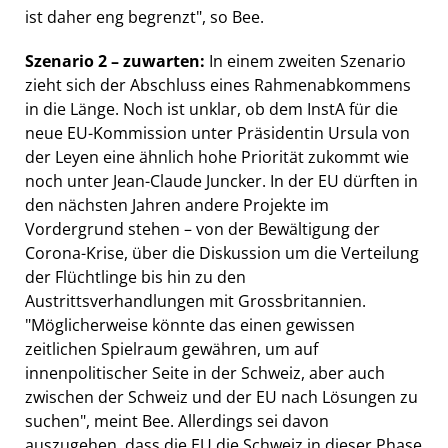
ist daher eng begrenzt", so Bee.
Szenario 2 – zuwarten:
In einem zweiten Szenario
zieht sich der Abschluss eines Rahmenabkommens
in die Länge. Noch ist unklar, ob dem InstA für die
neue EU-Kommission unter Präsidentin Ursula von
der Leyen eine ähnlich hohe Priorität zukommt wie
noch unter Jean-Claude Juncker. In der EU dürften in
den nächsten Jahren andere Projekte im
Vordergrund stehen – von der Bewältigung der
Corona-Krise, über die Diskussion um die Verteilung
der Flüchtlinge bis hin zu den
Austrittsverhandlungen mit Grossbritannien.
"Möglicherweise könnte das einen gewissen
zeitlichen Spielraum gewähren, um auf
innenpolitischer Seite in der Schweiz, aber auch
zwischen der Schweiz und der EU nach Lösungen zu
suchen", meint Bee. Allerdings sei davon
auszugehen, dass die EU die Schweiz in dieser Phase