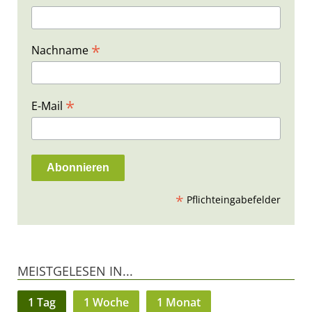
*
Nachname
*
E-Mail
*
Pflichteingabefelder
MEISTGELESEN IN...
1 Tag
1 Woche
1 Monat