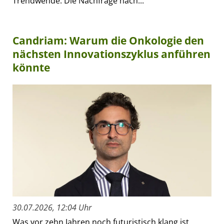
Trendwende. Die Nachfrage nach...
Candriam: Warum die Onkologie den
nächsten Innovationszyklus anführen
könnte
30.07.2026, 12:04 Uhr
Was vor zehn Jahren noch futuristisch klang ist