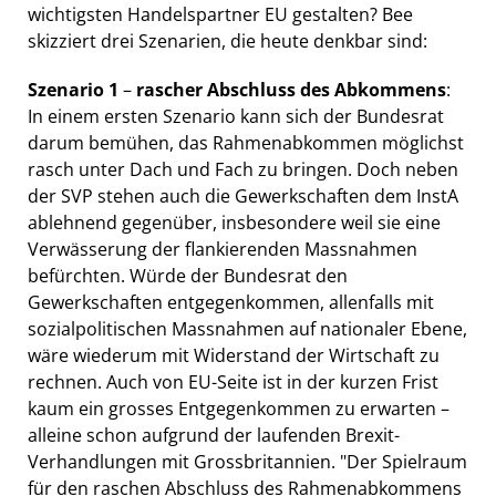
wichtigsten Handelspartner EU gestalten? Bee
skizziert drei Szenarien, die heute denkbar sind:
Szenario 1
–
rascher Abschluss des Abkommens
:
In einem ersten Szenario kann sich der Bundesrat
darum bemühen, das Rahmenabkommen möglichst
rasch unter Dach und Fach zu bringen. Doch neben
der SVP stehen auch die Gewerkschaften dem InstA
ablehnend gegenüber, insbesondere weil sie eine
Verwässerung der flankierenden Massnahmen
befürchten. Würde der Bundesrat den
Gewerkschaften entgegenkommen, allenfalls mit
sozialpolitischen Massnahmen auf nationaler Ebene,
wäre wiederum mit Widerstand der Wirtschaft zu
rechnen. Auch von EU-Seite ist in der kurzen Frist
kaum ein grosses Entgegenkommen zu erwarten –
alleine schon aufgrund der laufenden Brexit-
Verhandlungen mit Grossbritannien. "Der Spielraum
für den raschen Abschluss des Rahmenabkommens