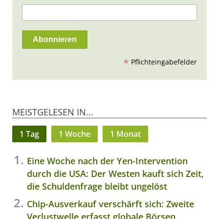
*
Pflichteingabefelder
MEISTGELESEN IN...
1 Tag
1 Woche
1 Monat
Eine Woche nach der Yen-Intervention
durch die USA: Der Westen kauft sich Zeit,
die Schuldenfrage bleibt ungelöst
Chip-Ausverkauf verschärft sich: Zweite
Verlustwelle erfasst globale Börsen