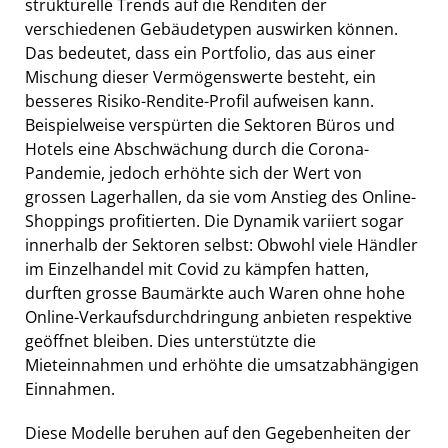
strukturelle Trends auf die Renditen der
verschiedenen Gebäudetypen auswirken können.
Das bedeutet, dass ein Portfolio, das aus einer
Mischung dieser Vermögenswerte besteht, ein
besseres Risiko-Rendite-Profil aufweisen kann.
Beispielweise verspürten die Sektoren Büros und
Hotels eine Abschwächung durch die Corona-
Pandemie, jedoch erhöhte sich der Wert von
grossen Lagerhallen, da sie vom Anstieg des Online-
Shoppings profitierten. Die Dynamik variiert sogar
innerhalb der Sektoren selbst: Obwohl viele Händler
im Einzelhandel mit Covid zu kämpfen hatten,
durften grosse Baumärkte auch Waren ohne hohe
Online-Verkaufsdurchdringung anbieten respektive
geöffnet bleiben. Dies unterstützte die
Mieteinnahmen und erhöhte die umsatzabhängigen
Einnahmen.
Diese Modelle beruhen auf den Gegebenheiten der