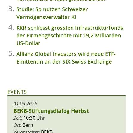
Studie: So nutzen Schweizer
Vermögensverwalter KI
KKR schliesst grössten Infrastrukturfonds
der Firmengeschichte mit 19,2 Milliarden
US-Dollar
Allianz Global Investors wird neue ETF-
Emittentin an der SIX Swiss Exchange
EVENTS
01.09.2026
BEKB-Stiftungsdialog Herbst
Zeit:
10:30 Uhr
Ort:
Bern
Veranstalter:
BEKB