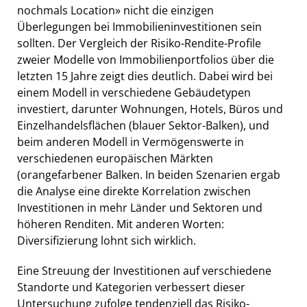
nochmals Location» nicht die einzigen
Überlegungen bei Immobilieninvestitionen sein
sollten. Der Vergleich der Risiko-Rendite-Profile
zweier Modelle von Immobilienportfolios über die
letzten 15 Jahre zeigt dies deutlich. Dabei wird bei
einem Modell in verschiedene Gebäudetypen
investiert, darunter Wohnungen, Hotels, Büros und
Einzelhandelsflächen (blauer Sektor-Balken), und
beim anderen Modell in Vermögenswerte in
verschiedenen europäischen Märkten
(orangefarbener Balken. In beiden Szenarien ergab
die Analyse eine direkte Korrelation zwischen
Investitionen in mehr Länder und Sektoren und
höheren Renditen. Mit anderen Worten:
Diversifizierung lohnt sich wirklich.
Eine Streuung der Investitionen auf verschiedene
Standorte und Kategorien verbessert dieser
Untersuchung zufolge tendenziell das Risiko-