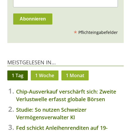
*
Pflichteingabefelder
MEISTGELESEN IN...
1 Tag
1 Woche
1 Monat
Chip-Ausverkauf verschärft sich: Zweite
Verlustwelle erfasst globale Börsen
Studie: So nutzen Schweizer
Vermögensverwalter KI
Fed schickt Anleihenrenditen auf 19-