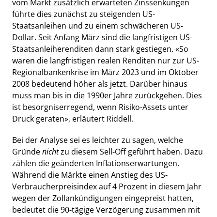
vom Markt zusätzlich erwarteten Zinssenkungen
führte dies zunächst zu steigenden US-
Staatsanleihen und zu einem schwächeren US-
Dollar. Seit Anfang März sind die langfristigen US-
Staatsanleiherenditen dann stark gestiegen. «So
waren die langfristigen realen Renditen nur zur US-
Regionalbankenkrise im März 2023 und im Oktober
2008 bedeutend höher als jetzt. Darüber hinaus
muss man bis in die 1990er Jahre zurückgehen. Dies
ist besorgniserregend, wenn Risiko-Assets unter
Druck geraten», erläutert Riddell.
Bei der Analyse sei es leichter zu sagen, welche
Gründe
nicht
zu diesem Sell-Off geführt haben. Dazu
zählen die geänderten Inflationserwartungen.
Während die Märkte einen Anstieg des US-
Verbraucherpreisindex auf 4 Prozent in diesem Jahr
wegen der Zollankündigungen eingepreist hatten,
bedeutet die 90-tägige Verzögerung zusammen mit