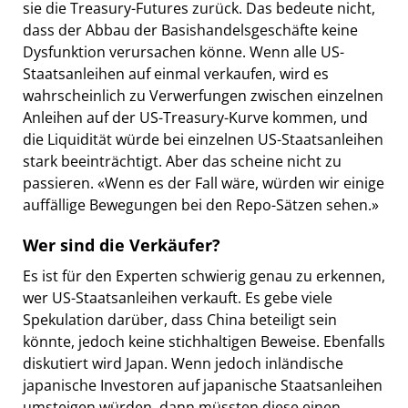
sie die Treasury-Futures zurück. Das bedeute nicht,
dass der Abbau der Basishandelsgeschäfte keine
Dysfunktion verursachen könne. Wenn alle US-
Staatsanleihen auf einmal verkaufen, wird es
wahrscheinlich zu Verwerfungen zwischen einzelnen
Anleihen auf der US-Treasury-Kurve kommen, und
die Liquidität würde bei einzelnen US-Staatsanleihen
stark beeinträchtigt. Aber das scheine nicht zu
passieren. «Wenn es der Fall wäre, würden wir einige
auffällige Bewegungen bei den Repo-Sätzen sehen.»
Wer sind die Verkäufer?
Es ist für den Experten schwierig genau zu erkennen,
wer US-Staatsanleihen verkauft. Es gebe viele
Spekulation darüber, dass China beteiligt sein
könnte, jedoch keine stichhaltigen Beweise. Ebenfalls
diskutiert wird Japan. Wenn jedoch inländische
japanische Investoren auf japanische Staatsanleihen
umsteigen würden, dann müssten diese einen