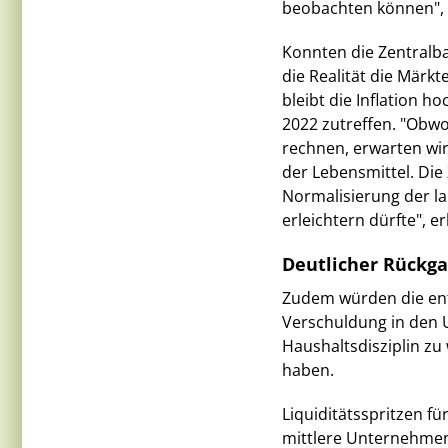
beobachten können", 
Konnten die Zentralba
die Realität die Märkt
bleibt die Inflation 
2022 zutreffen. "Obwo
rechnen, erwarten wi
der Lebensmittel. Die
Normalisierung der la
erleichtern dürfte", er
Deutlicher Rückg
Zudem würden die ent
Verschuldung in den 
Haushaltsdisziplin zu
haben.
Liquiditätsspritzen 
mittlere Unternehmen