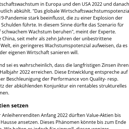
rtschaftswachstum in Europa und den USA 2022 und danac
utlich abkühlt. "Das globale Wirtschaftswachstumspotenzia
9-Pandemie stark beeinflusst, die zu einer Explosion der
 Schulden führte. In diesem Sinne dürfte das Szenario für
uf schwachem Wachstum beruhen", meint der Experte.
 China, seit mehr als zehn Jahren der unbestrittene
 Welt, ein geringeres Wachstumspotenzial aufweisen, da es
 der eigenen Wirtschaft sanieren will.
d sei es wahrscheinlich, dass die langfristigen Zinsen ihren
Halbjahr 2022 erreichen. Diese Entwicklung entspreche auf
er Beschleunigung der Performance von Quality- resp.
otz der abkühlenden Konjunktur ein rentables strukturelles
nen.
ien setzen
 Anleihenrenditen Anfang 2022 dürften Value-Aktien bis
en Hausse ansetzen. Dieses Phänomen könnte bis zum Ende