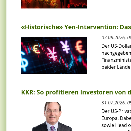
«Historische» Yen-Intervention: Das
03.08.2026, 0
Der US-Dolla
nachgegeben
Finanzminist
beider Länder
KKR: So profitieren Investoren von
31.07.2026, 0
Der US-Priva
Europa. Dabe
sowie Head of