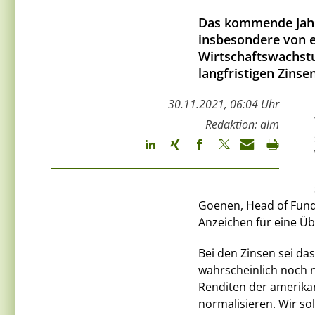
Das kommende Jahr
insbesondere von e
Wirtschaftswachst
langfristigen Zinse
30.11.2021, 06:04 Uhr
Redaktion: alm
Goenen, Head of Fun
Anzeichen für eine Übe
Bei den Zinsen sei das
wahrscheinlich noch ni
Renditen der amerika
normalisieren. Wir so