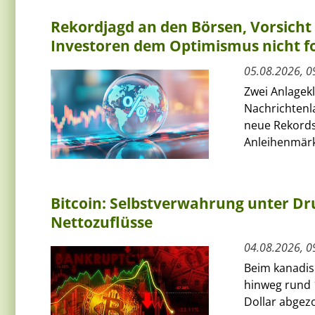
Rekordjagd an den Börsen, Vorsich
Investoren dem Optimismus nicht f
05.08.2026, 0
Zwei Anlagek
Nachrichtenl
neue Rekords
Anleihenmärkt
Bitcoin: Selbstverwahrung unter Dru
Nettozuflüsse
04.08.2026, 0
Beim kanadis
hinweg rund 
Dollar abgezo