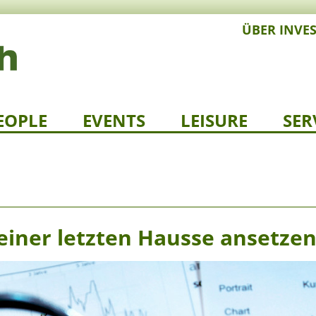
ÜBER INVE
EOPLE
EVENTS
LEISURE
SER
einer letzten Hausse ansetze