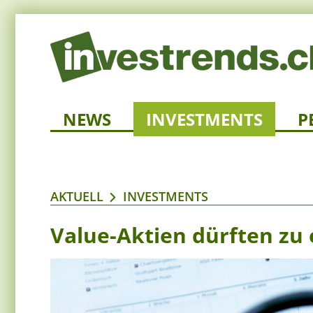
NEWS
INVESTMENTS
P
AKTUELL
INVESTMENTS
Value-Aktien dürften zu 