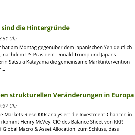
 sind die Hintergründe
8:51 Uhr
r hat am Montag gegenüber dem japanischen Yen deutlich
, nachdem US-Präsident Donald Trump und Japans
erin Satsuki Katayama die gemeinsame Marktintervention
...
 den strukturellen Veränderungen in Europa
9:37 Uhr
te-Markets-Riese KKR analysiert die Investment-Chancen in
i kommt Henry McVey, CIO des Balance Sheet von KKR
 Global Macro & Asset Allocation, zum Schluss, dass