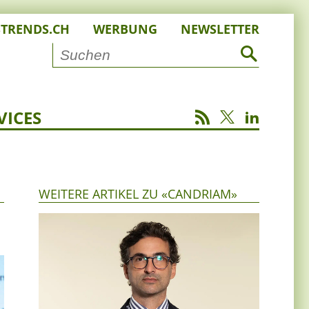
STRENDS.CH
WERBUNG
NEWSLETTER
VICES
WEITERE ARTIKEL ZU «CANDRIAM»
n