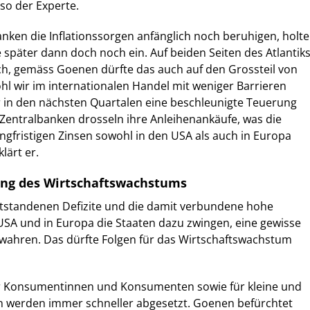
so der Experte.
nken die Inflationssorgen anfänglich noch beruhigen, holte
e später dann doch noch ein. Auf beiden Seiten des Atlantik
hoch, gemäss Goenen dürfte das auch auf den Grossteil von
hl wir im internationalen Handel mit weniger Barrieren
r in den nächsten Quartalen eine beschleunigte Teuerung
 Zentralbanken drosseln ihre Anleihenankäufe, was die
ngfristigen Zinsen sowohl in den USA als auch in Europa
klärt er.
ang des Wirtschaftswachstums
standenen Defizite und die damit verbundene hohe
USA und in Europa die Staaten dazu zwingen, eine gewisse
 wahren. Das dürfte Folgen für das Wirtschaftswachstum
für Konsumentinnen und Konsumenten sowie für kleine und
 werden immer schneller abgesetzt. Goenen befürchtet