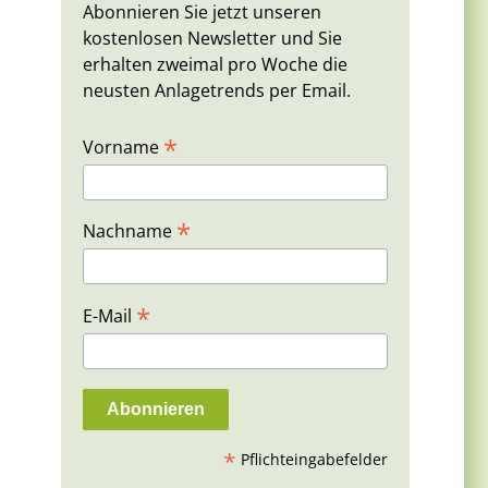
Abonnieren Sie jetzt unseren
kostenlosen Newsletter und Sie
erhalten zweimal pro Woche die
s
neusten Anlagetrends per Email.
*
Vorname
*
Nachname
*
E-Mail
*
Pflichteingabefelder