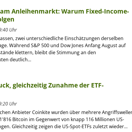
t am Anleihenmarkt: Warum Fixed-Income-
olgen
9:40 Uhr
lassen, zwei unterschiedliche Einschätzungen derselben
age. Während S&P 500 und Dow Jones Anfang August auf
tände klettern, bleibt die Stimmung an den
en deutlich...
ck, gleichzeitig Zunahme der ETF-
9:20 Uhr
chen Anbieter Coinkite wurden über mehrere Angriffswelle
1'816 Bitcoin im Gegenwert von knapp 116 Millionen US-
gen. Gleichzeitig zeigen die US-Spot-ETFs zuletzt wieder...