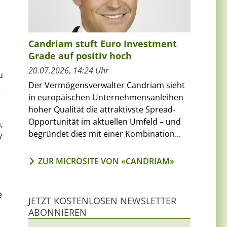
Candriam stuft Euro Investment
Grade auf positiv hoch
20.07.2026, 14:24 Uhr
u
Der Vermögensverwalter Candriam sieht
t
in europäischen Unternehmensanleihen
hoher Qualität die attraktivste Spread-
Opportunität im aktuellen Umfeld – und
,
begründet dies mit einer Kombination...
y
ZUR MICROSITE VON «CANDRIAM»
e
JETZT KOSTENLOSEN NEWSLETTER
ABONNIEREN