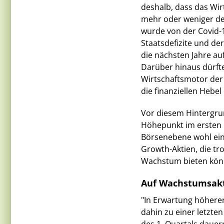
deshalb, dass das Wi
mehr oder weniger de
wurde von der Covid-1
Staatsdefizite und der
die nächsten Jahre a
Darüber hinaus dürfte
Wirtschaftsmotor der
die finanziellen Hebel
Vor diesem Hintergrun
Höhepunkt im ersten 
Börsenebene wohl ein
Growth-Aktien, die tr
Wachstum bieten kön
Auf Wachstumsakt
"In Erwartung höherer
dahin zu einer letzt