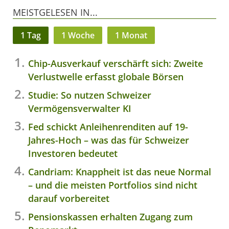
MEISTGELESEN IN...
1 Tag
1 Woche
1 Monat
Chip-Ausverkauf verschärft sich: Zweite
Verlustwelle erfasst globale Börsen
Studie: So nutzen Schweizer
Vermögensverwalter KI
Fed schickt Anleihenrenditen auf 19-
Jahres-Hoch – was das für Schweizer
Investoren bedeutet
Candriam: Knappheit ist das neue Normal
– und die meisten Portfolios sind nicht
darauf vorbereitet
Pensionskassen erhalten Zugang zum