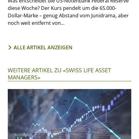
Was entscheidet die US-Notenbank Federal Reserve
diese Woche? Der Kurs pendelt um die 65.000-
Dollar-Marke – genug Abstand vom Junidrama, aber
noch weit entfernt von...
ALLE ARTIKEL ANZEIGEN
WEITERE ARTIKEL ZU «SWISS LIFE ASSET
MANAGERS»