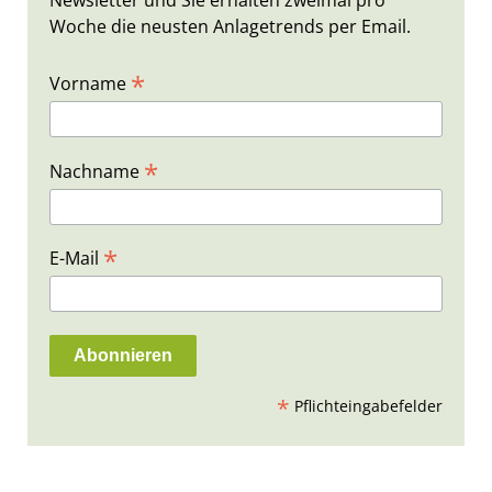
Newsletter und Sie erhalten zweimal pro
Woche die neusten Anlagetrends per Email.
*
Vorname
*
Nachname
*
E-Mail
*
Pflichteingabefelder