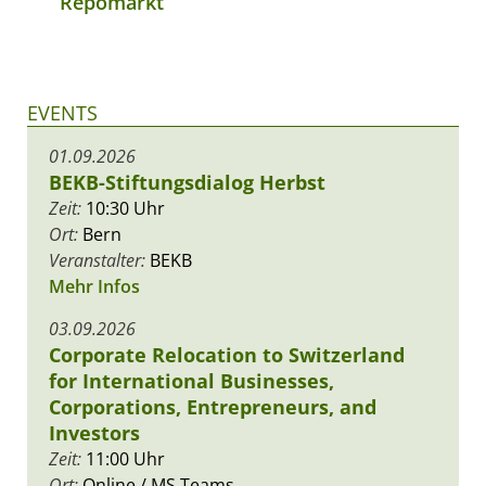
Repomarkt
EVENTS
01.09.2026
BEKB-Stiftungsdialog Herbst
Zeit:
10:30 Uhr
Ort:
Bern
Veranstalter:
BEKB
Mehr Infos
03.09.2026
Corporate Relocation to Switzerland
for International Businesses,
Corporations, Entrepreneurs, and
Investors
Zeit:
11:00 Uhr
Ort:
Online / MS Teams