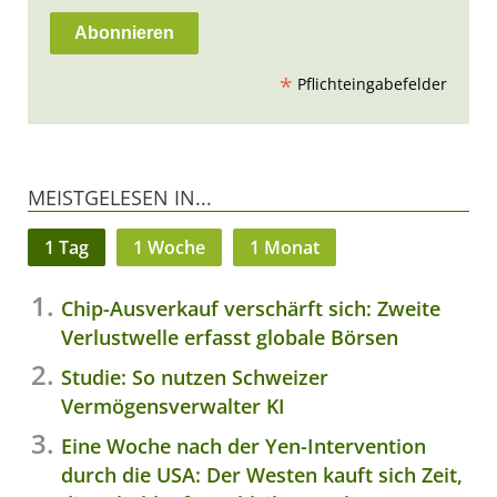
*
Pflichteingabefelder
MEISTGELESEN IN...
1 Tag
1 Woche
1 Monat
Chip-Ausverkauf verschärft sich: Zweite
Verlustwelle erfasst globale Börsen
Studie: So nutzen Schweizer
Vermögensverwalter KI
Eine Woche nach der Yen-Intervention
durch die USA: Der Westen kauft sich Zeit,