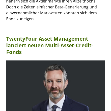
nähern sich die Aktienmärkte ihren Allzeithochs.
Doch die Zeiten einfacher Beta-Generierung und
einvernehmlicher Markwetten könnten sich dem
Ende zuneigen....
TwentyFour Asset Management
lanciert neuen Multi-Asset-Credit-
Fonds