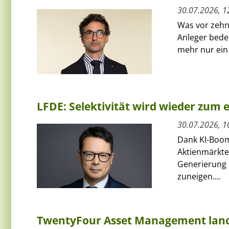
30.07.2026, 1
Was vor zehn 
Anleger bede
mehr nur ein 
LFDE: Selektivität wird wieder zum
30.07.2026, 1
Dank KI-Boom
Aktienmärkte 
Generierung 
zuneigen....
TwentyFour Asset Management lanci