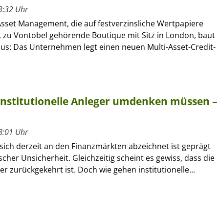
3:32 Uhr
sset Management, die auf festverzinsliche Wertpapiere
e, zu Vontobel gehörende Boutique mit Sitz in London, baut
aus: Das Unternehmen legt einen neuen Multi-Asset-Credit-
institutionelle Anleger umdenken müssen –
8:01 Uhr
 sich derzeit an den Finanzmärkten abzeichnet ist geprägt
scher Unsicherheit. Gleichzeitig scheint es gewiss, dass die
der zurückgekehrt ist. Doch wie gehen institutionelle...