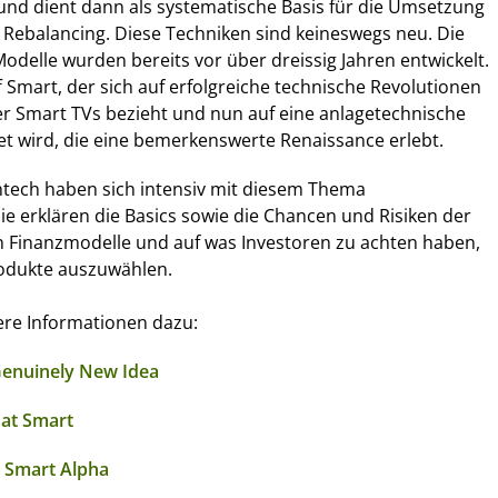
und dient dann als systematische Basis für die Umsetzung
Rebalancing. Diese Techniken sind keineswegs neu. Die
Modelle wurden bereits vor über dreissig Jahren entwickelt.
f Smart, der sich auf erfolgreiche technische Revolutionen
er Smart TVs bezieht und nun auf eine anlagetechnische
t wird, die eine bemerkenswerte Renaissance erlebt.
Intech haben sich intensiv mit diesem Thema
ie erklären die Basics sowie die Chancen und Risiken der
 Finanzmodelle und auf was Investoren zu achten haben,
odukte auszuwählen.
tere Informationen dazu:
enuinely New Idea
at Smart
 Smart Alpha