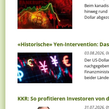
Beim kanadis
hinweg rund 
Dollar abgezo
«Historische» Yen-Intervention: Das
03.08.2026, 0
Der US-Dolla
nachgegeben
Finanzminist
beider Länder
KKR: So profitieren Investoren von
31.07.2026, 0