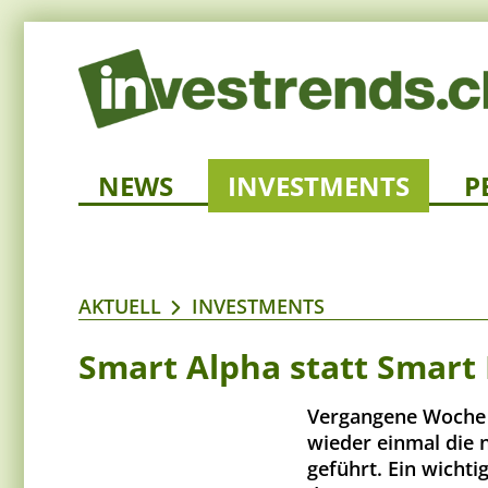
NEWS
INVESTMENTS
P
AKTUELL
INVESTMENTS
Smart Alpha statt Smart
Vergangene Woche 
wieder einmal die 
geführt. Ein wicht