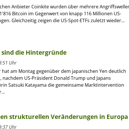
chen Anbieter Coinkite wurden über mehrere Angriffswelle
1'816 Bitcoin im Gegenwert von knapp 116 Millionen US-
gen. Gleichzeitig zeigen die US-Spot-ETFs zuletzt wieder...
 sind die Hintergründe
8:51 Uhr
r hat am Montag gegenüber dem japanischen Yen deutlich
, nachdem US-Präsident Donald Trump und Japans
erin Satsuki Katayama die gemeinsame Marktintervention
...
 den strukturellen Veränderungen in Europa
9:37 Uhr