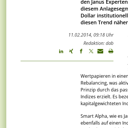
den Janus Experten:
diesem Anlagesegme
Dollar institutionel
diesen Trend näher
11.02.2014, 09:18 Uhr
Redaktion: dab
Wertpapieren in einem
Rebalancing, was akti
Prinzip durch das pas
Indizes erzielt. Es be
kapitalgewichteten Ind
Smart Alpha, wie es Ja
ebenfalls auf einen I