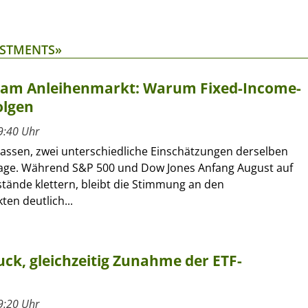
ESTMENTS»
t am Anleihenmarkt: Warum Fixed-Income-
olgen
9:40 Uhr
lassen, zwei unterschiedliche Einschätzungen derselben
age. Während S&P 500 und Dow Jones Anfang August auf
tände klettern, bleibt die Stimmung an den
en deutlich...
ck, gleichzeitig Zunahme der ETF-
9:20 Uhr