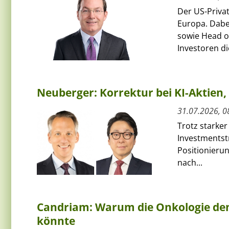
Der US-Priva
Europa. Dabe
sowie Head of
Investoren die
Neuberger: Korrektur bei KI-Aktie
31.07.2026, 0
Trotz starker
Investmentst
Positionierun
nach...
Candriam: Warum die Onkologie den
könnte