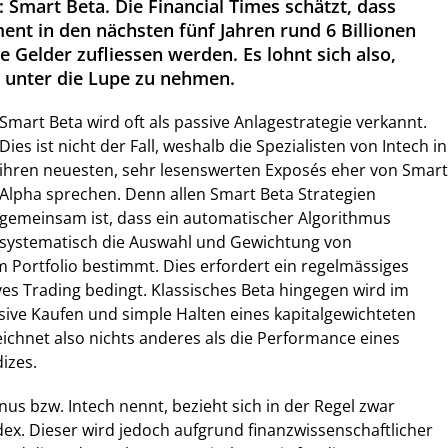
 Smart Beta. Die Financial Times schätzt, dass
nt in den nächsten fünf Jahren rund 6 Billionen
le Gelder zufliessen werden. Es lohnt sich also,
 unter die Lupe zu nehmen.
Smart Beta wird oft als passive Anlagestrategie verkannt.
Dies ist nicht der Fall, weshalb die Spezialisten von Intech in
ihren neuesten, sehr lesenswerten Exposés eher von Smart
Alpha sprechen. Denn allen Smart Beta Strategien
gemeinsam ist, dass ein automatischer Algorithmus
systematisch die Auswahl und Gewichtung von
 Portfolio bestimmt. Dies erfordert ein regelmässiges
ves Trading bedingt. Klassisches Beta hingegen wird im
sive Kaufen und simple Halten eines kapitalgewichteten
zeichnet also nichts anderes als die Performance eines
izes.
nus bzw. Intech nennt, bezieht sich in der Regel zwar
ndex. Dieser wird jedoch aufgrund finanzwissenschaftlicher