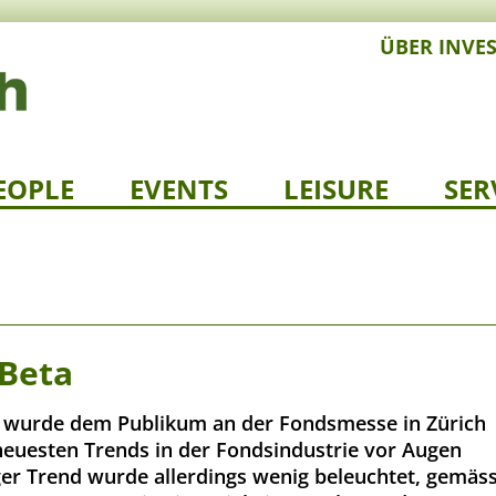
ÜBER INVE
EOPLE
EVENTS
LEISURE
SER
 Beta
wurde dem Publikum an der Fondsmesse in Zürich
neuesten Trends in der Fondsindustrie vor Augen
iger Trend wurde allerdings wenig beleuchtet, gemäs