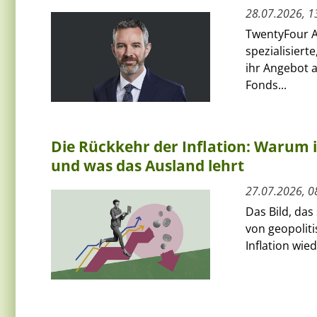
28.07.2026, 1
TwentyFour A
spezialisiert
ihr Angebot 
Fonds...
Die Rückkehr der Inflation: Warum 
und was das Ausland lehrt
27.07.2026, 0
Das Bild, das
von geopoliti
Inflation wie