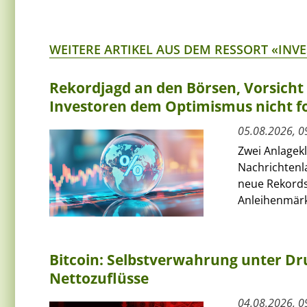
WEITERE ARTIKEL AUS DEM RESSORT «INV
Rekordjagd an den Börsen, Vorsich
Investoren dem Optimismus nicht f
05.08.2026, 0
Zwei Anlagek
Nachrichtenl
neue Rekords
Anleihenmärkt
Bitcoin: Selbstverwahrung unter Dru
Nettozuflüsse
04.08.2026, 0