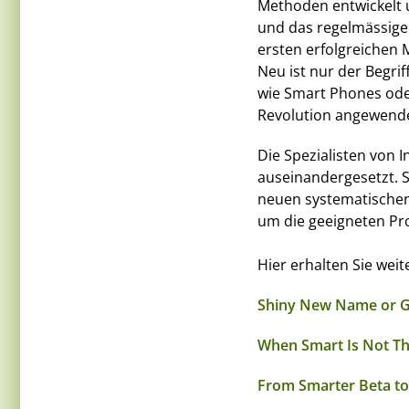
Methoden entwickelt 
und das regelmässige 
ersten erfolgreichen 
Neu ist nur der Begrif
wie Smart Phones od
Revolution angewende
Die Spezialisten von 
auseinandergesetzt. S
neuen systematischen
um die geeigneten Pr
Hier erhalten Sie wei
Shiny New Name or G
When Smart Is Not Th
From Smarter Beta to