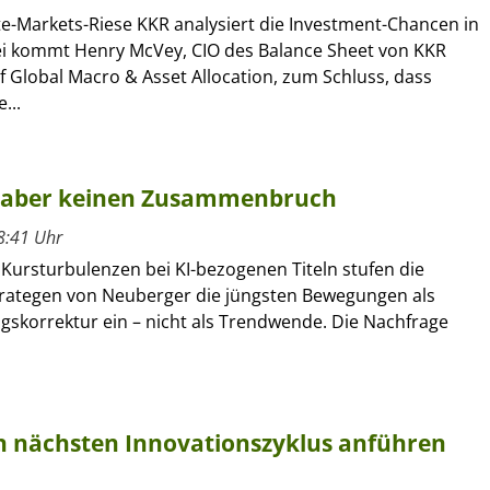
te-Markets-Riese KKR analysiert die Investment-Chancen in
i kommt Henry McVey, CIO des Balance Sheet von KKR
 Global Macro & Asset Allocation, zum Schluss, dass
...
n, aber keinen Zusammenbruch
8:41 Uhr
 Kursturbulenzen bei KI-bezogenen Titeln stufen die
rategen von Neuberger die jüngsten Bewegungen als
gskorrektur ein – nicht als Trendwende. Die Nachfrage
 nächsten Innovationszyklus anführen