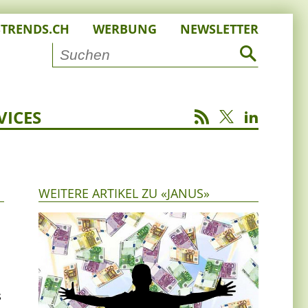
STRENDS.CH
WERBUNG
NEWSLETTER
VICES
WEITERE ARTIKEL ZU «JANUS»
s