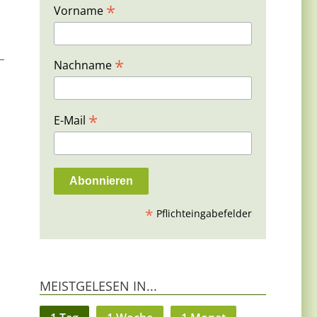
*
Vorname
*
Nachname
*
E-Mail
*
Pflichteingabefelder
MEISTGELESEN IN...