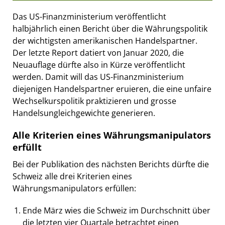
Das US-Finanzministerium veröffentlicht
halbjährlich einen Bericht über die Währungspolitik
der wichtigsten amerikanischen Handelspartner.
Der letzte Report datiert von Januar 2020, die
Neuauflage dürfte also in Kürze veröffentlicht
werden. Damit will das US-Finanzministerium
diejenigen Handelspartner eruieren, die eine unfaire
Wechselkurspolitik praktizieren und grosse
Handelsungleichgewichte generieren.
Alle Kriterien eines Währungsmanipulators
erfüllt
Bei der Publikation des nächsten Berichts dürfte die
Schweiz alle drei Kriterien eines
Währungsmanipulators erfüllen:
Ende März wies die Schweiz im Durchschnitt über
die letzten vier Quartale betrachtet einen