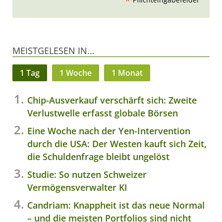
*
MEISTGELESEN IN...
1 Tag
1 Woche
1 Monat
Chip-Ausverkauf verschärft sich: Zweite
Verlustwelle erfasst globale Börsen
Eine Woche nach der Yen-Intervention
durch die USA: Der Westen kauft sich Zeit,
die Schuldenfrage bleibt ungelöst
Studie: So nutzen Schweizer
Vermögensverwalter KI
Candriam: Knappheit ist das neue Normal
– und die meisten Portfolios sind nicht