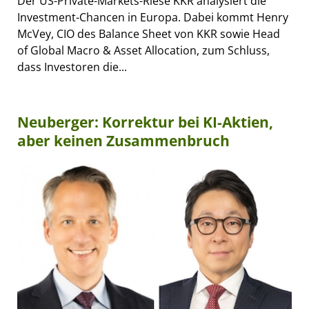
Der US-Private-Markets-Riese KKR analysiert die
Investment-Chancen in Europa. Dabei kommt Henry
McVey, CIO des Balance Sheet von KKR sowie Head
of Global Macro & Asset Allocation, zum Schluss,
dass Investoren die...
Neuberger: Korrektur bei KI-Aktien,
aber keinen Zusammenbruch