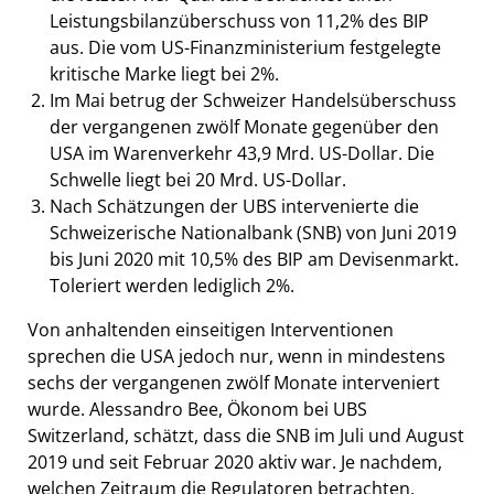
Leistungsbilanzüberschuss von 11,2% des BIP
aus. Die vom US-Finanzministerium festgelegte
kritische Marke liegt bei 2%.
Im Mai betrug der Schweizer Handelsüberschuss
der vergangenen zwölf Monate gegenüber den
USA im Warenverkehr 43,9 Mrd. US-Dollar. Die
Schwelle liegt bei 20 Mrd. US-Dollar.
Nach Schätzungen der UBS intervenierte die
Schweizerische Nationalbank (SNB) von Juni 2019
bis Juni 2020 mit 10,5% des BIP am Devisenmarkt.
Toleriert werden lediglich 2%.
Von anhaltenden einseitigen Interventionen
sprechen die USA jedoch nur, wenn in mindestens
sechs der vergangenen zwölf Monate interveniert
wurde. Alessandro Bee, Ökonom bei UBS
Switzerland, schätzt, dass die SNB im Juli und August
2019 und seit Februar 2020 aktiv war. Je nachdem,
welchen Zeitraum die Regulatoren betrachten,