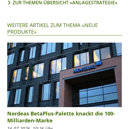
ZUR THEMEN-ÜBERSICHT «ANLAGESTRATEGIE»
WEITERE ARTIKEL ZUM THEMA «NEUE
PRODUKTE»
Nordeas BetaPlus-Palette knackt die 100-
Milliarden-Marke
16.07.2026, 10:26 Uhr