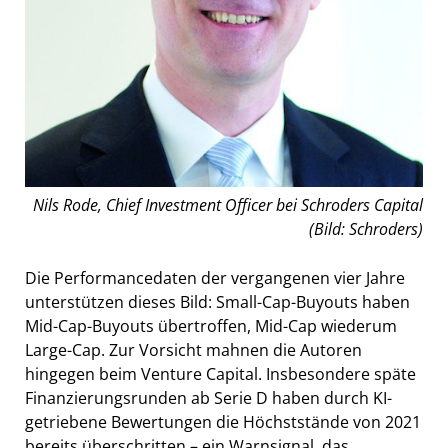
Nils Rode, Chief Investment Officer bei Schroders Capital
(Bild: Schroders)
Die Performancedaten der vergangenen vier Jahre
unterstützen dieses Bild: Small-Cap-Buyouts haben
Mid-Cap-Buyouts übertroffen, Mid-Cap wiederum
Large-Cap. Zur Vorsicht mahnen die Autoren
hingegen beim Venture Capital. Insbesondere späte
Finanzierungsrunden ab Serie D haben durch KI-
getriebene Bewertungen die Höchststände von 2021
bereits überschritten – ein Warnsignal, das