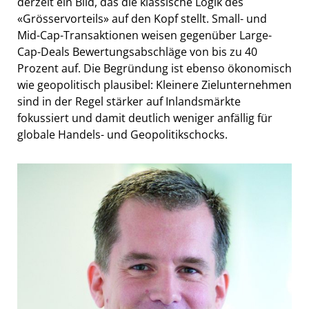
derzeit ein Bild, das die klassische Logik des
«Grösservorteils» auf den Kopf stellt. Small- und
Mid-Cap-Transaktionen weisen gegenüber Large-
Cap-Deals Bewertungsabschläge von bis zu 40
Prozent auf. Die Begründung ist ebenso ökonomisch
wie geopolitisch plausibel: Kleinere Zielunternehmen
sind in der Regel stärker auf Inlandsmärkte
fokussiert und damit deutlich weniger anfällig für
globale Handels- und Geopolitikschocks.