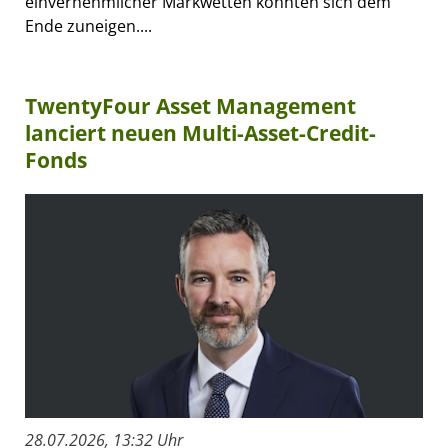
einvernehmlicher Markwetten könnten sich dem
Ende zuneigen....
TwentyFour Asset Management
lanciert neuen Multi-Asset-Credit-
Fonds
28.07.2026, 13:32 Uhr