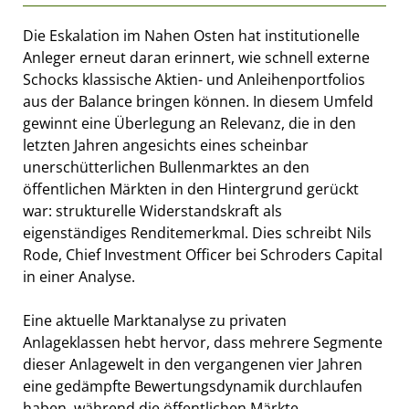
Die Eskalation im Nahen Osten hat institutionelle
Anleger erneut daran erinnert, wie schnell externe
Schocks klassische Aktien- und Anleihenportfolios
aus der Balance bringen können. In diesem Umfeld
gewinnt eine Überlegung an Relevanz, die in den
letzten Jahren angesichts eines scheinbar
unerschütterlichen Bullenmarktes an den
öffentlichen Märkten in den Hintergrund gerückt
war: strukturelle Widerstandskraft als
eigenständiges Renditemerkmal. Dies schreibt Nils
Rode, Chief Investment Officer bei Schroders Capital
in einer Analyse.
Eine aktuelle Marktanalyse zu privaten
Anlageklassen hebt hervor, dass mehrere Segmente
dieser Anlagewelt in den vergangenen vier Jahren
eine gedämpfte Bewertungsdynamik durchlaufen
haben, während die öffentlichen Märkte