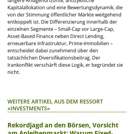
längere Anlagehorizonte, antizyklische
Kapitalallokation und eine Bewertungsdynamik, die
von der Stimmung öffentlicher Märkte weitgehend
entkoppelt ist. Die Differenzierung innerhalb der
einzelnen Segmente – Small-Cap vor Large-Cap,
Asset-Based Finance neben Direct Lending,
erneuerbare Infrastruktur, Prime-Immobilien –
entscheidet dabei zunehmend über den
tatsächlichen Diversifikationsbeitrag. Der
Irankonflikt verschärft diese Logik, er begründet sie
nicht.
WEITERE ARTIKEL AUS DEM RESSORT
«INVESTMENTS»
Rekordjagd an den Börsen, Vorsicht
am Anleihenmarkt: Warum Fixed-