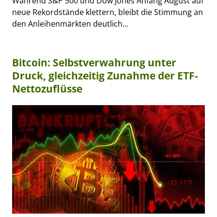
Während S&P 500 und Dow Jones Anfang August auf
neue Rekordstände klettern, bleibt die Stimmung an
den Anleihenmärkten deutlich...
Bitcoin: Selbstverwahrung unter
Druck, gleichzeitig Zunahme der ETF-
Nettozuflüsse