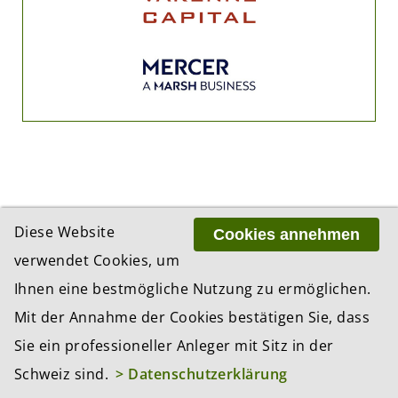
Diese Website
Cookies annehmen
ADRESSE
verwendet Cookies, um
BCP Business Content Production GmbH
Gotthardstrasse 38
Ihnen eine bestmögliche Nutzung zu ermöglichen.
8002 Zürich
Mit der Annahme der Cookies bestätigen Sie, dass
Sie ein professioneller Anleger mit Sitz in der
Schweiz sind.
> Datenschutzerklärung
© 2026 by BCP Business Content Production