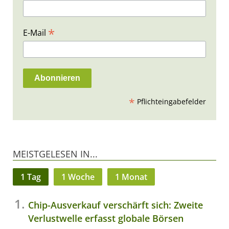
*
E-Mail
*
Pflichteingabefelder
MEISTGELESEN IN...
1 Tag
1 Woche
1 Monat
Chip-Ausverkauf verschärft sich: Zweite
Verlustwelle erfasst globale Börsen