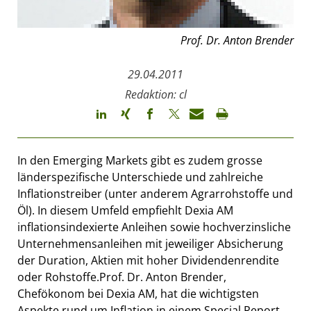
Prof. Dr. Anton Brender
29.04.2011
Redaktion: cl
In den Emerging Markets gibt es zudem grosse
länderspezifische Unterschiede und zahlreiche
Inflationstreiber (unter anderem Agrarrohstoffe und
Öl). In diesem Umfeld empfiehlt Dexia AM
inflationsindexierte Anleihen sowie hochverzinsliche
Unternehmensanleihen mit jeweiliger Absicherung
der Duration, Aktien mit hoher Dividendenrendite
oder Rohstoffe.Prof. Dr. Anton Brender,
Chefökonom bei Dexia AM, hat die wichtigsten
Aspekte rund um Inflation in einem Special Report