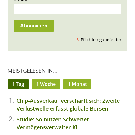
*
Pflichteingabefelder
MEISTGELESEN IN...
1 Tag
1 Woche
1 Monat
Chip-Ausverkauf verschärft sich: Zweite
Verlustwelle erfasst globale Börsen
Studie: So nutzen Schweizer
Vermögensverwalter KI