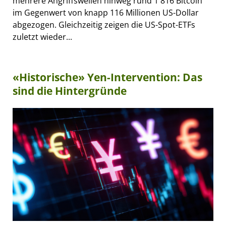
mehrere Angriffswellen hinweg rund 1'816 Bitcoin
im Gegenwert von knapp 116 Millionen US-Dollar
abgezogen. Gleichzeitig zeigen die US-Spot-ETFs
zuletzt wieder...
«Historische» Yen-Intervention: Das
sind die Hintergründe