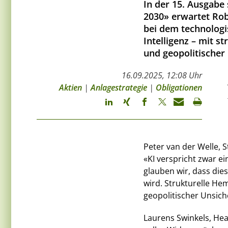
In der 15. Ausgabe
2030» erwartet Rob
bei dem technologi
Intelligenz – mit 
und geopolitischer
16.09.2025, 12:08 Uhr
Aktien
|
Anlagestrategie
|
Obligationen
Peter van der Welle, S
«KI verspricht zwar e
glauben wir, dass die
wird. Strukturelle Hem
geopolitischer Unsich
Laurens Swinkels, Hea