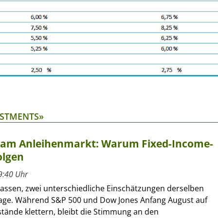
ESTMENTS»
t am Anleihenmarkt: Warum Fixed-Income-
olgen
9:40 Uhr
lassen, zwei unterschiedliche Einschätzungen derselben
age. Während S&P 500 und Dow Jones Anfang August auf
tände klettern, bleibt die Stimmung an den