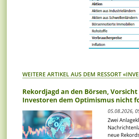
WEITERE ARTIKEL AUS DEM RESSORT «INV
Rekordjagd an den Börsen, Vorsich
Investoren dem Optimismus nicht f
05.08.2026, 0
Zwei Anlagek
Nachrichtenl
neue Rekords