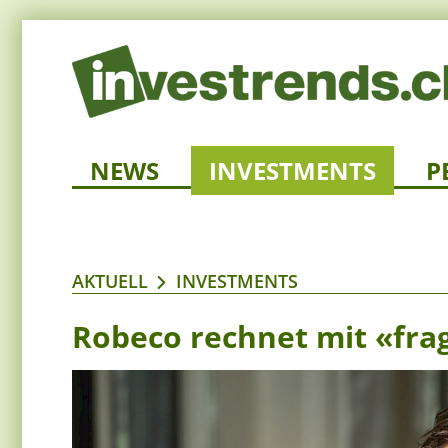
NEWS
INVESTMENTS
P
AKTUELL
INVESTMENTS
Robeco rechnet mit «fra