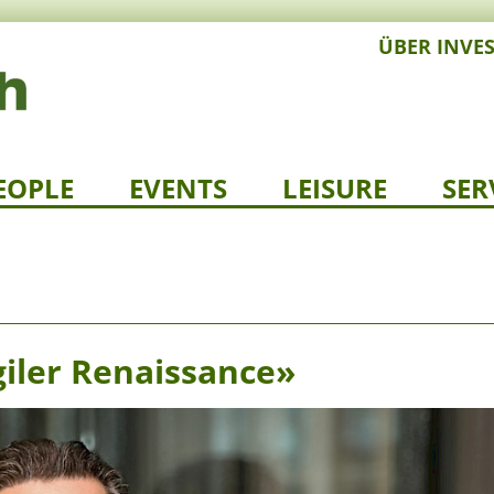
ÜBER INVE
EOPLE
EVENTS
LEISURE
SER
giler Renaissance»