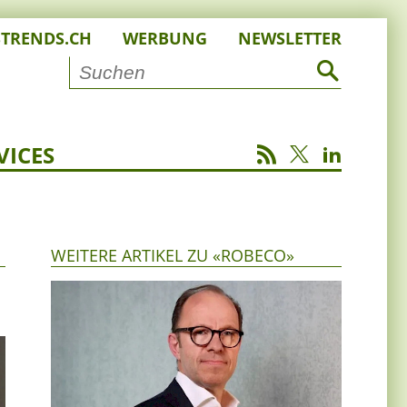
STRENDS.CH
WERBUNG
NEWSLETTER
VICES
WEITERE ARTIKEL ZU «ROBECO»