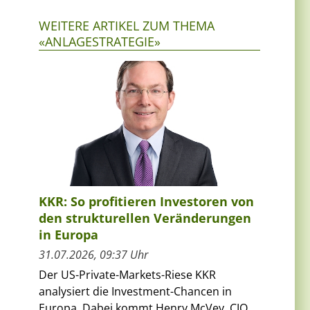
WEITERE ARTIKEL ZUM THEMA
«ANLAGESTRATEGIE»
KKR: So profitieren Investoren von
den strukturellen Veränderungen
in Europa
31.07.2026, 09:37 Uhr
Der US-Private-Markets-Riese KKR
analysiert die Investment-Chancen in
Europa. Dabei kommt Henry McVey, CIO