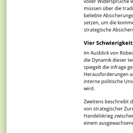
voller Widersprüche w
müssen über die trad
beliebte Absicherunge
setzen, um die kommen
strategische Absiche
Vier Schwierigkei
Im Ausblick von Robec
die Dynamik dieser t
spiegelt die infrage 
Herausforderungen an
interne politische Un
wird.
Zweitens beschreibt d
von strategischer Zur
Handelskrieg zwischen
einem ausgewachsenen