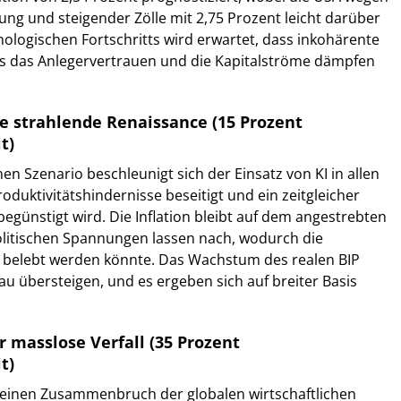
ng und steigender Zölle mit 2,75 Prozent leicht darüber
hnologischen Fortschritts wird erwartet, dass inkohärente
us das Anlegervertrauen und die Kapitalströme dämpfen
ie strahlende Renaissance (15 Prozent
t)
en Szenario beschleunigt sich der Einsatz von KI in allen
duktivitätshindernisse beseitigt und ein zeitgleicher
egünstigt wird. Die Inflation bleibt auf dem angestrebten
olitischen Spannungen lassen nach, wodurch die
r belebt werden könnte. Das Wachstum des realen BIP
u übersteigen, und es ergeben sich auf breiter Basis
r masslose Verfall (35 Prozent
t)
t einen Zusammenbruch der globalen wirtschaftlichen