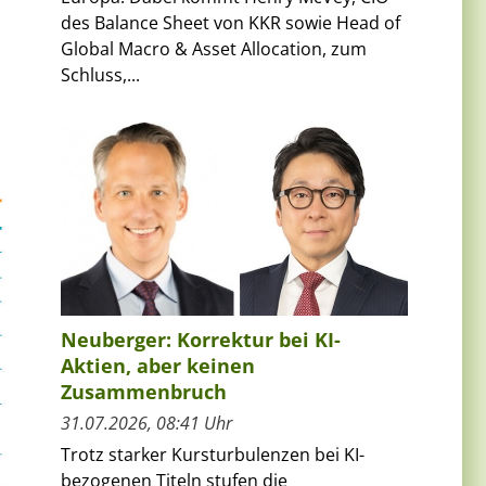
des Balance Sheet von KKR sowie Head of
Global Macro & Asset Allocation, zum
Schluss,...
Neuberger: Korrektur bei KI-
Aktien, aber keinen
Zusammenbruch
31.07.2026, 08:41 Uhr
Trotz starker Kursturbulenzen bei KI-
bezogenen Titeln stufen die