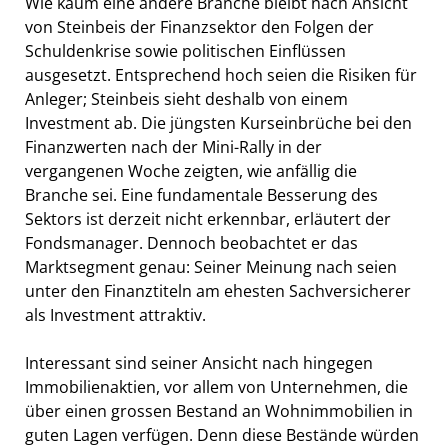
Wie kaum eine andere Branche bleibt nach Ansicht
von Steinbeis der Finanzsektor den Folgen der
Schuldenkrise sowie politischen Einflüssen
ausgesetzt. Entsprechend hoch seien die Risiken für
Anleger; Steinbeis sieht deshalb von einem
Investment ab. Die jüngsten Kurseinbrüche bei den
Finanzwerten nach der Mini-Rally in der
vergangenen Woche zeigten, wie anfällig die
Branche sei. Eine fundamentale Besserung des
Sektors ist derzeit nicht erkennbar, erläutert der
Fondsmanager. Dennoch beobachtet er das
Marktsegment genau: Seiner Meinung nach seien
unter den Finanztiteln am ehesten Sachversicherer
als Investment attraktiv.
Interessant sind seiner Ansicht nach hingegen
Immobilienaktien, vor allem von Unternehmen, die
über einen grossen Bestand an Wohnimmobilien in
guten Lagen verfügen. Denn diese Bestände würden