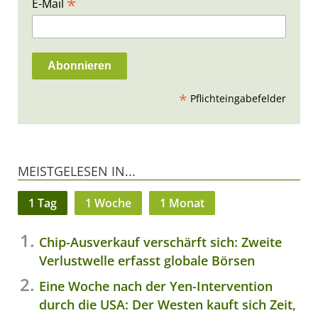
*
E-Mail
*
Pflichteingabefelder
MEISTGELESEN IN...
1 Tag
1 Woche
1 Monat
Chip-Ausverkauf verschärft sich: Zweite
Verlustwelle erfasst globale Börsen
Eine Woche nach der Yen-Intervention
durch die USA: Der Westen kauft sich Zeit,