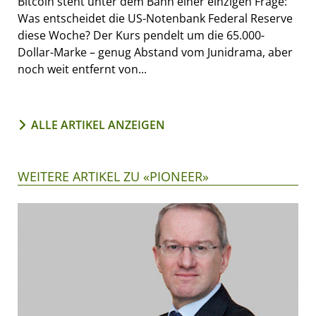
Bitcoin steht unter dem Bann einer einzigen Frage:
Was entscheidet die US-Notenbank Federal Reserve
diese Woche? Der Kurs pendelt um die 65.000-
Dollar-Marke – genug Abstand vom Junidrama, aber
noch weit entfernt von...
ALLE ARTIKEL ANZEIGEN
WEITERE ARTIKEL ZU «PIONEER»