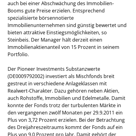
auch bei einer Abschwächung des Immobilien-
Booms gute Preise erzielen. Entsprechend
spezialisierte börsennotierte
Immobilienunternehmen sind günstig bewertet und
bieten attraktive Einstiegsmöglichkeiten, so
Steinbeis. Der Manager hält derzeit einen
Immobilienaktienanteil von 15 Prozent in seinem
Portfolio.
Der Pioneer Investments Substanzwerte
(DE0009792002) investiert als Mischfonds breit
gestreut in verschiedene Anlageklassen mit
Realwert-Charakter. Dazu gehören neben Aktien,
auch Rohstoffe, Immobilien und Edelmetalle. Damit
konnte der Fonds trotz der turbulenten Märkte in
den vergangenen zwölf Monaten per 29.9.2011 ein
Plus von 3,72 Prozent erzielen. Bei der Betrachtung
des Dreijahreszeitraums kommt der Fonds auf ein
Plus von 9,0 Prozent pro Jahr. Damit gehört der