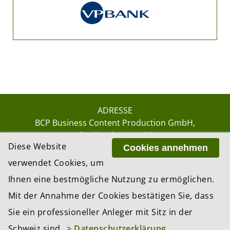
ADRESSE
BCP Business Content Production GmbH
Gotthardstrasse 38
Diese Website
8002 Zürich
Cookies annehmen
verwendet Cookies, um
Ihnen eine bestmögliche Nutzung zu ermöglichen.
© 2026 by BCP Business Content Production
Mit der Annahme der Cookies bestätigen Sie, dass
GmbH, Zürich – Switzerland
Sie ein professioneller Anleger mit Sitz in der
Website by
update AG
, Zurich
Schweiz sind.
> Datenschutzerklärung