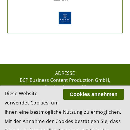
ADRESSE
BCP Business Content Production GmbH
Gotthardstrasse 38
Diese Website
8002 Zürich
Cookies annehmen
verwendet Cookies, um
Ihnen eine bestmögliche Nutzung zu ermöglichen.
© 2026 by BCP Business Content Production
Mit der Annahme der Cookies bestätigen Sie, dass
GmbH, Zürich – Switzerland