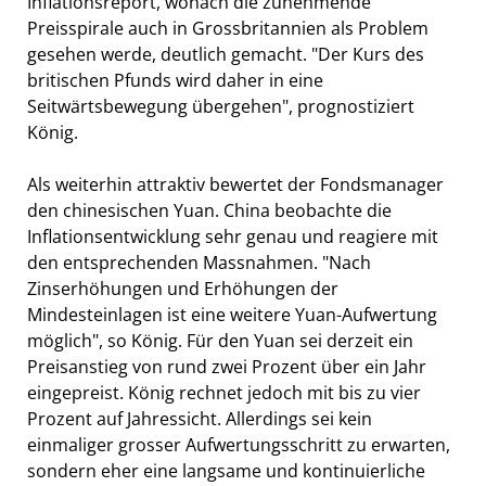
Inflationsreport, wonach die zunehmende
Preisspirale auch in Grossbritannien als Problem
gesehen werde, deutlich gemacht. "Der Kurs des
britischen Pfunds wird daher in eine
Seitwärtsbewegung übergehen", prognostiziert
König.
Als weiterhin attraktiv bewertet der Fondsmanager
den chinesischen Yuan. China beobachte die
Inflationsentwicklung sehr genau und reagiere mit
den entsprechenden Massnahmen. "Nach
Zinserhöhungen und Erhöhungen der
Mindesteinlagen ist eine weitere Yuan-Aufwertung
möglich", so König. Für den Yuan sei derzeit ein
Preisanstieg von rund zwei Prozent über ein Jahr
eingepreist. König rechnet jedoch mit bis zu vier
Prozent auf Jahressicht. Allerdings sei kein
einmaliger grosser Aufwertungsschritt zu erwarten,
sondern eher eine langsame und kontinuierliche