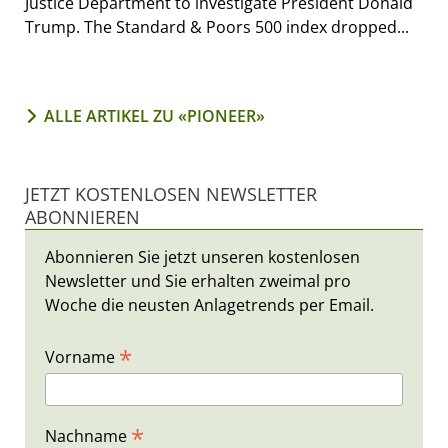
Justice Department to investigate President Donald
Trump. The Standard & Poors 500 index dropped...
ALLE ARTIKEL ZU «PIONEER»
JETZT KOSTENLOSEN NEWSLETTER
ABONNIEREN
Abonnieren Sie jetzt unseren kostenlosen
Newsletter und Sie erhalten zweimal pro
Woche die neusten Anlagetrends per Email.
*
Vorname
*
Nachname