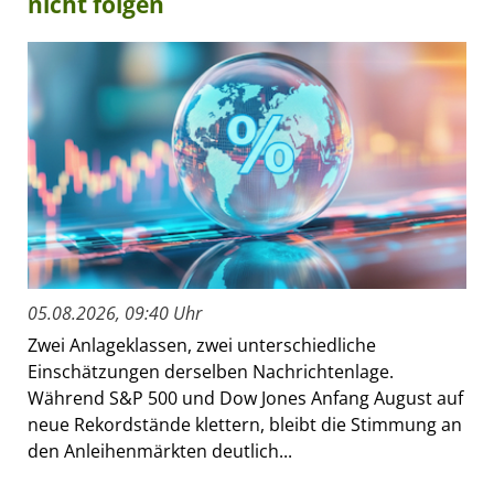
nicht folgen
05.08.2026, 09:40 Uhr
Zwei Anlageklassen, zwei unterschiedliche
Einschätzungen derselben Nachrichtenlage.
Während S&P 500 und Dow Jones Anfang August auf
neue Rekordstände klettern, bleibt die Stimmung an
den Anleihenmärkten deutlich...