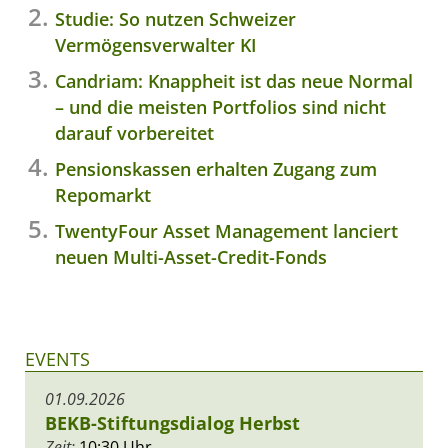
Studie: So nutzen Schweizer
Vermögensverwalter KI
Candriam: Knappheit ist das neue Normal
– und die meisten Portfolios sind nicht
darauf vorbereitet
Pensionskassen erhalten Zugang zum
Repomarkt
TwentyFour Asset Management lanciert
neuen Multi-Asset-Credit-Fonds
EVENTS
01.09.2026
BEKB-Stiftungsdialog Herbst
Zeit:
10:30 Uhr