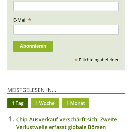
*
E-Mail
*
Pflichteingabefelder
MEISTGELESEN IN...
1 Tag
1 Woche
1 Monat
Chip-Ausverkauf verschärft sich: Zweite
Verlustwelle erfasst globale Börsen