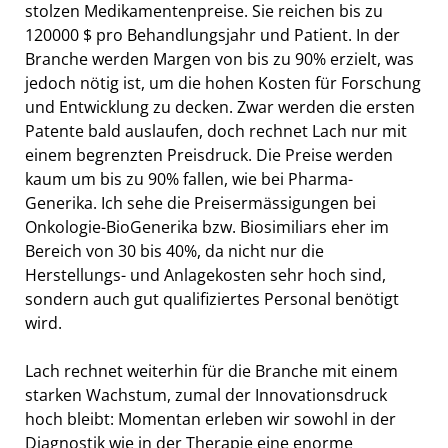
stolzen Medikamentenpreise. Sie reichen bis zu
120000 $ pro Behandlungsjahr und Patient. In der
Branche werden Margen von bis zu 90% erzielt, was
jedoch nötig ist, um die hohen Kosten für Forschung
und Entwicklung zu decken. Zwar werden die ersten
Patente bald auslaufen, doch rechnet Lach nur mit
einem begrenzten Preisdruck. Die Preise werden
kaum um bis zu 90% fallen, wie bei Pharma-
Generika. Ich sehe die Preisermässigungen bei
Onkologie-BioGenerika bzw. Biosimiliars eher im
Bereich von 30 bis 40%, da nicht nur die
Herstellungs- und Anlagekosten sehr hoch sind,
sondern auch gut qualifiziertes Personal benötigt
wird.
Lach rechnet weiterhin für die Branche mit einem
starken Wachstum, zumal der Innovationsdruck
hoch bleibt: Momentan erleben wir sowohl in der
Diagnostik wie in der Therapie eine enorme