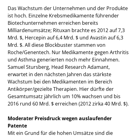
Das Wachstum der Unternehmen und der Produkte
ist hoch. Einzelne Krebsmedikamente führender
Biotechunternehmen erreichen bereits
Milliardenumsätze; Rituxan brachte es 2012 auf 7,3
Mrd. $, Hercepin auf 6,4 Mrd. $ und Avastin auf 6,3
Mrd. $. All diese Blockbuster stammen von
Roche/Genentech. Nur Medikamente gegen Arthritis
und Asthma generierten noch mehr Einnahmen.
Samuel Stursberg, Head Research Adamant,
erwartet in den nächsten Jahren das stärkste
Wachstum bei den Medikamenten im Bereich
Antikörper/gezielte Therapien. Hier dürfte der
Gesamtumsatz jährlich um 10% wachsen und bis
2016 rund 60 Mrd. $ erreichen (2012 zirka 40 Mrd. $).
Moderater Preisdruck wegen auslaufender
Patente
Mit ein Grund für die hohen Umsätze sind die