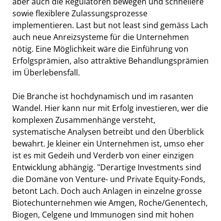
aber auch die Regulatoren bewegen und schnellere
sowie flexiblere Zulassungsprozesse
implementieren. Last but not least sind gemäss Lach
auch neue Anreizsysteme für die Unternehmen
nötig. Eine Möglichkeit wäre die Einführung von
Erfolgsprämien, also attraktive Behandlungsprämien
im Überlebensfall.
Die Branche ist hochdynamisch und im rasanten
Wandel. Hier kann nur mit Erfolg investieren, wer die
komplexen Zusammenhänge versteht,
systematische Analysen betreibt und den Überblick
bewahrt. Je kleiner ein Unternehmen ist, umso eher
ist es mit Gedeih und Verderb von einer einzigen
Entwicklung abhängig. "Derartige Investments sind
die Domäne von Venture- und Private Equity-Fonds,
betont Lach. Doch auch Anlagen in einzelne grosse
Biotechunternehmen wie Amgen, Roche/Genentech,
Biogen, Celgene und Immunogen sind mit hohen