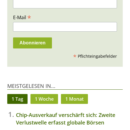
*
E-Mail
*
Pflichteingabefelder
MEISTGELESEN IN...
1 Tag
1 Woche
1 Monat
Chip-Ausverkauf verschärft sich: Zweite
Verlustwelle erfasst globale Börsen