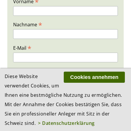
*
Vorname
*
Nachname
*
E-Mail
Diese Website
Cookies annehmen
verwendet Cookies, um
*
Pflichteingabefelder
Ihnen eine bestmögliche Nutzung zu ermöglichen.
Mit der Annahme der Cookies bestätigen Sie, dass
Sie ein professioneller Anleger mit Sitz in der
MEISTGELESEN IN...
Schweiz sind.
> Datenschutzerklärung
1 Tag
1 Woche
1 Monat