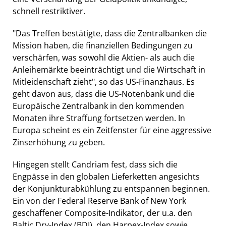
schnell restriktiver.
"Das Treffen bestätigte, dass die Zentralbanken die
Mission haben, die finanziellen Bedingungen zu
verschärfen, was sowohl die Aktien- als auch die
Anleihemärkte beeinträchtigt und die Wirtschaft in
Mitleidenschaft zieht", so das US-Finanzhaus. Es
geht davon aus, dass die US-Notenbank und die
Europäische Zentralbank in den kommenden
Monaten ihre Straffung fortsetzen werden. In
Europa scheint es ein Zeitfenster für eine aggressive
Zinserhöhung zu geben.
Hingegen stellt Candriam fest, dass sich die
Engpässe in den globalen Lieferketten angesichts
der Konjunkturabkühlung zu entspannen beginnen.
Ein von der Federal Reserve Bank of New York
geschaffener Composite-Indikator, der u.a. den
Baltic Dry-Index (BDI), den Harpex-Index sowie