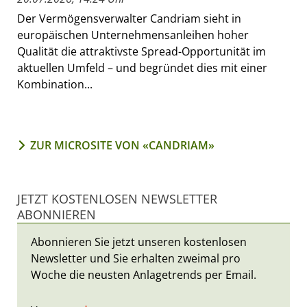
Der Vermögensverwalter Candriam sieht in
europäischen Unternehmensanleihen hoher
Qualität die attraktivste Spread-Opportunität im
aktuellen Umfeld – und begründet dies mit einer
Kombination...
ZUR MICROSITE VON «CANDRIAM»
JETZT KOSTENLOSEN NEWSLETTER
ABONNIEREN
Abonnieren Sie jetzt unseren kostenlosen
Newsletter und Sie erhalten zweimal pro
Woche die neusten Anlagetrends per Email.