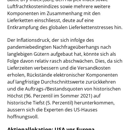
Luftfrachtkostenindizes sowie mehrere weitere
Komponenten im Zusammenhang mit den
Lieferketten einschliesst, deute auf eine
Entkrampfung des globalen Lieferkettenstresses hin.
Der Inflationsdruck, der sich infolge des
pandemiebedingten Nachfrageüberhangs nach
langlebigen Gütern aufgebaut hat, könnte sich als
Folge davon relativ rasch abschwächen. Dies, da sich
Lieferzeiten verbessern und die Versandkosten
erholen, Rückstände elektronischer Komponenten
auf langfristige Durchschnittswerte zurückkehren
und die Auftrags-/Bestandsquoten von historischen
Höchst (96. Perzentil im Sommer 2021) auf
historische Tiefst (5. Perzentil) herunterkommen,
äussern sich die Experten des US-Hauses
hoffnungsvoll.
Aktienallokation: USA vor Europa