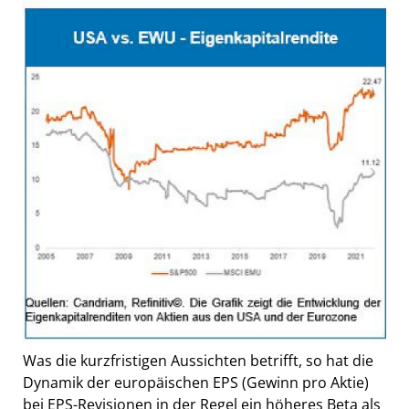
Was die kurzfristigen Aussichten betrifft, so hat die
Dynamik der europäischen EPS (Gewinn pro Aktie)
bei EPS-Revisionen in der Regel ein höheres Beta als