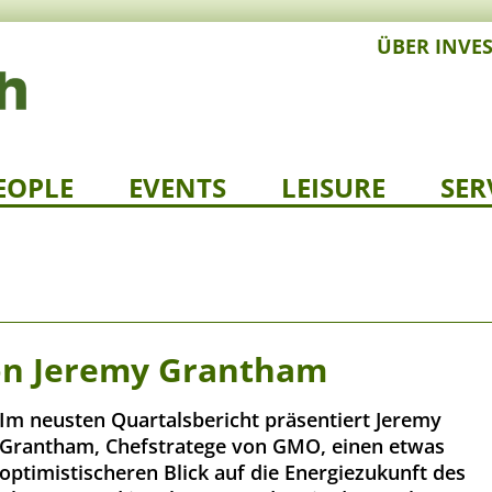
ÜBER INVE
EOPLE
EVENTS
LEISURE
SER
on Jeremy Grantham
Im neusten Quartalsbericht präsentiert Jeremy
Grantham, Chefstratege von GMO, einen etwas
optimistischeren Blick auf die Energiezukunft des