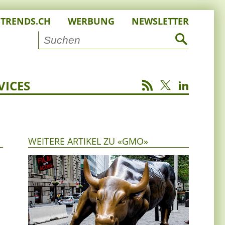
STRENDS.CH
WERBUNG
NEWSLETTER
VICES
WEITERE ARTIKEL ZU «GMO»