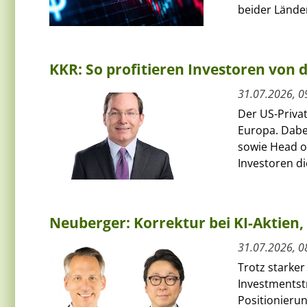
beider Länder
KKR: So profitieren Investoren von
31.07.2026, 0
Der US-Priva
Europa. Dabe
sowie Head of
Investoren die
Neuberger: Korrektur bei KI-Aktie
31.07.2026, 0
Trotz starker
Investmentst
Positionierun