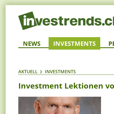
NEWS
INVESTMENTS
P
AKTUELL
INVESTMENTS
Investment Lektionen v