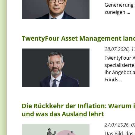
Generierung 
zuneigen....
TwentyFour Asset Management lanci
28.07.2026, 1
TwentyFour A
spezialisiert
ihr Angebot 
Fonds...
Die Rückkehr der Inflation: Warum 
und was das Ausland lehrt
27.07.2026, 0
Das Bild, das