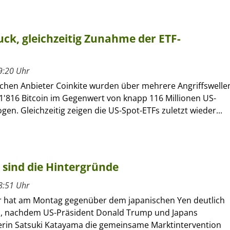
ck, gleichzeitig Zunahme der ETF-
9:20 Uhr
chen Anbieter Coinkite wurden über mehrere Angriffswelle
1'816 Bitcoin im Gegenwert von knapp 116 Millionen US-
gen. Gleichzeitig zeigen die US-Spot-ETFs zuletzt wieder...
 sind die Hintergründe
8:51 Uhr
r hat am Montag gegenüber dem japanischen Yen deutlich
, nachdem US-Präsident Donald Trump und Japans
erin Satsuki Katayama die gemeinsame Marktintervention