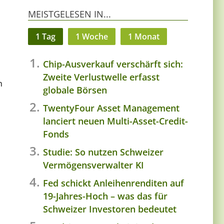
MEISTGELESEN IN...
1 Tag
1 Woche
1 Monat
Chip-Ausverkauf verschärft sich:
Zweite Verlustwelle erfasst
n
globale Börsen
TwentyFour Asset Management
lanciert neuen Multi-Asset-Credit-
Fonds
Studie: So nutzen Schweizer
Vermögensverwalter KI
Fed schickt Anleihenrenditen auf
19-Jahres-Hoch – was das für
Schweizer Investoren bedeutet