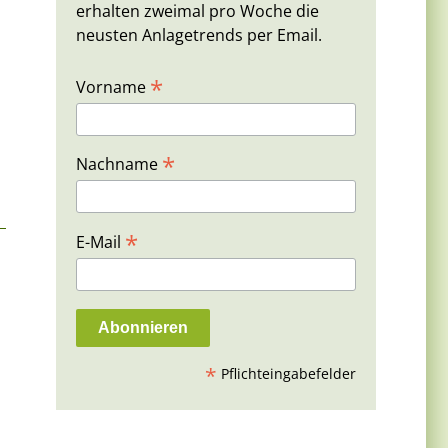
erhalten zweimal pro Woche die
neusten Anlagetrends per Email.
*
Vorname
*
Nachname
*
E-Mail
*
Pflichteingabefelder