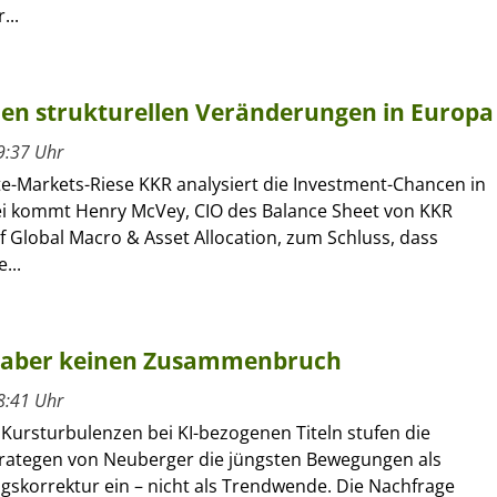
...
 den strukturellen Veränderungen in Europa
9:37 Uhr
te-Markets-Riese KKR analysiert die Investment-Chancen in
i kommt Henry McVey, CIO des Balance Sheet von KKR
 Global Macro & Asset Allocation, zum Schluss, dass
...
n, aber keinen Zusammenbruch
8:41 Uhr
 Kursturbulenzen bei KI-bezogenen Titeln stufen die
rategen von Neuberger die jüngsten Bewegungen als
gskorrektur ein – nicht als Trendwende. Die Nachfrage