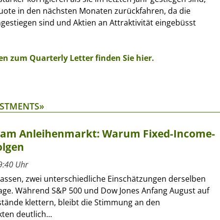
uote in den nächsten Monaten zurückfahren, da die
estiegen sind und Aktien an Attraktivität eingebüsst
n zum Quarterly Letter finden Sie hier.
ESTMENTS»
t am Anleihenmarkt: Warum Fixed-Income-
olgen
9:40 Uhr
lassen, zwei unterschiedliche Einschätzungen derselben
age. Während S&P 500 und Dow Jones Anfang August auf
tände klettern, bleibt die Stimmung an den
en deutlich...