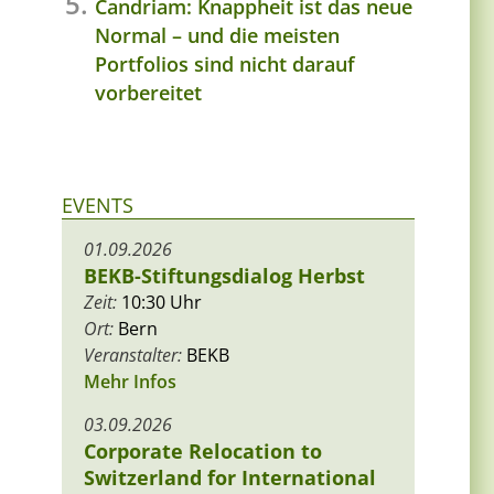
Candriam: Knappheit ist das neue
Normal – und die meisten
Portfolios sind nicht darauf
vorbereitet
EVENTS
01.09.2026
BEKB-Stiftungsdialog Herbst
Zeit:
10:30 Uhr
Ort:
Bern
Veranstalter:
BEKB
Mehr Infos
03.09.2026
Corporate Relocation to
Switzerland for International