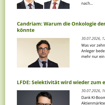
nach...
Candriam: Warum die Onkologie den
könnte
30.07.2026, 1
Was vor zehn 
Anleger bede
mehr nur ein 
LFDE: Selektivität wird wieder zum
30.07.2026, 1
Dank KI-Boom
Aktienmärkte 