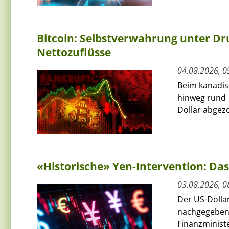
Bitcoin: Selbstverwahrung unter Dru
Nettozuflüsse
04.08.2026, 0
Beim kanadis
hinweg rund 
Dollar abgezo
«Historische» Yen-Intervention: Das
03.08.2026, 0
Der US-Dolla
nachgegeben
Finanzminist