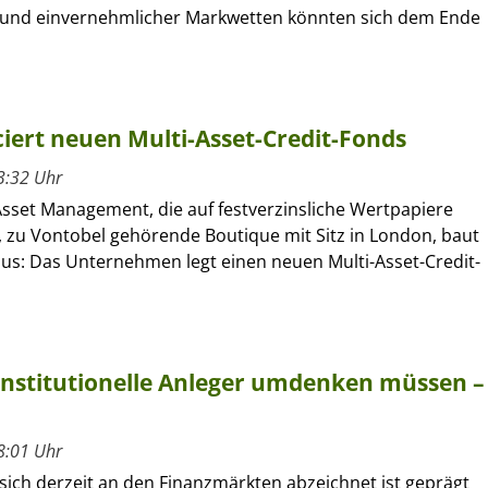
und einvernehmlicher Markwetten könnten sich dem Ende
ert neuen Multi-Asset-Credit-Fonds
3:32 Uhr
sset Management, die auf festverzinsliche Wertpapiere
e, zu Vontobel gehörende Boutique mit Sitz in London, baut
aus: Das Unternehmen legt einen neuen Multi-Asset-Credit-
institutionelle Anleger umdenken müssen –
8:01 Uhr
 sich derzeit an den Finanzmärkten abzeichnet ist geprägt