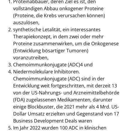
Proteinabbauer, deren Ziel es ist, den
vollständigen Abbau onkogener Proteine
(Proteine, die Krebs verursachen können)
auszulösen,
synthetische Letalität, ein interessantes
Therapiekonzept, in dem zwei oder mehr
Proteine zusammenwirken, um die Onkogenese
(Entwicklung bösartiger Tumoren)
voranzutreiben,
Chemoimmunkonjugate (ADC)4 und
Niedermolekulare Inhibitoren.
Chemoimmunkonjugate (ADC) sind in der
Entwicklung weit fortgeschritten, mit derzeit 13
von der US-Nahrungs- und Arzneimittelbehörde
(FDA) zugelassenen Medikamenten, darunter
einige Blockbuster, die 2021 mehr als 4 Mrd. US-
Dollar Umsatz erzielten und Gegenstand von 17
Business Development Deals waren
Im Jahr 2022 wurden 100 ADC in klinischen