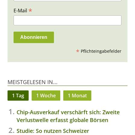
*
E-Mail
*
Pflichteingabefelder
MEISTGELESEN IN...
1 Tag
1 Woche
1 Monat
Chip-Ausverkauf verschärft sich: Zweite
Verlustwelle erfasst globale Börsen
Studie: So nutzen Schweizer