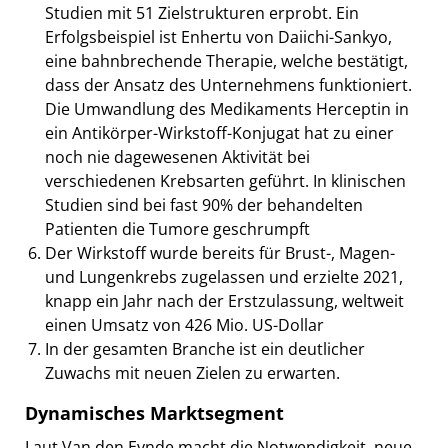
Studien mit 51 Zielstrukturen erprobt. Ein
Erfolgsbeispiel ist Enhertu von Daiichi-Sankyo,
eine bahnbrechende Therapie, welche bestätigt,
dass der Ansatz des Unternehmens funktioniert.
Die Umwandlung des Medikaments Herceptin in
ein Antikörper-Wirkstoff-Konjugat hat zu einer
noch nie dagewesenen Aktivität bei
verschiedenen Krebsarten geführt. In klinischen
Studien sind bei fast 90% der behandelten
Patienten die Tumore geschrumpft
Der Wirkstoff wurde bereits für Brust-, Magen-
und Lungenkrebs zugelassen und erzielte 2021,
knapp ein Jahr nach der Erstzulassung, weltweit
einen Umsatz von 426 Mio. US-Dollar
In der gesamten Branche ist ein deutlicher
Zuwachs mit neuen Zielen zu erwarten.
Dynamisches Marktsegment
Laut Van den Eynde macht die Notwendigkeit, neue