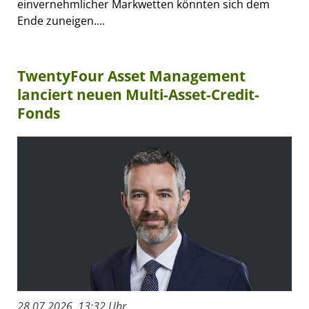
einvernehmlicher Markwetten könnten sich dem
Ende zuneigen....
TwentyFour Asset Management
lanciert neuen Multi-Asset-Credit-
Fonds
28.07.2026, 13:32 Uhr