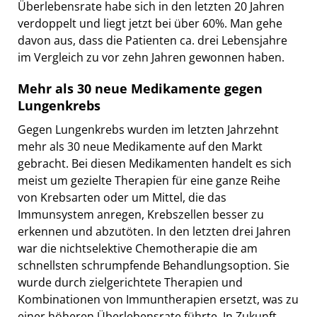
Überlebensrate habe sich in den letzten 20 Jahren
verdoppelt und liegt jetzt bei über 60%. Man gehe
davon aus, dass die Patienten ca. drei Lebensjahre
im Vergleich zu vor zehn Jahren gewonnen haben.
Mehr als 30 neue Medikamente gegen
Lungenkrebs
Gegen Lungenkrebs wurden im letzten Jahrzehnt
mehr als 30 neue Medikamente auf den Markt
gebracht. Bei diesen Medikamenten handelt es sich
meist um gezielte Therapien für eine ganze Reihe
von Krebsarten oder um Mittel, die das
Immunsystem anregen, Krebszellen besser zu
erkennen und abzutöten. In den letzten drei Jahren
war die nichtselektive Chemotherapie die am
schnellsten schrumpfende Behandlungsoption. Sie
wurde durch zielgerichtete Therapien und
Kombinationen von Immuntherapien ersetzt, was zu
einer höheren Überlebensrate führte. In Zukunft