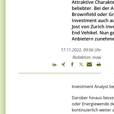
Attraktive Charakt
beliebter. Bei der
Brownfield oder Gr
Investment auch au
Jost von Zurich In
End Vehikel. Nun 
Anbietern zunehme
17.11.2022, 09:06 Uhr
Redaktion: maw
Investment Analyst be
Darüber hinaus liesse
oder Energiewende de
kontinuierlich weiter