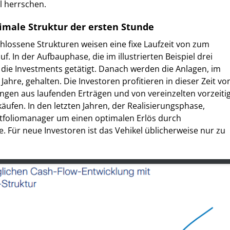
l herrschen.
timale Struktur der ersten Stunde
hlossene Strukturen weisen eine fixe Laufzeit von zum
uf. In der Aufbauphase, die im illustrierten Beispiel drei
 die Investments getätigt. Danach werden die Anlagen, im
 Jahre, gehalten. Die Investoren profitieren in dieser Zeit vo
ngen aus laufenden Erträgen und von vereinzelten vorzeiti
fen. In den letzten Jahren, der Realisierungsphase,
tfoliomanager um einen optimalen Erlös durch
. Für neue Investoren ist das Vehikel üblicherweise nur zu