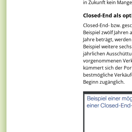
in Zukunft kein Mange
Closed-End als op
Closed-End- bzw. gesc
Beispiel zwölf Jahren a
Jahre beträgt, werden
Beispiel weitere sechs
jährlichen Ausschüttu
vorgenommenen Verkäu
kümmert sich der Por
bestmögliche Verkäufe
Beginn zugänglich.