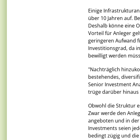
Einige Infrastruktura
über 10 Jahren auf. B
Deshalb könne eine Op
Vorteil für Anleger g
geringeren Aufwand f
Investitionsgrad, da 
bewilligt werden müss
"Nachträglich hinzuk
bestehendes, diversifi
Senior Investment Anal
trüge darüber hinaus a
Obwohl die Struktur e
Zwar werde den Anleg
angeboten und in der R
Investments seien jedo
bedingt zügig und di