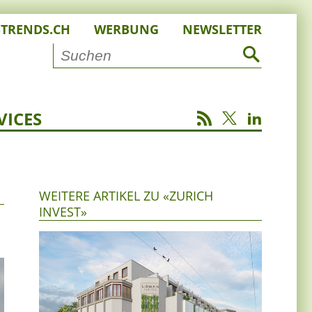
STRENDS.CH
WERBUNG
NEWSLETTER
VICES
WEITERE ARTIKEL ZU «ZURICH
INVEST»