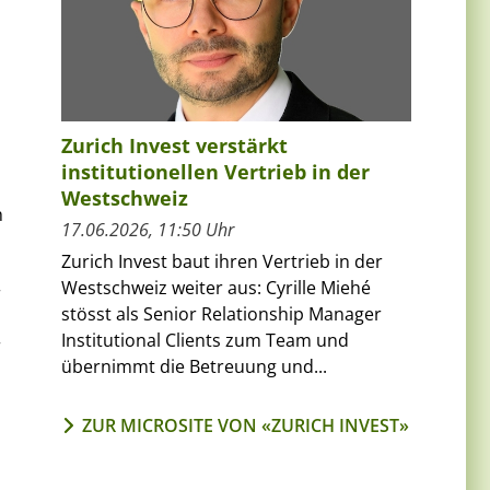
Zurich Invest verstärkt
institutionellen Vertrieb in der
Westschweiz
h
17.06.2026, 11:50 Uhr
Zurich Invest baut ihren Vertrieb in der
Westschweiz weiter aus: Cyrille Miehé
r
stösst als Senior Relationship Manager
Institutional Clients zum Team und
r
übernimmt die Betreuung und...
ZUR MICROSITE VON «ZURICH INVEST»