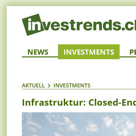
NEWS
INVESTMENTS
P
AKTUELL
INVESTMENTS
Infrastruktur: Closed-E