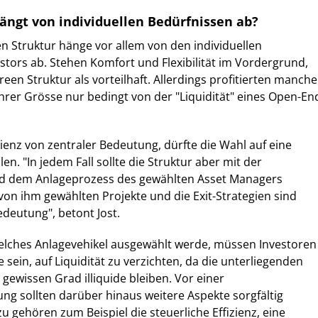
ängt von individuellen Bedürfnissen ab?
n Struktur hänge vor allem von den individuellen
stors ab. Stehen Komfort und Flexibilität im Vordergrund,
reen Struktur als vorteilhaft. Allerdings profitierten manche
hrer Grösse nur bedingt von der "Liquidität" eines Open-En
zienz von zentraler Bedeutung, dürfte die Wahl auf eine
en. "In jedem Fall sollte die Struktur aber mit der
d dem Anlageprozess des gewählten Asset Managers
von ihm gewählten Projekte und die Exit-Strategien sind
edeutung", betont Jost.
lches Anlagevehikel ausgewählt werde, müssen Investoren
ge sein, auf Liquidität zu verzichten, da die unterliegenden
gewissen Grad illiquide bleiben. Vor einer
ung sollten darüber hinaus weitere Aspekte sorgfältig
u gehören zum Beispiel die steuerliche Effizienz, eine