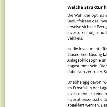
Welche Struktur h
Die Wahl der optimale
Bedürfnissen des Inve
erweise sich die Everg
Investoren aufgrund i
Vehikels.
Ist die Investmenteffi
Closed-End-Lösung fall
Anlagephilosophie un
abgestimmt sein. Die 
dabei von zentraler B
Unabhängig davon, we
im Ernstfall in der La
Investments zu einem 
Investitionsentscheid
abgeklärt werden. Daz