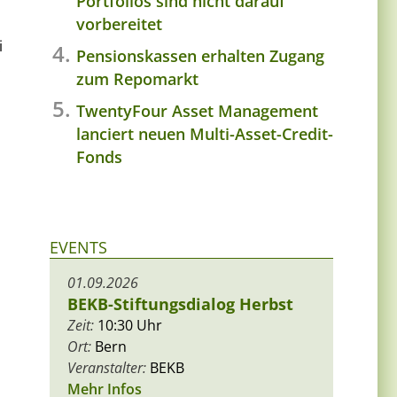
Portfolios sind nicht darauf
vorbereitet
i
Pensionskassen erhalten Zugang
.
zum Repomarkt
TwentyFour Asset Management
lanciert neuen Multi-Asset-Credit-
Fonds
EVENTS
01.09.2026
BEKB-Stiftungsdialog Herbst
Zeit:
10:30 Uhr
Ort:
Bern
Veranstalter:
BEKB
Mehr Infos