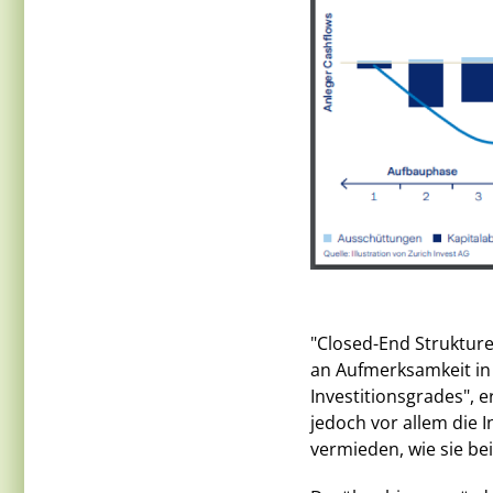
"Closed-End Struktur
an Aufmerksamkeit i
Investitionsgrades", 
jedoch vor allem die In
vermieden, wie sie be