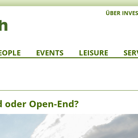
ÜBER INVE
EOPLE
EVENTS
LEISURE
SER
nd oder Open-End?