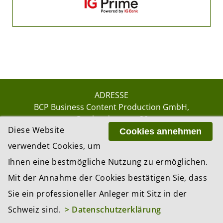
ADRESSE
BCP Business Content Production GmbH
Gotthardstrasse 38
Diese Website
8002 Zürich
Cookies annehmen
verwendet Cookies, um
Ihnen eine bestmögliche Nutzung zu ermöglichen.
© 2026 by BCP Business Content Production
Mit der Annahme der Cookies bestätigen Sie, dass
GmbH, Zürich – Switzerland
Sie ein professioneller Anleger mit Sitz in der
Website by
update AG
, Zurich
Schweiz sind.
> Datenschutzerklärung