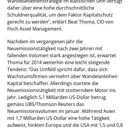
Wandelanleihenstrategie im klassischen Sinn verfügt
daher über eine hohe durchschnittliche
Schuldnerqualität, um dem Faktor Kapitalschutz
gerecht zu werden", erklärt Beat Thoma, CIO von
Fisch Asset Management.
Nachdem im vergangenen Jahr die
Neuemissionstätigkeit nach zwei Jahren mit
fallenden Volumen stark angestiegen ist, erwartet
Thoma für 2014 weiterhin eine leicht steigende
Tendenz: "Das Umfeld spricht dafür, dass sich
Wachstumsfirmen vermehrt über Wandelanleihen
Kapital beschaffen. Allerdings startete die
Neuemissionstätigkeit mit stotterndem Motor ins
Jahr. Lediglich 5,1 Milliarden US-Dollar betrug
gemäss UBS/Thomson Reuters das
Neuemissionsvolumen im Januar. Während Asien
mit 1,7 Milliarden US-Dollar eine hohe Tätigkeit
aufweist, hinkten Europa und die USA mit 1,5 und 0,8