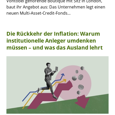
Vontobel gehörende Boutique mit Sitz in London,
baut ihr Angebot aus: Das Unternehmen legt einen
neuen Multi-Asset-Credit-Fonds...
Die Rückkehr der Inflation: Warum
institutionelle Anleger umdenken
müssen – und was das Ausland lehrt