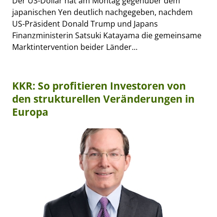
Der US-Dollar hat am Montag gegenüber dem
japanischen Yen deutlich nachgegeben, nachdem
US-Präsident Donald Trump und Japans
Finanzministerin Satsuki Katayama die gemeinsame
Marktintervention beider Länder...
KKR: So profitieren Investoren von
den strukturellen Veränderungen in
Europa