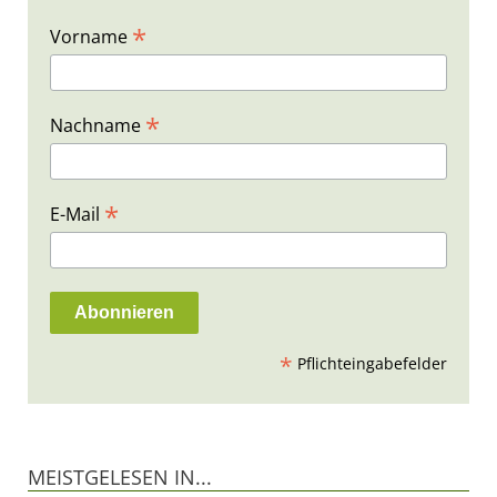
*
Vorname
*
Nachname
*
E-Mail
*
Pflichteingabefelder
MEISTGELESEN IN...