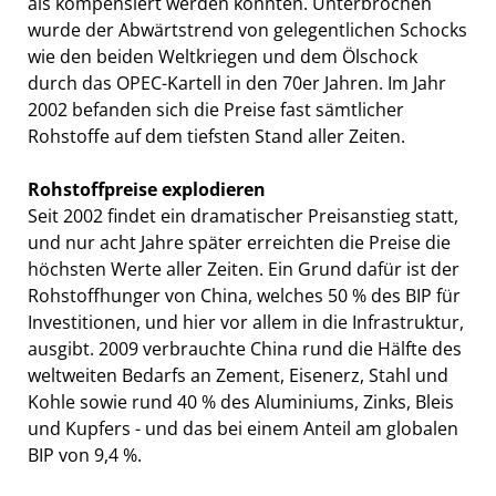
als kompensiert werden konnten. Unterbrochen
wurde der Abwärtstrend von gelegentlichen Schocks
wie den beiden Weltkriegen und dem Ölschock
durch das OPEC-Kartell in den 70er Jahren. Im Jahr
2002 befanden sich die Preise fast sämtlicher
Rohstoffe auf dem tiefsten Stand aller Zeiten.
Rohstoffpreise explodieren
Seit 2002 findet ein dramatischer Preisanstieg statt,
und nur acht Jahre später erreichten die Preise die
höchsten Werte aller Zeiten. Ein Grund dafür ist der
Rohstoffhunger von China, welches 50 % des BIP für
Investitionen, und hier vor allem in die Infrastruktur,
ausgibt. 2009 verbrauchte China rund die Hälfte des
weltweiten Bedarfs an Zement, Eisenerz, Stahl und
Kohle sowie rund 40 % des Aluminiums, Zinks, Bleis
und Kupfers - und das bei einem Anteil am globalen
BIP von 9,4 %.