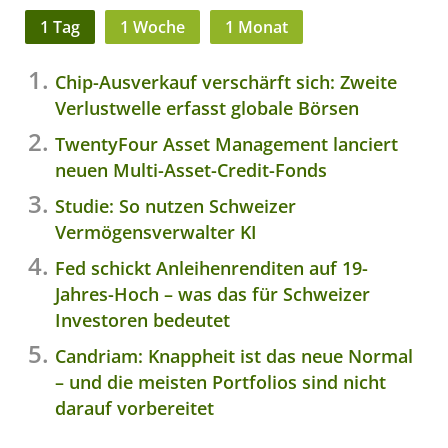
1 Tag
1 Woche
1 Monat
Chip-Ausverkauf verschärft sich: Zweite
Verlustwelle erfasst globale Börsen
TwentyFour Asset Management lanciert
neuen Multi-Asset-Credit-Fonds
Studie: So nutzen Schweizer
Vermögensverwalter KI
Fed schickt Anleihenrenditen auf 19-
Jahres-Hoch – was das für Schweizer
Investoren bedeutet
Candriam: Knappheit ist das neue Normal
– und die meisten Portfolios sind nicht
darauf vorbereitet