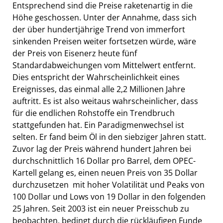
Entsprechend sind die Preise raketenartig in die
Höhe geschossen. Unter der Annahme, dass sich
der über hundertjährige Trend von immerfort
sinkenden Preisen weiter fortsetzen würde, wäre
der Preis von Eisenerz heute fünf
Standardabweichungen vom Mittelwert entfernt.
Dies entspricht der Wahrscheinlichkeit eines
Ereignisses, das einmal alle 2,2 Millionen Jahre
auftritt. Es ist also weitaus wahrscheinlicher, dass
für die endlichen Rohstoffe ein Trendbruch
stattgefunden hat. Ein Paradigmenwechsel ist
selten. Er fand beim Öl in den siebziger Jahren statt.
Zuvor lag der Preis während hundert Jahren bei
durchschnittlich 16 Dollar pro Barrel, dem OPEC-
Kartell gelang es, einen neuen Preis von 35 Dollar
durchzusetzen  mit hoher Volatilität und Peaks von
100 Dollar und Lows von 19 Dollar in den folgenden
25 Jahren. Seit 2003 ist ein neuer Preisschub zu
beobachten, bedingt durch die rückläufigen Funde