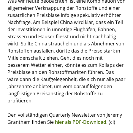
Was wir heute beobachten, ist eine Kombination von
allgemeiner Verknappung der Rohstoffe und einer
zusätzlichen Preisblase infolge spekulativ erhöhter
Nachfrage. Am Beispiel China wird klar, dass ein Teil
der Investitionen in unnötige Flughäfen, Bahnen,
Strassen und Häuser fliesst und nicht nachhaltig
wirkt. Sollte China straucheln und als Abnehmer von
Rohstoffen ausfallen, dürfte das die Preise stark in
Mitleidenschaft ziehen. Geht dies noch mit
besserem Wetter einher, könnte es zum Kollaps der
Preisblase an den Rohstoffmärkten führen. Das
wäre dann die Kaufgelegenheit, die sich nur alle paar
Jahrzehnte anbietet, um vom darauf folgenden
langfristigen Preisanstieg der Rohstoffe zu
profitieren.
Den vollständigen Quarterly Newsletter von Jeremy
Grantham finden Sie
hier als PDF-Download
. (cl)