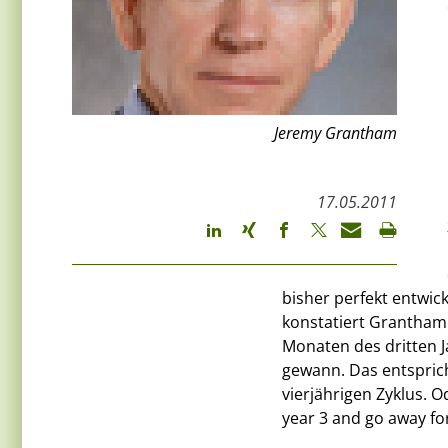
Jeremy Grantham
17.05.2011
bisher perfekt entwic
konstatiert Grantham.
Monaten des dritten J
gewann. Das entspric
vierjährigen Zyklus. O
year 3 and go away fo