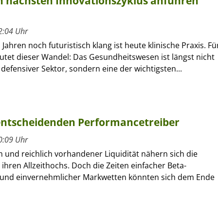
 nächsten Innovationszyklus anführen
2:04 Uhr
Jahren noch futuristisch klang ist heute klinische Praxis. Fü
utet dieser Wandel: Das Gesundheitswesen ist längst nicht
defensiver Sektor, sondern eine der wichtigsten...
 entscheidenden Performancetreiber
0:09 Uhr
 und reichlich vorhandener Liquidität nähern sich die
ihren Allzeithochs. Doch die Zeiten einfacher Beta-
und einvernehmlicher Markwetten könnten sich dem Ende