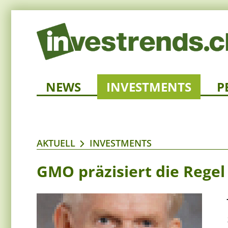
NEWS
INVESTMENTS
P
AKTUELL
INVESTMENTS
GMO präzisiert die Regel