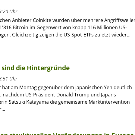
9:20 Uhr
chen Anbieter Coinkite wurden über mehrere Angriffswelle
1'816 Bitcoin im Gegenwert von knapp 116 Millionen US-
gen. Gleichzeitig zeigen die US-Spot-ETFs zuletzt wieder...
 sind die Hintergründe
8:51 Uhr
r hat am Montag gegenüber dem japanischen Yen deutlich
, nachdem US-Präsident Donald Trump und Japans
erin Satsuki Katayama die gemeinsame Marktintervention
...