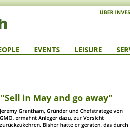
ÜBER INVE
EOPLE
EVENTS
LEISURE
SER
 "Sell in May and go away"
Jeremy Grantham, Gründer und Chefstratege von
GMO, ermahnt Anleger dazu, zur Vorsicht
zurückzukehren. Bisher hatte er geraten, das durch