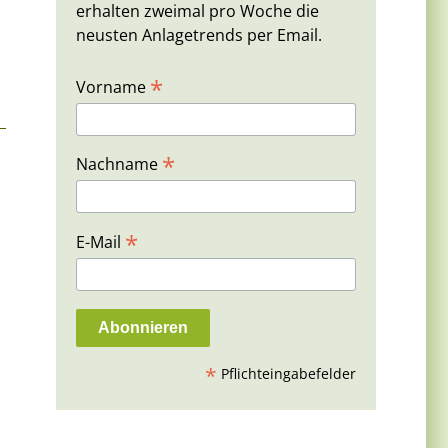
erhalten zweimal pro Woche die
neusten Anlagetrends per Email.
*
Vorname
*
Nachname
*
E-Mail
*
Pflichteingabefelder