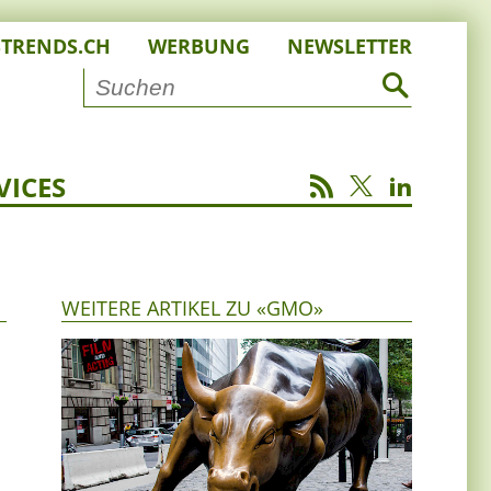
STRENDS.CH
WERBUNG
NEWSLETTER
VICES
WEITERE ARTIKEL ZU «GMO»