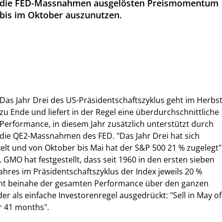
die FED-Massnahmen ausgelösten Preismomentum
bis im Oktober auszunutzen.
Das Jahr Drei des US-Präsidentschaftszyklus geht im Herbs
zu Ende und liefert in der Regel eine überdurchschnittliche
Performance, in diesem Jahr zusätzlich unterstützt durch
die QE2-Massnahmen des FED. "Das Jahr Drei hat sich
kelt und von Oktober bis Mai hat der S&P 500 21 % zugelegt"
 GMO hat festgestellt, dass seit 1960 in den ersten sieben
ahres im Präsidentschaftszyklus der Index jeweils 20 %
ht beinahe der gesamten Performance über den ganzen
der als einfache Investorenregel ausgedrückt: "Sell in May of
r 41 months".