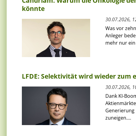
Candriam: Warum die Onkologie den
könnte
30.07.2026, 1
Was vor zehn 
Anleger bede
mehr nur ein 
LFDE: Selektivität wird wieder zum
30.07.2026, 1
Dank KI-Boom
Aktienmärkte 
Generierung 
zuneigen....