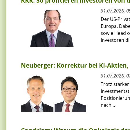
KKR: So profitieren Investoren von
31.07.2026, 0
Der US-Priva
Europa. Dabe
sowie Head of
Investoren die
Neuberger: Korrektur bei KI-Aktie
31.07.2026, 0
Trotz starker
Investmentst
Positionierun
nach...