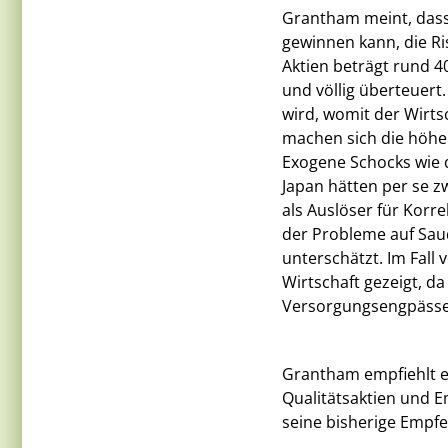
Grantham meint, dass
gewinnen kann, die Ri
Aktien beträgt rund 4
und völlig überteuert
wird, womit der Wirts
machen sich die höhe
Exogene Schocks wie d
Japan hätten per se zw
als Auslöser für Korr
der Probleme auf Sau
unterschätzt. Im Fall
Wirtschaft gezeigt, da
Versorgungsengpässe
Grantham empfiehlt ei
Qualitätsaktien und Em
seine bisherige Empfe