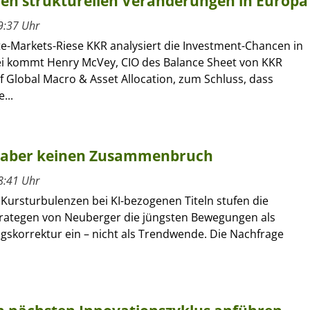
 den strukturellen Veränderungen in Europa
9:37 Uhr
te-Markets-Riese KKR analysiert die Investment-Chancen in
i kommt Henry McVey, CIO des Balance Sheet von KKR
 Global Macro & Asset Allocation, zum Schluss, dass
...
n, aber keinen Zusammenbruch
8:41 Uhr
 Kursturbulenzen bei KI-bezogenen Titeln stufen die
rategen von Neuberger die jüngsten Bewegungen als
gskorrektur ein – nicht als Trendwende. Die Nachfrage