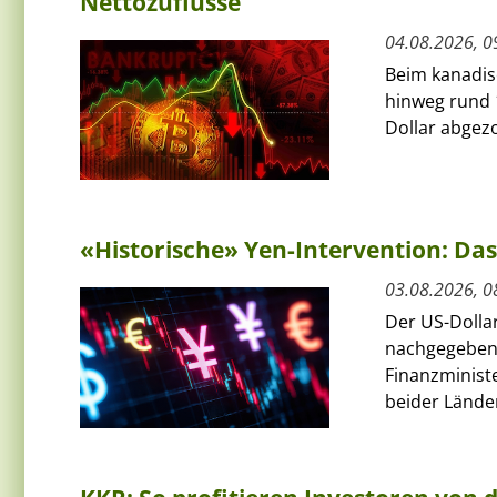
Nettozuflüsse
04.08.2026, 0
Beim kanadis
hinweg rund 
Dollar abgezo
«Historische» Yen-Intervention: Das
03.08.2026, 0
Der US-Dolla
nachgegeben
Finanzminist
beider Länder