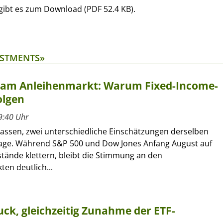
gibt es zum Download (PDF 52.4 KB).
ESTMENTS»
t am Anleihenmarkt: Warum Fixed-Income-
olgen
9:40 Uhr
lassen, zwei unterschiedliche Einschätzungen derselben
age. Während S&P 500 und Dow Jones Anfang August auf
tände klettern, bleibt die Stimmung an den
en deutlich...
ck, gleichzeitig Zunahme der ETF-