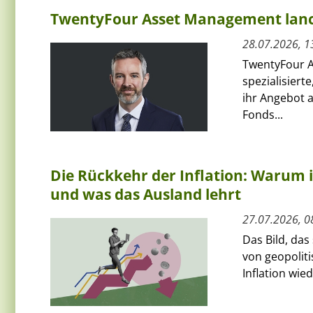
TwentyFour Asset Management lanci
28.07.2026, 1
TwentyFour A
spezialisiert
ihr Angebot 
Fonds...
Die Rückkehr der Inflation: Warum 
und was das Ausland lehrt
27.07.2026, 0
Das Bild, das
von geopoliti
Inflation wie