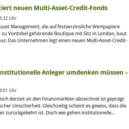
ert neuen Multi-Asset-Credit-Fonds
3:32 Uhr
sset Management, die auf festverzinsliche Wertpapiere
e, zu Vontobel gehörende Boutique mit Sitz in London, baut
aus: Das Unternehmen legt einen neuen Multi-Asset-Credit-
institutionelle Anleger umdenken müssen –
8:01 Uhr
 sich derzeit an den Finanzmärkten abzeichnet ist geprägt
scher Unsicherheit. Gleichzeitig scheint es gewiss, dass die
der zurückgekehrt ist. Doch wie gehen institutionelle...