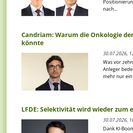
Positionierun
nach...
Candriam: Warum die Onkologie den
könnte
30.07.2026, 1
Was vor zehn 
Anleger bede
mehr nur ein 
LFDE: Selektivität wird wieder zum
30.07.2026, 1
Dank KI-Boom