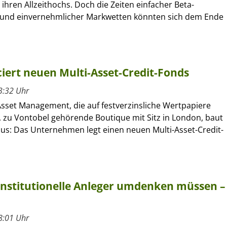
ihren Allzeithochs. Doch die Zeiten einfacher Beta-
und einvernehmlicher Markwetten könnten sich dem Ende
ert neuen Multi-Asset-Credit-Fonds
3:32 Uhr
sset Management, die auf festverzinsliche Wertpapiere
e, zu Vontobel gehörende Boutique mit Sitz in London, baut
aus: Das Unternehmen legt einen neuen Multi-Asset-Credit-
institutionelle Anleger umdenken müssen –
8:01 Uhr