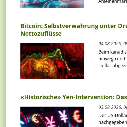
Anleihenmärkt
Bitcoin: Selbstverwahrung unter Dru
Nettozuflüsse
04.08.2026, 0
Beim kanadis
hinweg rund 
Dollar abgezo
«Historische» Yen-Intervention: Das
03.08.2026, 0
Der US-Dolla
nachgegeben