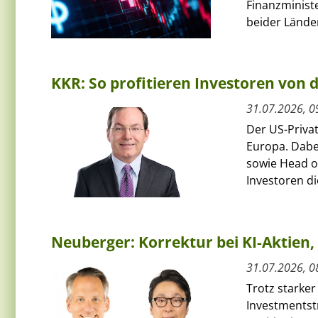
Finanzminist
beider Länder
KKR: So profitieren Investoren von
31.07.2026, 0
Der US-Priva
Europa. Dabe
sowie Head of
Investoren die
Neuberger: Korrektur bei KI-Aktie
31.07.2026, 0
Trotz starker
Investmentst