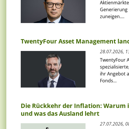
Aktienmärkte 
Generierung 
zuneigen....
TwentyFour Asset Management lanci
28.07.2026, 1
TwentyFour A
spezialisiert
ihr Angebot 
Fonds...
Die Rückkehr der Inflation: Warum 
und was das Ausland lehrt
27.07.2026, 0