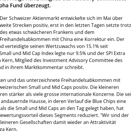
lpha Fund überzeugt.
Der Schweizer Aktienmarkt entwickelte sich im Mai über
weite Strecken positiv, erst in den letzten Tagen setzte trot
des etwas schwächeren Frankens und dem
Freihandelsabkommen mit China eine Korrektur ein. Der
nd verteidigte seinen Wertzuwachs von 15.1% seit
 Small und Mid Cap Index legte nur 9.5% und der SPI Extra
a Kern, Mitglied des Investment Advisory Committee des
und in ihrem Marktkommentar schreibt.
ken und das unterzeichnete Freihandelsabkommen mit
weizerischen Small und Mid Caps positiv. Die kleineren
en stärker als viele grosse internationale Konzerne. Die sei
ndauernde Hausse, in deren Verlauf die Blue Chips eine
ls die Small und Mid Caps an den Tag gelegt haben, hat
Bewertungsvorteil dieses Segments reduziert. "Wir sind der
leineren Gesellschaften damit wieder an Attraktivität
ga Kern.