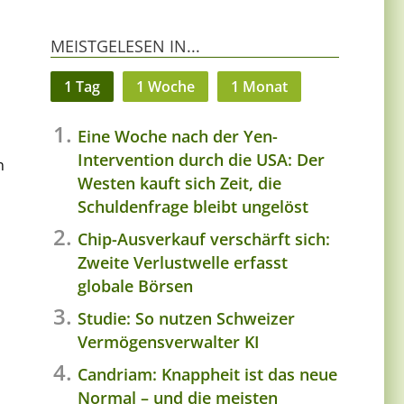
MEISTGELESEN IN...
1 Tag
1 Woche
1 Monat
Eine Woche nach der Yen-
Intervention durch die USA: Der
n
Westen kauft sich Zeit, die
Schuldenfrage bleibt ungelöst
Chip-Ausverkauf verschärft sich:
Zweite Verlustwelle erfasst
globale Börsen
Studie: So nutzen Schweizer
Vermögensverwalter KI
Candriam: Knappheit ist das neue
Normal – und die meisten