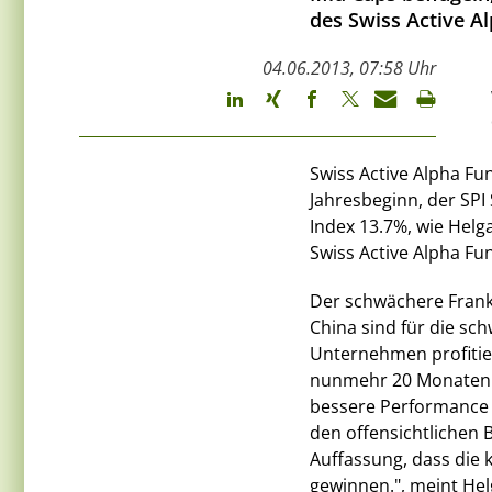
des Swiss Active A
04.06.2013, 07:58 Uhr
Swiss Active Alpha Fu
Jahresbeginn, der SPI
Index 13.7%, wie Helg
Swiss Active Alpha F
Der schwächere Fran
China sind für die sch
Unternehmen profitier
nunmehr 20 Monaten a
bessere Performance a
den offensichtlichen 
Auffassung, dass die k
gewinnen.", meint Hel