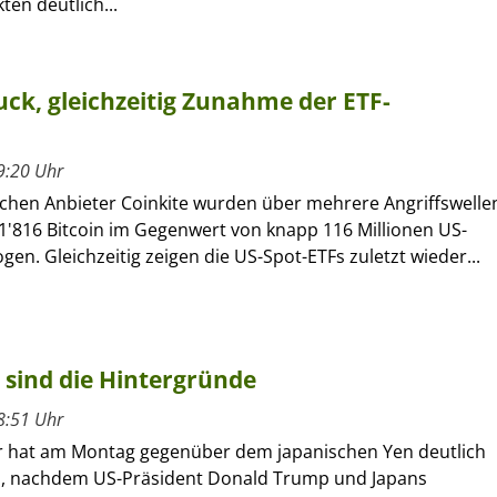
en deutlich...
ck, gleichzeitig Zunahme der ETF-
9:20 Uhr
chen Anbieter Coinkite wurden über mehrere Angriffswelle
1'816 Bitcoin im Gegenwert von knapp 116 Millionen US-
gen. Gleichzeitig zeigen die US-Spot-ETFs zuletzt wieder...
 sind die Hintergründe
8:51 Uhr
r hat am Montag gegenüber dem japanischen Yen deutlich
, nachdem US-Präsident Donald Trump und Japans