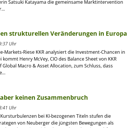
erin Satsuki Katayama die gemeinsame Marktintervention
...
 den strukturellen Veränderungen in Europa
9:37 Uhr
te-Markets-Riese KKR analysiert die Investment-Chancen in
i kommt Henry McVey, CIO des Balance Sheet von KKR
 Global Macro & Asset Allocation, zum Schluss, dass
...
n, aber keinen Zusammenbruch
8:41 Uhr
 Kursturbulenzen bei KI-bezogenen Titeln stufen die
rategen von Neuberger die jüngsten Bewegungen als