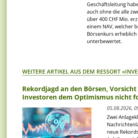
Geschäftsleitung hab
auch ohne die alle zw
über 400 CHF Mio. erz
einem NAV, welcher b
Börsenkurs erheblich 
unterbewertet.
WEITERE ARTIKEL AUS DEM RESSORT «INV
Rekordjagd an den Börsen, Vorsich
Investoren dem Optimismus nicht f
05.08.2026, 0
Zwei Anlagek
Nachrichtenl
neue Rekords