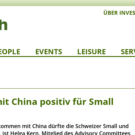
ÜBER INVE
EOPLE
EVENTS
LEISURE
SER
 China positiv für Small
kommen mit China dürfte die Schweizer Small und
, ist Helga Kern, Mitglied des Advisory Committees