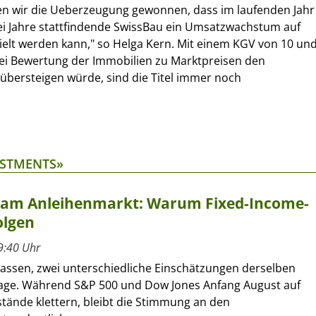
en wir die Ueberzeugung gewonnen, dass im laufenden Jahr
ei Jahre stattfindende SwissBau ein Umsatzwachstum auf
ielt werden kann," so Helga Kern. Mit einem KGV von 10 un
ei Bewertung der Immobilien zu Marktpreisen den
übersteigen würde, sind die Titel immer noch
ESTMENTS»
t am Anleihenmarkt: Warum Fixed-Income-
olgen
9:40 Uhr
lassen, zwei unterschiedliche Einschätzungen derselben
age. Während S&P 500 und Dow Jones Anfang August auf
tände klettern, bleibt die Stimmung an den