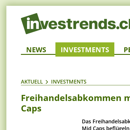
NEWS
INVESTMENTS
P
AKTUELL
INVESTMENTS
Freihandelsabkommen mit
Caps
Das Freihandelsab
Mid Caps beflügeln