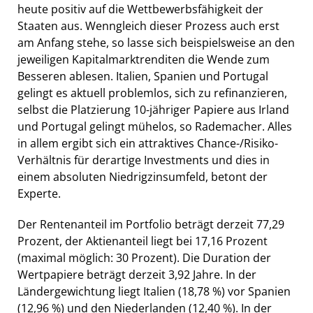
heute positiv auf die Wettbewerbsfähigkeit der
Staaten aus. Wenngleich dieser Prozess auch erst
am Anfang stehe, so lasse sich beispielsweise an den
jeweiligen Kapitalmarktrenditen die Wende zum
Besseren ablesen. Italien, Spanien und Portugal
gelingt es aktuell problemlos, sich zu refinanzieren,
selbst die Platzierung 10-jähriger Papiere aus Irland
und Portugal gelingt mühelos, so Rademacher. Alles
in allem ergibt sich ein attraktives Chance-/Risiko-
Verhältnis für derartige Investments und dies in
einem absoluten Niedrigzinsumfeld, betont der
Experte.
Der Rentenanteil im Portfolio beträgt derzeit 77,29
Prozent, der Aktienanteil liegt bei 17,16 Prozent
(maximal möglich: 30 Prozent). Die Duration der
Wertpapiere beträgt derzeit 3,92 Jahre. In der
Ländergewichtung liegt Italien (18,78 %) vor Spanien
(12,96 %) und den Niederlanden (12,40 %). In der