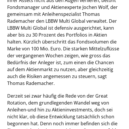
ihrer Assets nicht aus den Augen verlieren, betont
Fondsmanager und Aktienexperte Jochen Wolf, der
gemeinsam mit Anleihenspezialist Thomas
Rademacher den LBBW Multi Global verwaltet. Der
LBBW Multi Global ist defensiv ausgerichtet, kann
aber bis zu 30 Prozent des Portfolios in Aktien
halten. Kürzlich überschritt das Fondsvolumen die
Marke von 100 Mio. Euro. Die starken Mittelzuflüsse
der vergangenen Wochen zeigen, wie gross das
Bedürfnis der Anleger ist, zum einen die Chancen
auf dem Aktienmarkt zu nutzen, aber gleichzeitig
auch die Risiken angemessen zu steuern, sagt
Thomas Rademacher.
Derzeit sei zwar häufig die Rede von der Great
Rotation, dem grundlegenden Wandel weg von
Anleihen-und hin zu Aktieninvestments, doch sei
nicht klar, ob diese Entwicklung tatsächlich schon
begonnen hat. Denn noch immer befinden sich die