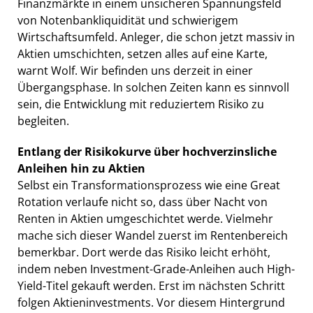
Finanzmärkte in einem unsicheren Spannungsfeld
von Notenbankliquidität und schwierigem
Wirtschaftsumfeld. Anleger, die schon jetzt massiv in
Aktien umschichten, setzen alles auf eine Karte,
warnt Wolf. Wir befinden uns derzeit in einer
Übergangsphase. In solchen Zeiten kann es sinnvoll
sein, die Entwicklung mit reduziertem Risiko zu
begleiten.
Entlang der Risikokurve über hochverzinsliche
Anleihen hin zu Aktien
Selbst ein Transformationsprozess wie eine Great
Rotation verlaufe nicht so, dass über Nacht von
Renten in Aktien umgeschichtet werde. Vielmehr
mache sich dieser Wandel zuerst im Rentenbereich
bemerkbar. Dort werde das Risiko leicht erhöht,
indem neben Investment-Grade-Anleihen auch High-
Yield-Titel gekauft werden. Erst im nächsten Schritt
folgen Aktieninvestments. Vor diesem Hintergrund