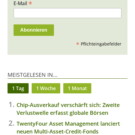
*
E-Mail
*
Pflichteingabefelder
MEISTGELESEN IN...
1 Tag
1 Woche
1 Monat
Chip-Ausverkauf verschärft sich: Zweite
Verlustwelle erfasst globale Börsen
TwentyFour Asset Management lanciert
neuen Multi-Asset-Credit-Fonds