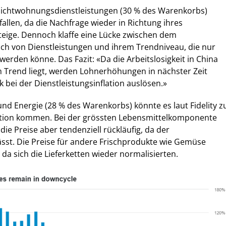
 Nichtwohnungsdienstleistungen (30 % des Warenkorbs)
allen, da die Nachfrage wieder in Richtung ihres
steige. Dennoch klaffe eine Lücke zwischen dem
uch von Dienstleistungen und ihrem Trendniveau, die nur
erden könne. Das Fazit: «Da die Arbeitslosigkeit in China
Trend liegt, werden Lohnerhöhungen in nächster Zeit
 bei der Dienstleistungsinflation auslösen.»
nd Energie (28 % des Warenkorbs) könnte es laut Fidelity z
ation kommen. Bei der grössten Lebensmittelkomponente
die Preise aber tendenziell rückläufig, da der
sst. Die Preise für andere Frischprodukte wie Gemüse
 da sich die Lieferketten wieder normalisierten.