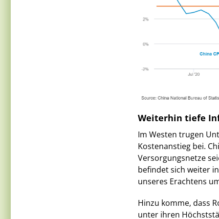
Weiterhin tiefe In
Im Westen trugen Unt
Kostenanstieg bei. C
Versorgungsnetze sei
befindet sich weiter i
unseres Erachtens um 
Hinzu komme, dass Roh
unter ihren Höchstst