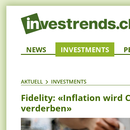
NEWS
INVESTMENTS
P
AKTUELL
INVESTMENTS
Fidelity: «Inflation wir
verderben»