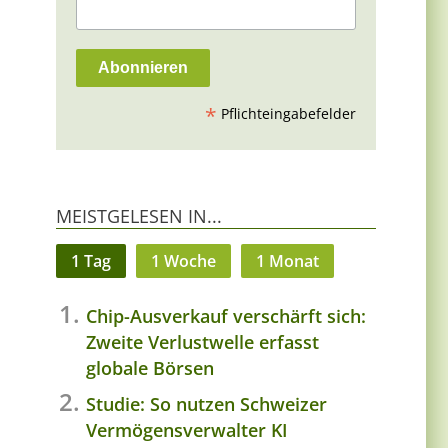
*
Pflichteingabefelder
MEISTGELESEN IN...
1 Tag
1 Woche
1 Monat
Chip-Ausverkauf verschärft sich:
Zweite Verlustwelle erfasst
globale Börsen
Studie: So nutzen Schweizer
Vermögensverwalter KI