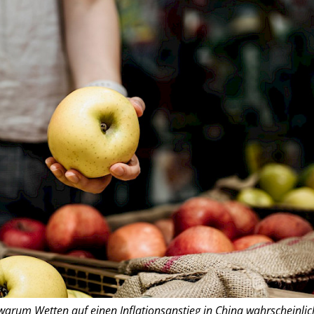
warum Wetten auf einen Inflationsanstieg in China wahrscheinlic