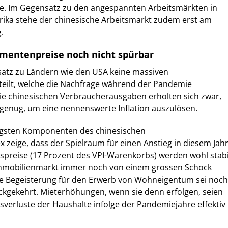
re. Im Gegensatz zu den angespannten Arbeitsmärkten in
ka stehe der chinesische Arbeitsmarkt zudem erst am
.
mentenpreise noch nicht spürbar
atz zu Ländern wie den USA keine massiven
teilt, welche die Nachfrage während der Pandemie
Die chinesischen Verbraucherausgaben erholten sich zwar,
 genug, um eine nennenswerte Inflation auszulösen.
htigsten Komponenten des chinesischen
 zeige, dass der Spielraum für einen Anstieg in diesem Jah
uspreise (17 Prozent des VPI-Warenkorbs) werden wohl stabi
 Immobilienmarkt immer noch von einem grossen Schock
ine Begeisterung für den Erwerb von Wohneigentum sei noch
ückgekehrt. Mieterhöhungen, wenn sie denn erfolgen, seien
verluste der Haushalte infolge der Pandemiejahre effektiv