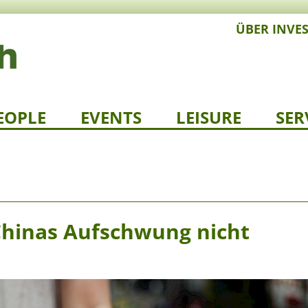
ÜBER INVE
EOPLE
EVENTS
LEISURE
SER
d Chinas Aufschwung nicht