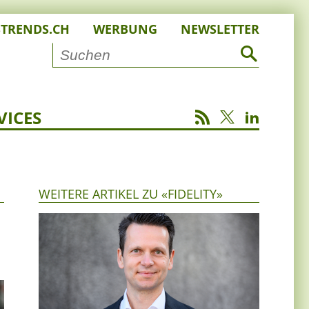
STRENDS.CH
WERBUNG
NEWSLETTER
VICES
WEITERE ARTIKEL ZU «FIDELITY»