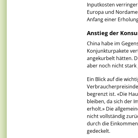
Inputkosten verringe
Europa und Nordameri
Anfang einer Erholung
Anstieg der Konsu
China habe im Gegens
Konjunkturpakete ver
angekurbelt hätten. 
aber noch nicht stark
Ein Blick auf die wic
Verbraucherpreisindex
begrenzt ist. «Die Ha
bleiben, da sich der
erholt.» Die allgeme
nicht vollständig zur
durch die Einkommens
gedeckelt.