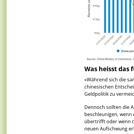
Was heisst das 
«Während sich die sanf
chinesischen Entschei
Geldpolitik zu vermei
Dennoch sollten die An
beschleunigen, wenn 
übertrifft oder wenn d
neuen Aufschwung erl