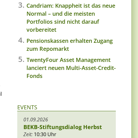
Candriam: Knappheit ist das neue
Normal – und die meisten
Portfolios sind nicht darauf
vorbereitet
Pensionskassen erhalten Zugang
zum Repomarkt
TwentyFour Asset Management
lanciert neuen Multi-Asset-Credit-
Fonds
r
l
EVENTS
01.09.2026
BEKB-Stiftungsdialog Herbst
Zeit:
10:30 Uhr