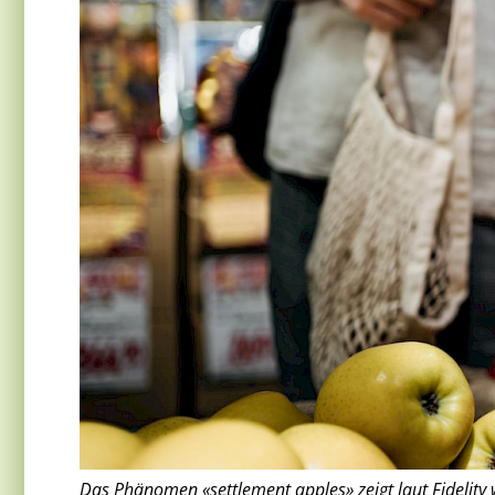
Das Phänomen «settlement apples» zeigt laut Fidelity 