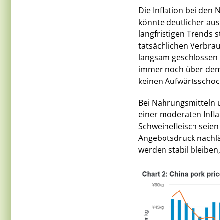
Die Inflation bei den
könnte deutlicher ausf
langfristigen Trends 
tatsächlichen Verbra
langsam geschlossen w
immer noch über dem 
keinen Aufwärtsschock
Bei Nahrungsmitteln u
einer moderaten Infl
Schweinefleisch seien 
Angebotsdruck nachlä
werden stabil bleiben,