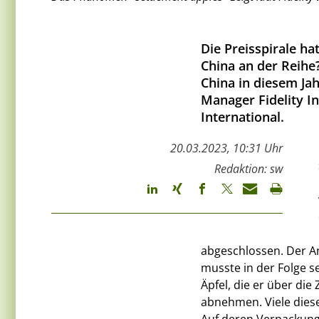
Die Preisspirale ha
China an der Reihe?
China in diesem Ja
Manager Fidelity In
International.
20.03.2023, 10:31 Uhr
Redaktion: sw
abgeschlossen. Der An
musste in der Folge 
Äpfel, die er über di
abnehmen. Viele diese