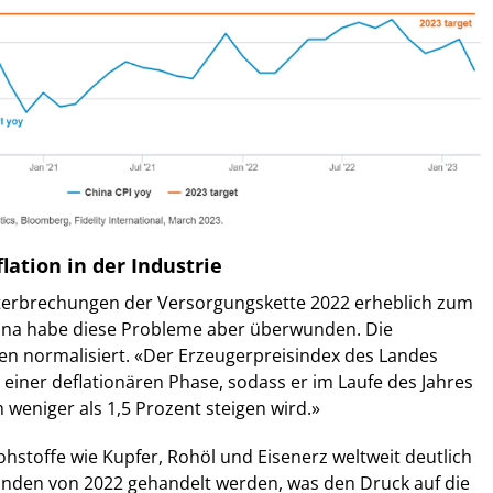
flation in der Industrie
erbrechungen der Versorgungskette 2022 erheblich zum
hina habe diese Probleme aber überwunden. Die
en normalisiert. «Der Erzeugerpreisindex des Landes
n einer deflationären Phase, sodass er im Laufe des Jahres
weniger als 1,5 Prozent steigen wird.»
stoffe wie Kupfer, Rohöl und Eisenerz weltweit deutlich
änden von 2022 gehandelt werden, was den Druck auf die