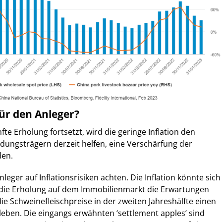
für den Anleger?
te Erholung fortsetzt, wird die geringe Inflation den
dungsträgern derzeit helfen, eine Verschärfung der
den.
leger auf Inflationsrisiken achten. Die Inflation könnte sich
die Erholung auf dem Immobilienmarkt die Erwartungen
ie Schweinefleischpreise in der zweiten Jahreshälfte einen
eben. Die eingangs erwähnten ‘settlement apples’ sind