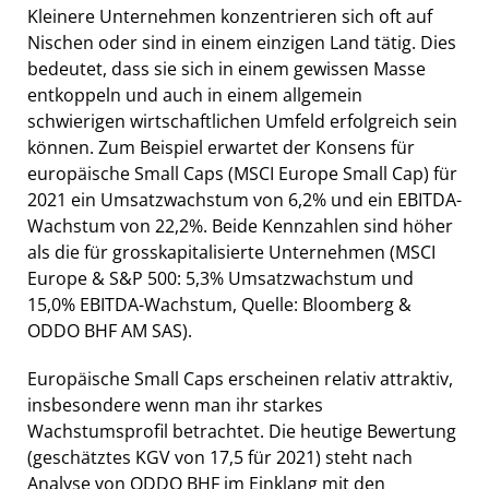
Kleinere Unternehmen konzentrieren sich oft auf
Nischen oder sind in einem einzigen Land tätig. Dies
bedeutet, dass sie sich in einem gewissen Masse
entkoppeln und auch in einem allgemein
schwierigen wirtschaftlichen Umfeld erfolgreich sein
können. Zum Beispiel erwartet der Konsens für
europäische Small Caps (MSCI Europe Small Cap) für
2021 ein Umsatzwachstum von 6,2% und ein EBITDA-
Wachstum von 22,2%. Beide Kennzahlen sind höher
als die für grosskapitalisierte Unternehmen (MSCI
Europe & S&P 500: 5,3% Umsatzwachstum und
15,0% EBITDA-Wachstum, Quelle: Bloomberg &
ODDO BHF AM SAS).
Europäische Small Caps erscheinen relativ attraktiv,
insbesondere wenn man ihr starkes
Wachstumsprofil betrachtet. Die heutige Bewertung
(geschätztes KGV von 17,5 für 2021) steht nach
Analyse von ODDO BHF im Einklang mit den