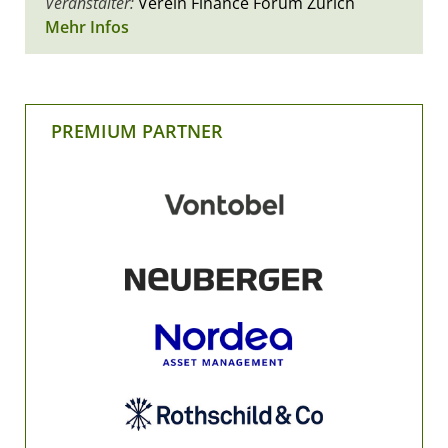
Veranstalter:
Verein Finance Forum Zürich
Mehr Infos
PREMIUM PARTNER