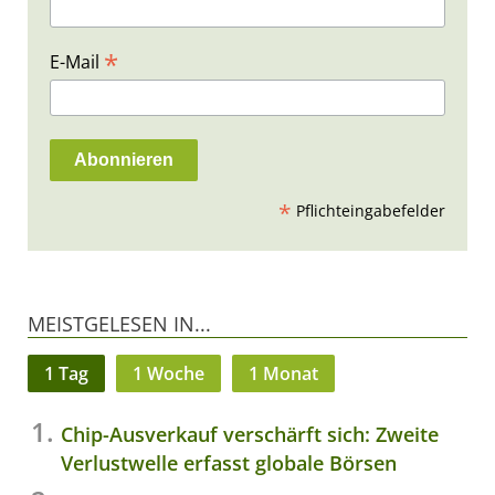
*
E-Mail
*
Pflichteingabefelder
MEISTGELESEN IN...
1 Tag
1 Woche
1 Monat
Chip-Ausverkauf verschärft sich: Zweite
Verlustwelle erfasst globale Börsen